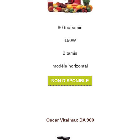
80 tours/min
150W
2 tamis
modèle horizontal
NON DISPONIBLE
Oscar Vitalmax DA 900