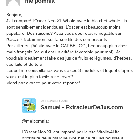
melpomnia
Bonjour,
J’ai comparé l’Oscar Neo XL Whole avec le bio chef whole. Ils
sont sensiblement identiques. L’oscar est beaucoup moins
populaire. Des raisons? Avez vous des retours négatifs sur
l’Oscar? Notamment sur la solidité des composants.
Par ailleurs, j’hésite avec le CARBEL GG, beaucoup plus cher
mais français (ce qui est un critère favorable pour moi). Je
voudrais idéalement faire des jus de fruits et légumes, d’herbes,
des laits et du tofu.
Lequel me conseilleriez vous de ces 3 modèles et lequel d’après
vous, est le plus facile à nettoyer?
Merci par avance pour votre réponse!
27 FÉVRIER 2018
·
Samuel - ExtracteurDeJus.com
@melpomnia:
L’Oscar Neo XL est importé par le site VItality4Life
prioritaire de la marque BioChef ce qui les pousse à