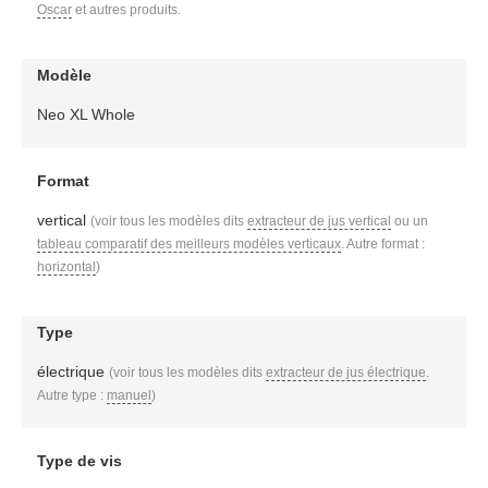
Oscar
et autres produits.
Modèle
Neo XL Whole
Format
vertical
(voir tous les modèles dits
extracteur de jus vertical
ou un
tableau comparatif des meilleurs modèles verticaux
. Autre format :
horizontal
)
Type
électrique
(voir tous les modèles dits
extracteur de jus électrique
.
Autre type :
manuel
)
Type de vis