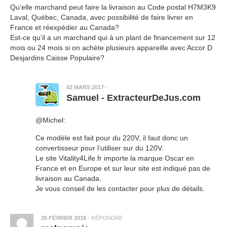
Qu’elle marchand peut faire la livraison au Code postal H7M3K9
Laval, Québec, Canada, avec possibilité de faire livrer en
France et réexpédier au Canada?
Est-ce qu’il a un marchand qui à un plant de financement sur 12
mois ou 24 mois si on achète plusieurs appareille avec Accor D
Desjardins Caisse Populaire?
02 MARS 2017
·
Samuel - ExtracteurDeJus.com
@Michel:
Ce modèle est fait pour du 220V, il faut donc un
convertisseur pour l’utiliser sur du 120V.
Le site Vitality4Life.fr importe la marque Oscar en
France et en Europe et sur leur site est indiqué pas de
livraison au Canada.
Je vous conseil de les contacter pour plus de détails.
26 FÉVRIER 2018
·
RÉPONDRE