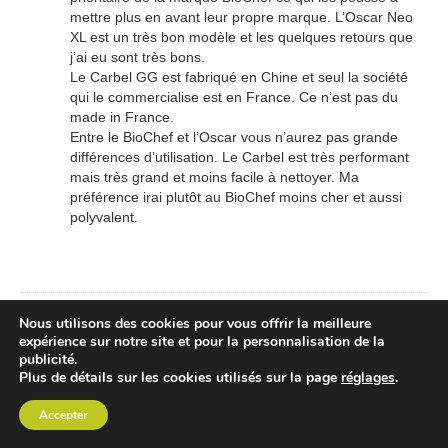
mettre plus en avant leur propre marque. L’Oscar Neo
XL est un très bon modèle et les quelques retours que
j’ai eu sont très bons.
Le Carbel GG est fabriqué en Chine et seul la société
qui le commercialise est en France. Ce n’est pas du
made in France.
Entre le BioChef et l’Oscar vous n’aurez pas grande
différences d’utilisation. Le Carbel est très performant
mais très grand et moins facile à nettoyer. Ma
préférence irai plutôt au BioChef moins cher et aussi
polyvalent.
Nous utilisons des cookies pour vous offrir la meilleure
Prénom
*
expérience sur notre site et pour la personnalisation de la
Votre prénom ou pseudo
publicité.
Plus de détails sur les cookies utilisés sur la page
réglages
.
Accepter
Email
*
Votre email pour pouvoir vous répondre