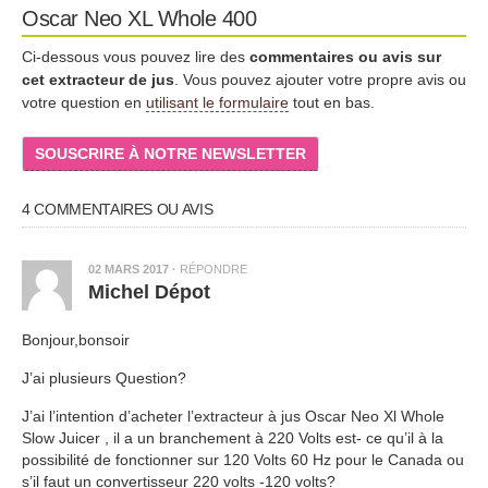
Oscar Neo XL Whole 400
Ci-dessous vous pouvez lire des
commentaires ou avis sur
cet extracteur de jus
. Vous pouvez ajouter votre propre avis ou
votre question en
utilisant le formulaire
tout en bas.
SOUSCRIRE À NOTRE NEWSLETTER
4 COMMENTAIRES OU AVIS
02 MARS 2017
·
RÉPONDRE
Michel Dépot
Bonjour,bonsoir
J’ai plusieurs Question?
J’ai l’intention d’acheter l’extracteur à jus Oscar Neo Xl Whole
Slow Juicer , il a un branchement à 220 Volts est- ce qu’il à la
possibilité de fonctionner sur 120 Volts 60 Hz pour le Canada ou
s’il faut un convertisseur 220 volts -120 volts?