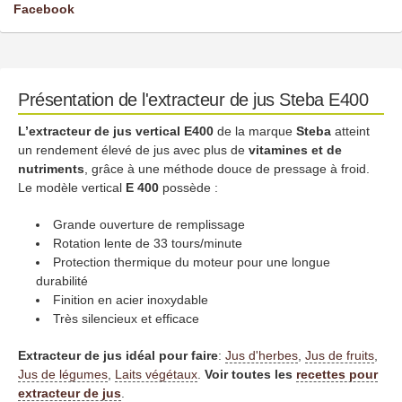
Facebook
Présentation de l'extracteur de jus Steba E400
L’extracteur de jus vertical E400
de la marque
Steba
atteint
un rendement élevé de jus avec plus de
vitamines et de
nutriments
, grâce à une méthode douce de pressage à froid.
Le modèle vertical
E 400
possède :
Grande ouverture de remplissage
Rotation lente de 33 tours/minute
Protection thermique du moteur pour une longue
durabilité
Finition en acier inoxydable
Très silencieux et efficace
Extracteur de jus idéal pour faire
:
Jus d'herbes
,
Jus de fruits
,
Jus de légumes
,
Laits végétaux
.
Voir toutes les
recettes pour
extracteur de jus
.