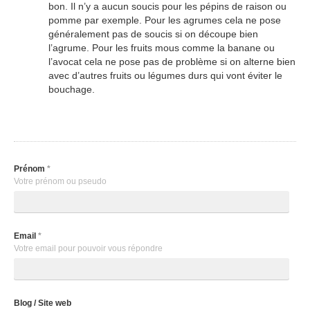
bon. Il n’y a aucun soucis pour les pépins de raison ou
pomme par exemple. Pour les agrumes cela ne pose
généralement pas de soucis si on découpe bien
l’agrume. Pour les fruits mous comme la banane ou
l’avocat cela ne pose pas de problème si on alterne bien
avec d’autres fruits ou légumes durs qui vont éviter le
bouchage.
Prénom
*
Votre prénom ou pseudo
Email
*
Votre email pour pouvoir vous répondre
Blog / Site web