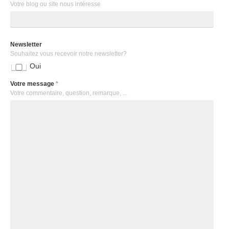
Votre blog ou site nous intéresse
Newsletter
Souhaitez vous recevoir notre newsletter?
Oui
Votre message
*
Votre commentaire, question, remarque, ...