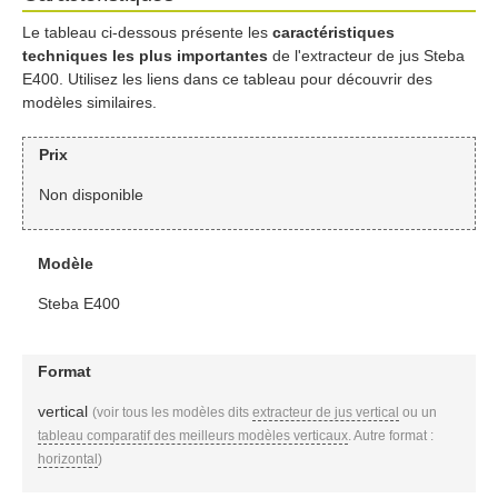
Le tableau ci-dessous présente les
caractéristiques
techniques les plus importantes
de l'extracteur de jus Steba
E400. Utilisez les liens dans ce tableau pour découvrir des
modèles similaires.
Prix
Non disponible
Modèle
Steba E400
Format
vertical
(voir tous les modèles dits
extracteur de jus vertical
ou un
tableau comparatif des meilleurs modèles verticaux
. Autre format :
horizontal
)