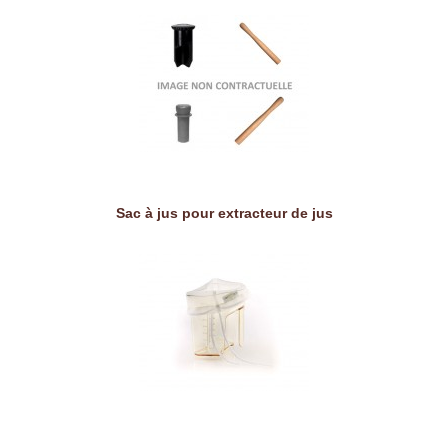
Sac à jus pour extracteur de jus