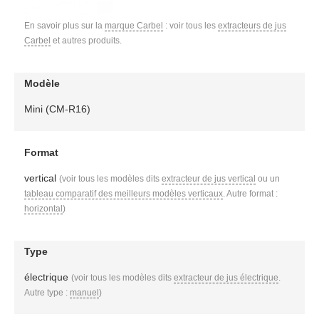
En savoir plus sur la
marque Carbel
: voir tous les
extracteurs de jus
Carbel
et autres produits.
Modèle
Mini (CM-R16)
Format
vertical
(voir tous les modèles dits
extracteur de jus vertical
ou un
tableau comparatif des meilleurs modèles verticaux
. Autre format :
horizontal
)
Type
électrique
(voir tous les modèles dits
extracteur de jus électrique
.
Autre type :
manuel
)