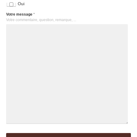
Oui
Votre message
*
Votre commentaire, question, remarque, ...