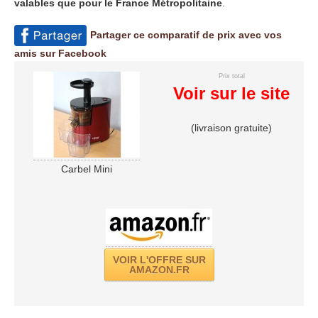
valables que pour le France Métropolitaine
.
Partager ce comparatif de prix avec vos
amis sur Facebook
Prix total
Voir sur le site
(livraison gratuite)
Carbel Mini
VOIR L'OFFRE SUR
AMAZON.FR