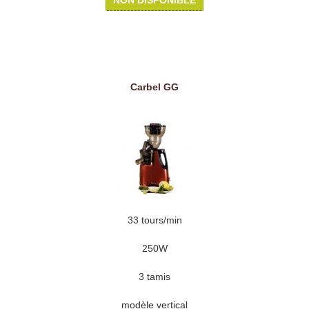
NON DISPONIBLE
Carbel GG
33 tours/min
250W
3 tamis
modèle vertical