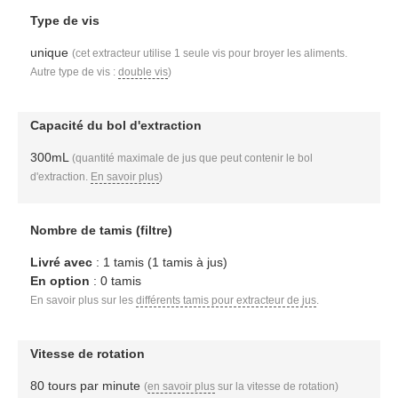
Type de vis
unique
(cet extracteur utilise 1 seule vis pour broyer les aliments.
Autre type de vis :
double vis
)
Capacité du bol d'extraction
300mL
(quantité maximale de jus que peut contenir le bol
d'extraction.
En savoir plus
)
Nombre de tamis (filtre)
Livré avec
: 1 tamis (1 tamis à jus)
En option
: 0 tamis
En savoir plus sur les
différents tamis pour extracteur de jus
.
Vitesse de rotation
80 tours par minute
(
en savoir plus
sur la vitesse de rotation)