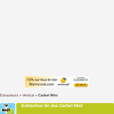
Extracteurs
»
Vertical
»
Carbel Mini
Extracteur de Jus Carbel Mini