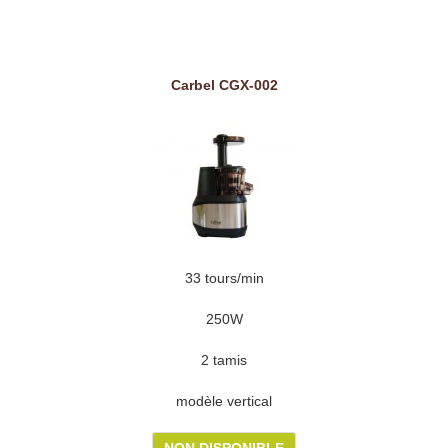
Carbel CGX-002
33 tours/min
250W
2 tamis
modèle vertical