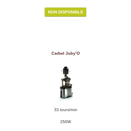
NON DISPONIBLE
Carbel Juby’O
33 tours/min
250W