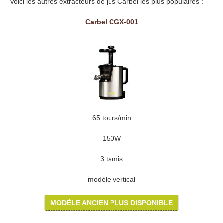
Voici les autres extracteurs de jus Carbel les plus populaires :
Carbel CGX-001
65 tours/min
150W
3 tamis
modèle vertical
MODÈLE ANCIEN PLUS DISPONIBLE