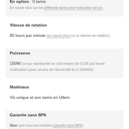
En option
: 0 tamis
En savoir plus sur les
différents tamis pour extracteur de jus
.
Vitesse de rotation
80 tours par minute
(
en savoir plus
sur la vitesse de rotation)
Puissance
150W
(ce qui représente un coût moyen de 0.02€ par heure
d'utilisation (avec un prix de l'électricité de 0.1€/kWh))
Matériaux
Vis unique et son tamis en Ultem.
Garantie sans BPA
Non
(voir tous les modèles
garantis sans BPA
)