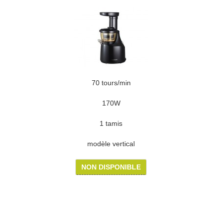
70 tours/min
170W
1 tamis
modèle vertical
NON DISPONIBLE