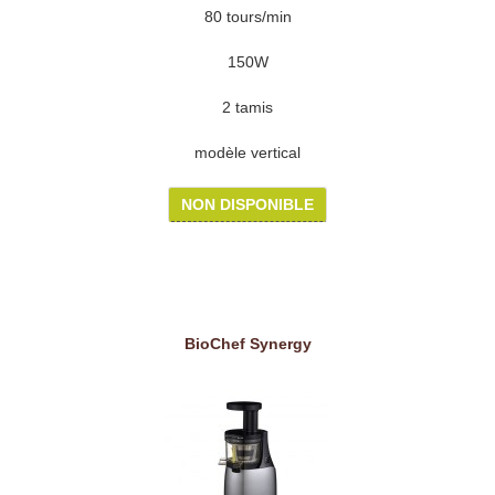
80 tours/min
150W
2 tamis
modèle vertical
NON DISPONIBLE
BioChef Synergy