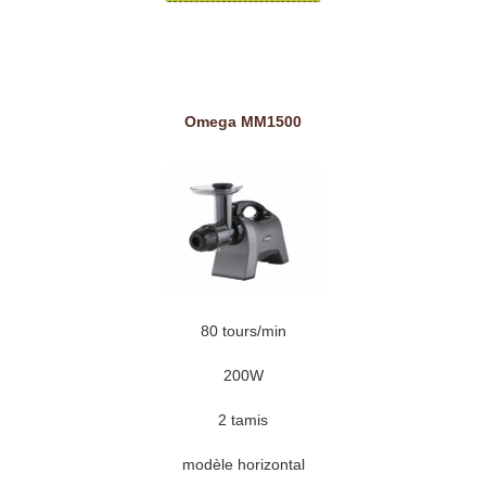
Omega MM1500
80 tours/min
200W
2 tamis
modèle horizontal