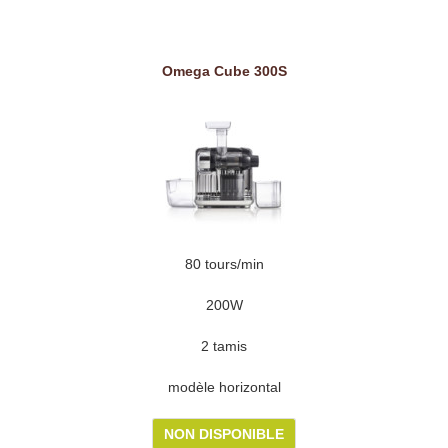
Omega Cube 300S
80 tours/min
200W
2 tamis
modèle horizontal
NON DISPONIBLE