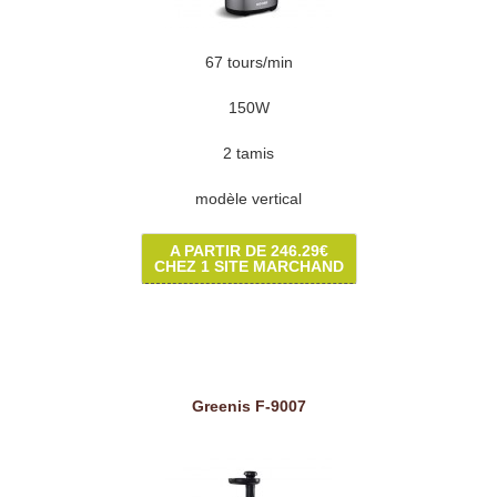
67 tours/min
150W
2 tamis
modèle vertical
A PARTIR DE 246.29€
CHEZ 1 SITE MARCHAND
Greenis F-9007