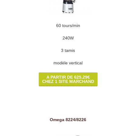
60 tours/min
240W
3 tamis
modèle vertical
A PARTIR DE 625.29€
CHEZ 1 SITE MARCHAND
Omega 8224/8226