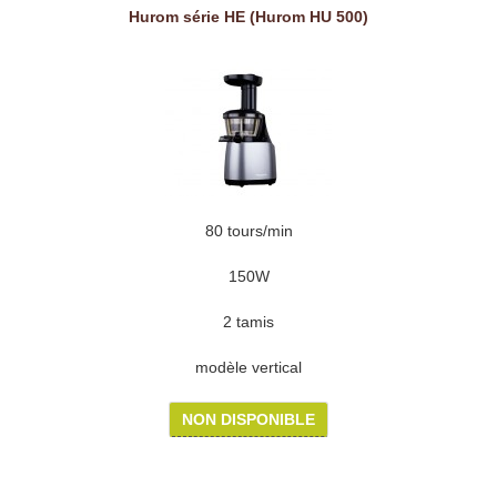
Hurom série HE (Hurom HU 500)
80 tours/min
150W
2 tamis
modèle vertical
NON DISPONIBLE