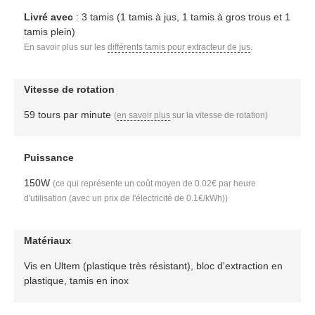
Livré avec
: 3 tamis (1 tamis à jus, 1 tamis à gros trous et 1
tamis plein)
En savoir plus sur les
différents tamis pour extracteur de jus
.
Vitesse de rotation
59 tours par minute
(
en savoir plus
sur la vitesse de rotation)
Puissance
150W
(ce qui représente un coût moyen de 0.02€ par heure
d'utilisation (avec un prix de l'électricité de 0.1€/kWh))
Matériaux
Vis en Ultem (plastique très résistant), bloc d'extraction en
plastique, tamis en inox