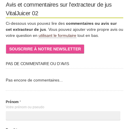
Avis et commentaires sur l'extracteur de jus
VitalJuicer 02
Ci-dessous vous pouvez lire des
commentaires ou avis sur
cet extracteur de jus
. Vous pouvez ajouter votre propre avis ou
votre question en
utilisant le formulaire
tout en bas.
SOUSCRIRE À NOTRE NEWSLETTER
PAS DE COMMENTAIRE OU D'AVIS
Pas encore de commentaires...
Prénom
*
Votre prénom ou pseudo