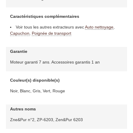
Caractéristiques complémentaires
Voir tous les autres extracteurs avec
Auto nettoyage
,
Capuchon
,
Poignée de transport
Garantie
Moteur garanti 7 ans. Accessoires garantis 1 an
Couleur(s) disponible(s)
Noir, Blanc, Gris, Vert, Rouge
Autres noms
Zne&Pur n°2, ZP-6203, Zen&Pur 6203