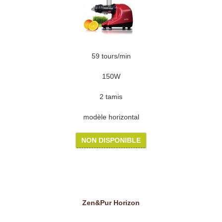
59 tours/min
150W
2 tamis
modèle horizontal
NON DISPONIBLE
Zen&Pur Horizon