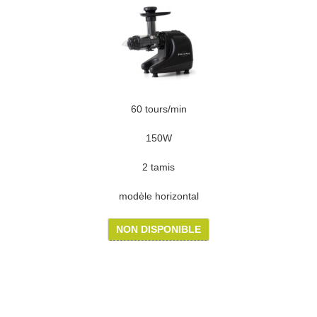
60 tours/min
150W
2 tamis
modèle horizontal
NON DISPONIBLE