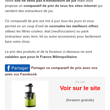
Notre
site ne vend pas d'extracteurs de jus
mais vous
propose un
comparatif de prix de tous les sites internet
qui
vendent des extracteurs de jus.
Ce comparatif de prix est mis à jour tous les jours et vous
permet en un coup d'oeil de
connaitre les meilleurs offres
:
utilisez les filtres couleur, état (neuf/occasion) ou pack
(extracteur avec livre, kit ou autre accessoire) pour facilement
faire votre choix.
Le prix des produits et de la livraison ci-dessous ne sont
valables que pour le France Métropolitaine
.
Partager ce comparatif de prix avec vos
amis sur Facebook
Prix total
Voir sur le site
(livraison gratuite)