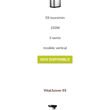
59 tours/min
150W
3 tamis
modèle vertical
NON DISPONIBLE
VitalJuicer 03