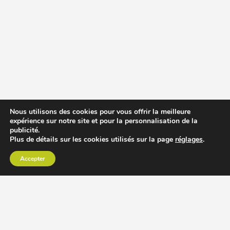
Nous utilisons des cookies pour vous offrir la meilleure
expérience sur notre site et pour la personnalisation de la
publicité.
Plus de détails sur les cookies utilisés sur la page
réglages
.
Accepter
CHOISIR EXTRACTEUR DE JUS
COMPARER PRIX DES EXTRACTEURS DE JUS