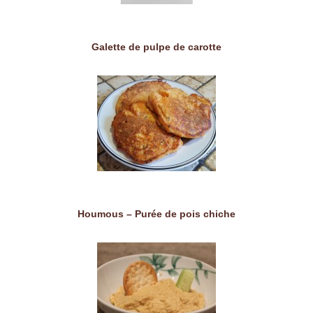
Galette de pulpe de carotte
Houmous – Purée de pois chiche