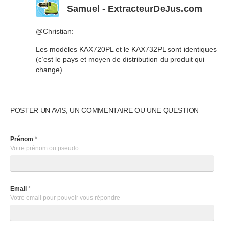
Samuel - ExtracteurDeJus.com
@Christian:
Les modèles KAX720PL et le KAX732PL sont identiques
(c’est le pays et moyen de distribution du produit qui
change).
POSTER UN AVIS, UN COMMENTAIRE OU UNE QUESTION
Prénom
*
Votre prénom ou pseudo
Email
*
Votre email pour pouvoir vous répondre