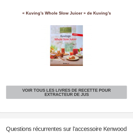
« Kuving’s Whole Slow Juicer » de Kuving’s
VOIR TOUS LES LIVRES DE RECETTE POUR
EXTRACTEUR DE JUS
Questions récurrentes sur l'accessoire Kenwood