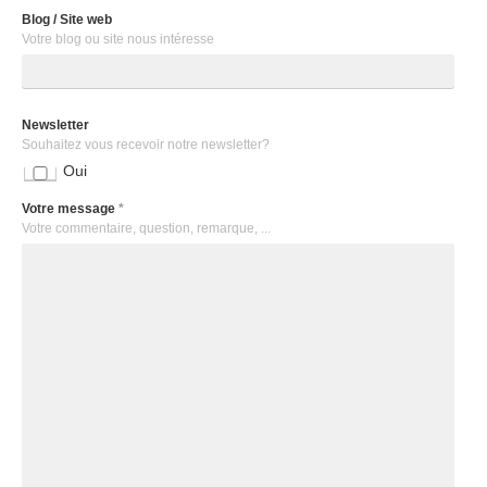
Blog / Site web
Votre blog ou site nous intéresse
Newsletter
Souhaitez vous recevoir notre newsletter?
Oui
Votre message
*
Votre commentaire, question, remarque, ...