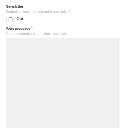
Newsletter
Souhaitez vous recevoir notre newsletter?
Oui
Votre message
*
Votre commentaire, question, remarque, ...