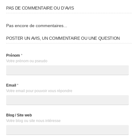
PAS DE COMMENTAIRE OU D'AVIS
Pas encore de commentaires...
POSTER UN AVIS, UN COMMENTAIRE OU UNE QUESTION
Prénom
*
Votre prénom ou pseudo
Email
*
Votre email pour pouvoir vous répondre
Blog / Site web
Votre blog ou site nous intéresse