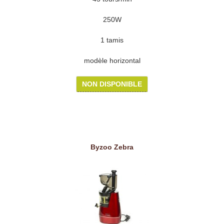
250W
1 tamis
modèle horizontal
NON DISPONIBLE
Byzoo Zebra