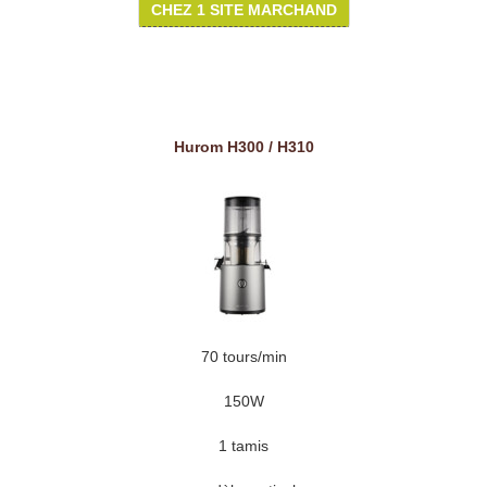
CHEZ 1 SITE MARCHAND
Hurom H300 / H310
70 tours/min
150W
1 tamis