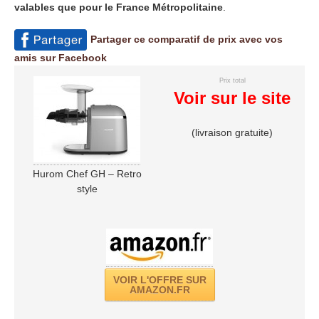
valables que pour le France Métropolitaine
.
Partager ce comparatif de prix avec vos
amis sur Facebook
Prix total
Voir sur le site
(livraison gratuite)
Hurom Chef GH – Retro
style
VOIR L'OFFRE SUR
AMAZON.FR