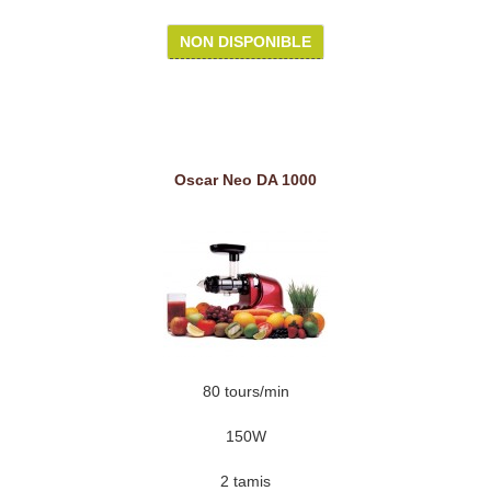
NON DISPONIBLE
Oscar Neo DA 1000
80 tours/min
150W
2 tamis