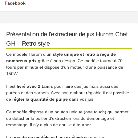
Facebook
Présentation de l'extracteur de jus Hurom Chef
GH – Retro style
Ce modèle Hurom d’un
style unique et retro a reçu de
nombreux prix
grâce à son design. Ce modèle tourne à 70
tours par minute et dispose d’un moteur d’une puissance de
150W.
Il est
livré avec 2 tamis
pour faire des jus mais aussi des
purées et des sorbets. Avec son embout réglable il est possible
de
régler la quantité de pulpe
dans vos jus.
Ce modèle dispose d’un bouton unique (one touch) qui permet
de détacher le boitier d’extraction lors du démontage et
remontage. Il n’y a plus de douille à tourner.
Le
prix de ce modèle est assez élevé
vu que ses