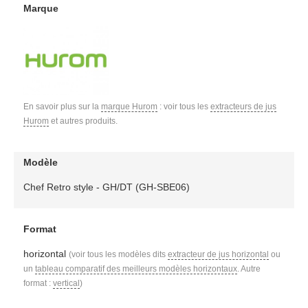
Marque
En savoir plus sur la
marque Hurom
: voir tous les
extracteurs de jus
Hurom
et autres produits.
Modèle
Chef Retro style - GH/DT (GH-SBE06)
Format
horizontal
(voir tous les modèles dits
extracteur de jus horizontal
ou
un
tableau comparatif des meilleurs modèles horizontaux
. Autre
format :
vertical
)