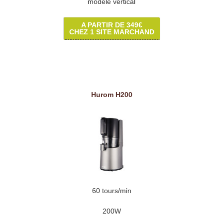
modèle vertical
A PARTIR DE 349€
CHEZ 1 SITE MARCHAND
Hurom H200
60 tours/min
200W