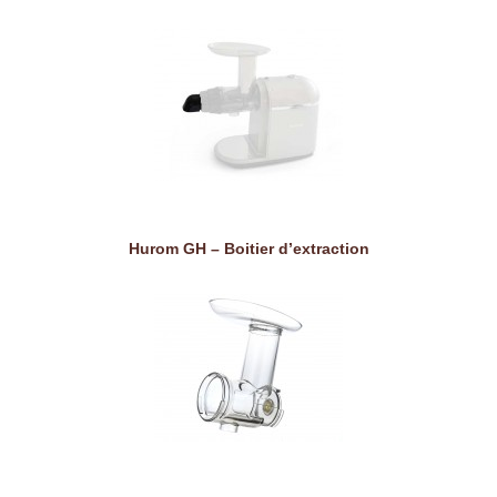
Hurom GH – Boitier d’extraction