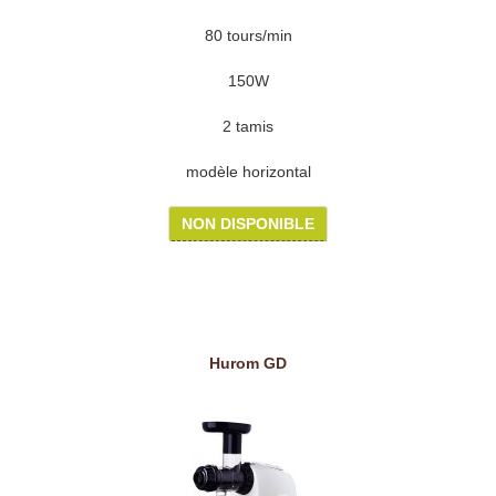
80 tours/min
150W
2 tamis
modèle horizontal
NON DISPONIBLE
Hurom GD