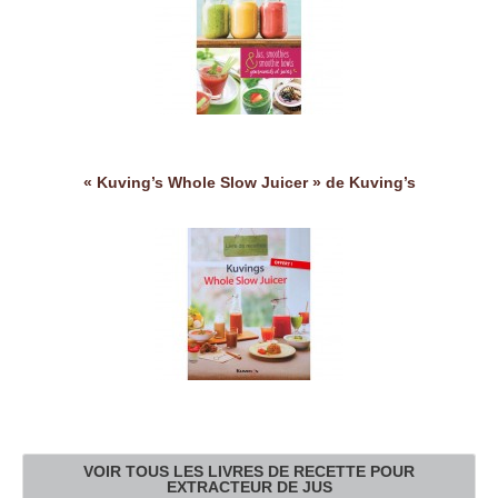
« Kuving’s Whole Slow Juicer » de Kuving’s
VOIR TOUS LES LIVRES DE RECETTE POUR
EXTRACTEUR DE JUS