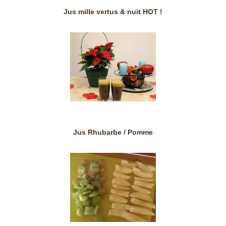
Jus mille vertus & nuit HOT !
Jus Rhubarbe / Pomme