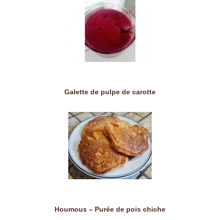
Galette de pulpe de carotte
Houmous – Purée de pois chiche