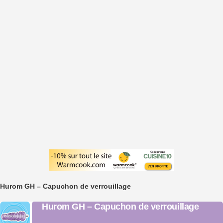
Hurom GH – Capuchon de verrouillage
Hurom GH – Capuchon de verrouillage