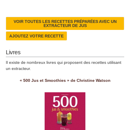
VOIR TOUTES LES RECETTES PRÉPARÉES AVEC UN
EXTRACTEUR DE JUS
AJOUTEZ VOTRE RECETTE
Livres
Il existe de nombreux livres qui proposent des recettes utilisant
un extracteur.
« 500 Jus et Smoothies » de Christine Watson