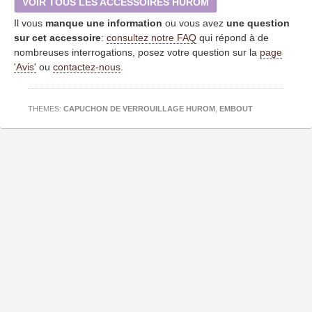
VOIR TOUS LES ACCESSOIRES HUROM
Il vous
manque une information
ou vous avez
une question
sur cet accessoire
:
consultez notre FAQ
qui répond à de
nombreuses interrogations, posez votre question sur la
page
'Avis'
ou
contactez-nous
.
THEMES:
CAPUCHON DE VERROUILLAGE HUROM
,
EMBOUT