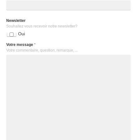
Newsletter
Souhaitez vous recevoir notre newsletter?
Oui
Votre message
*
Votre commentaire, question, remarque, ...