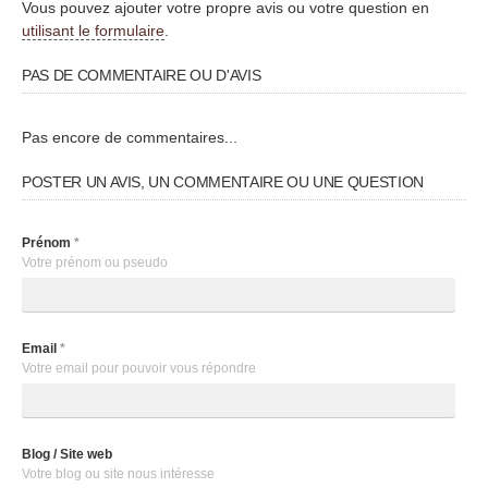
Vous pouvez ajouter votre propre avis ou votre question en
utilisant le formulaire
.
PAS DE COMMENTAIRE OU D'AVIS
Pas encore de commentaires...
POSTER UN AVIS, UN COMMENTAIRE OU UNE QUESTION
Prénom
*
Votre prénom ou pseudo
Email
*
Votre email pour pouvoir vous répondre
Blog / Site web
Votre blog ou site nous intéresse