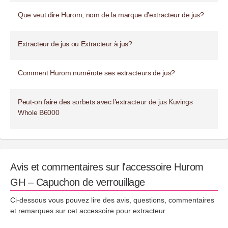
Que veut dire Hurom, nom de la marque d’extracteur de jus?
Extracteur de jus ou Extracteur à jus?
Comment Hurom numérote ses extracteurs de jus?
Peut-on faire des sorbets avec l’extracteur de jus Kuvings
Whole B6000
Avis et commentaires sur l'accessoire Hurom
GH – Capuchon de verrouillage
Ci-dessous vous pouvez lire des avis, questions, commentaires
et remarques sur cet accessoire pour extracteur.