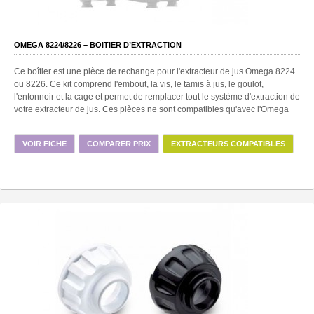
OMEGA 8224/8226 – BOITIER D’EXTRACTION
Ce boîtier est une pièce de rechange pour l'extracteur de jus Omega 8224
ou 8226. Ce kit comprend l'embout, la vis, le tamis à jus, le goulot,
l'entonnoir et la cage et permet de remplacer tout le système d'extraction de
votre extracteur de jus. Ces pièces ne sont compatibles qu'avec l'Omega
VOIR FICHE
COMPARER PRIX
EXTRACTEURS COMPATIBLES