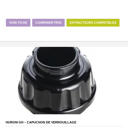
VOIR FICHE
COMPARER PRIX
EXTRACTEURS COMPATIBLES
HUROM GH – CAPUCHON DE VERROUILLAGE