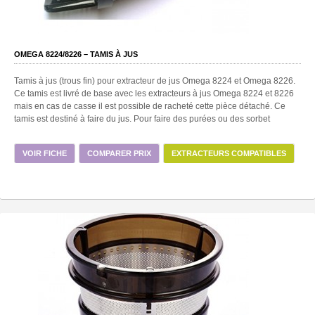
OMEGA 8224/8226 – TAMIS À JUS
Tamis à jus (trous fin) pour extracteur de jus Omega 8224 et Omega 8226.
Ce tamis est livré de base avec les extracteurs à jus Omega 8224 et 8226
mais en cas de casse il est possible de racheté cette pièce détaché. Ce
tamis est destiné à faire du jus. Pour faire des purées ou des sorbet
VOIR FICHE
COMPARER PRIX
EXTRACTEURS COMPATIBLES