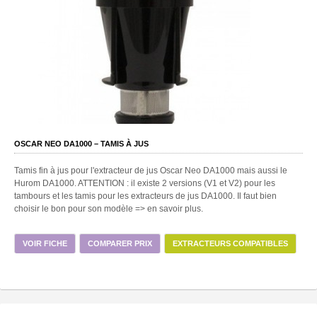
OSCAR NEO DA1000 – TAMIS À JUS
Tamis fin à jus pour l'extracteur de jus Oscar Neo DA1000 mais aussi le
Hurom DA1000. ATTENTION : il existe 2 versions (V1 et V2) pour les
tambours et les tamis pour les extracteurs de jus DA1000. Il faut bien
choisir le bon pour son modèle => en savoir plus.
VOIR FICHE
COMPARER PRIX
EXTRACTEURS COMPATIBLES