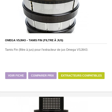
OMEGA VSJ843 – TAMIS FIN (FILTRE À JUS)
Tamis Fin (filtre à jus) pour l'extracteur de jus Omega VSJ843.
VOIR FICHE
COMPARER PRIX
EXTRACTEURS COMPATIBLES