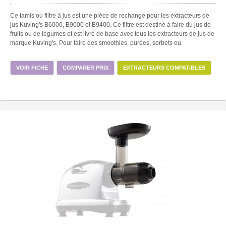
Ce tamis ou filtre à jus est une pièce de rechange pour les extracteurs de
jus Kuving's B6000, B9000 et B9400. Ce filtre est destiné à faire du jus de
fruits ou de légumes et est livré de base avec tous les extracteurs de jus de
marque Kuving's. Pour faire des smoothies, purées, sorbets ou
VOIR FICHE
COMPARER PRIX
EXTRACTEURS COMPATIBLES