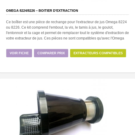
OMEGA 8224/8226 – BOITIER D’EXTRACTION
Ce boîtier est une pièce de rechange pour l'extracteur de jus Omega 8224
ou 8226. Ce kit comprend l'embout, la vis, le tamis à jus, le goulot,
l'entonnoir et la cage et permet de remplacer tout le système d'extraction de
votre extracteur de jus. Ces pièces ne sont compatibles qu'avec l'Omega
VOIR FICHE
COMPARER PRIX
EXTRACTEURS COMPATIBLES