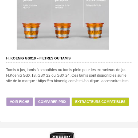
H. KOENIG GSX18 – FILTRES OU TAMIS
Tamis à jus, tamis à smoothies ou tamis plein pour les extracteurs de jus
H.Koenig GSX 18, GSX 22 ou GSX 24. Ces tamis sont disponibles sur le
site de la marque : https://en.hkoenig.com/html/boutique_accessoires.htm
VOIR FICHE
COMPARER PRIX
EXTRACTEURS COMPATIBLES