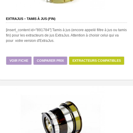
EXTRAJUS – TAMIS À JUS (FIN)
[insert_content id="891784"] Tamis à jus (encore appelé filtre à jus ou tamis
fin) pour les extracteurs de jus ExtraJus. Attention à choisir celui qui va
pour votre version d'ExtraJus.
VOIR FICHE
COMPARER PRIX
EXTRACTEURS COMPATIBLES