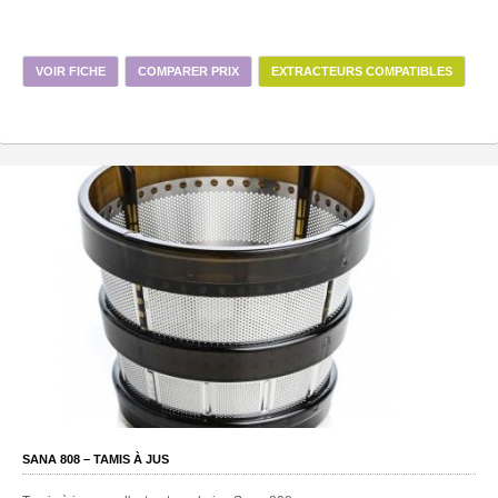
VOIR FICHE
COMPARER PRIX
EXTRACTEURS COMPATIBLES
SANA 808 – TAMIS À JUS