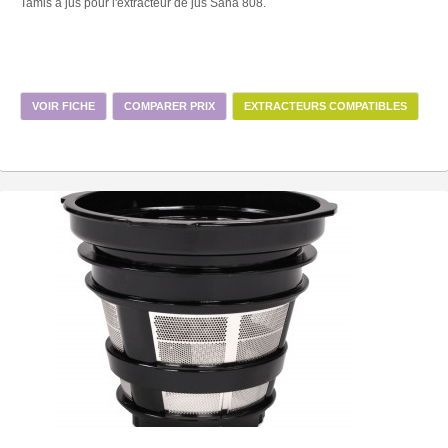
Tamis à jus pour l'extracteur de jus Sana 808.
VOIR FICHE
COMPARER PRIX
EXTRACTEURS COMPATIBLES