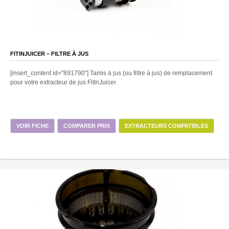
FITINJUICER – FILTRE À JUS
[insert_content id="891790"] Tamis à jus (ou filtre à jus) de remplacement
pour votre extracteur de jus FitInJuicer.
VOIR FICHE
COMPARER PRIX
EXTRACTEURS COMPATIBLES