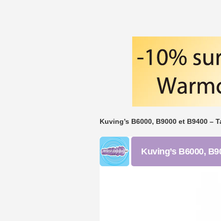
Kuving’s B6000, B9000 et B9400 – Tam
Kuving’s B6000, B900