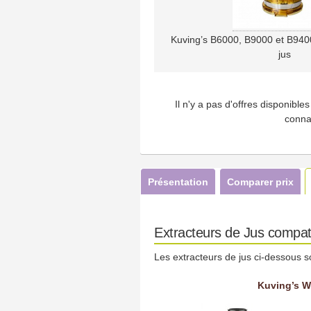
Kuving’s B6000, B9000 et B9400 
jus
Il n'y a pas d'offres disponibl
conna
Présentation
Comparer prix
Extracteurs de Jus compati
Les extracteurs de jus ci-dessous s
Kuving’s W