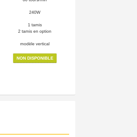
240W
1 tamis
2 tamis en option
modèle vertical
NON DISPONIBLE