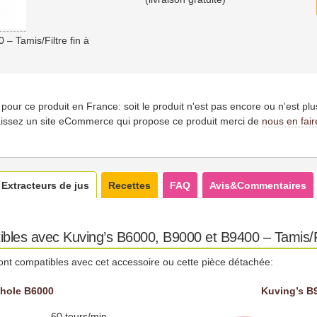
– Tamis/Filtre fin à
es pour ce produit en France: soit le produit n'est pas encore ou n'est pl
issez un site eCommerce qui propose ce produit merci de
nous en fair
Extracteurs de jus
Recettes
FAQ
Avis&Commentaires
bles avec Kuving’s B6000, B9000 et B9400 – Tamis/Fil
ont compatibles avec cet accessoire ou cette pièce détachée:
hole B6000
Kuving’s B
60 tours/min