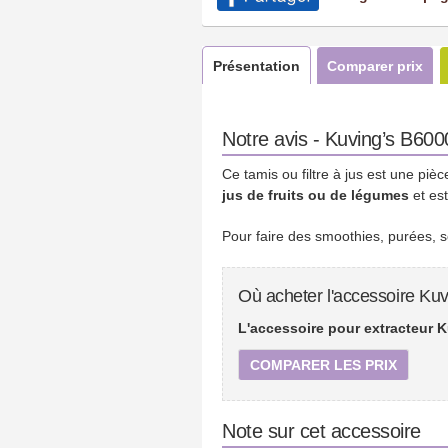
Présentation
Comparer prix
Notre avis - Kuving’s B6000
Ce tamis ou filtre à jus est une pi
jus de fruits ou de légumes
et est
Pour faire des smoothies, purées, so
Où acheter l'accessoire Kuv
L'accessoire pour extracteur K
COMPARER LES PRIX
Note sur cet accessoire