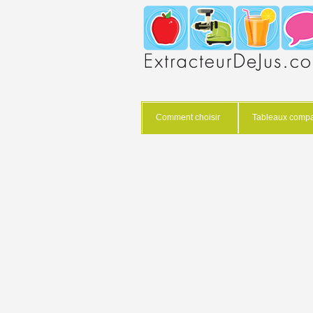
Comment choisir
Tableaux compar