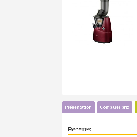
Présentation
Comparer prix
Recettes