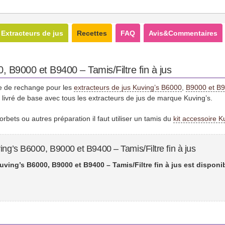
Extracteurs de jus
Recettes
FAQ
Avis&Commentaires
, B9000 et B9400 – Tamis/Filtre fin à jus
èce de rechange pour les
extracteurs de jus Kuving’s B6000
,
B9000 et B
 livré de base avec tous les extracteurs de jus de marque Kuving’s.
rbets ou autres préparation il faut utiliser un tamis du
kit accessoire K
ing’s B6000, B9000 et B9400 – Tamis/Filtre fin à jus
uving’s B6000, B9000 et B9400 – Tamis/Filtre fin à jus est disponi