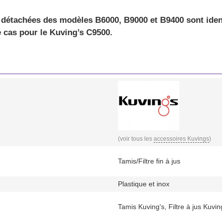
s détachées des modèles B6000, B9000 et B9400 sont iden
e cas pour le Kuving’s C9500.
(voir tous les
accessoires Kuvings
)
Tamis/Filtre fin à jus
Plastique et inox
Tamis Kuving's, Filtre à jus Kuvi