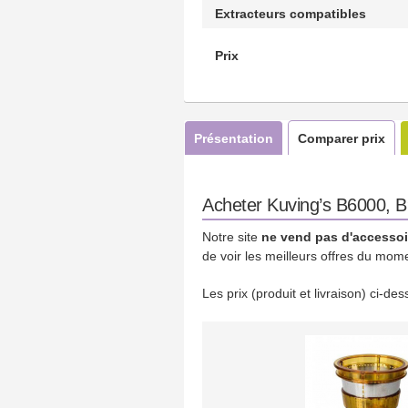
Extracteurs compatibles
Prix
Présentation
Comparer prix
Acheter Kuving’s B6000, B90
Notre site
ne vend pas d'accessoi
de voir les meilleurs offres du mom
Les prix (produit et livraison) ci-d