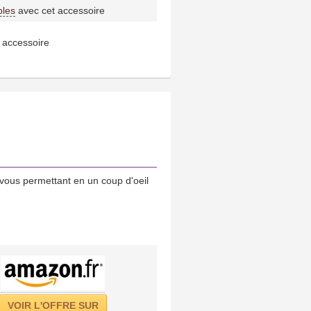
bles
avec cet accessoire
 accessoire
vous permettant en un coup d'oeil
VOIR L'OFFRE SUR