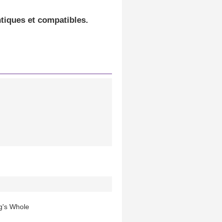
tiques et compatibles
.
ng's Whole