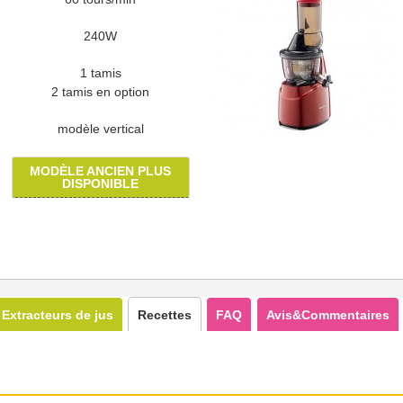
240W
1 tamis
2 tamis en option
modèle vertical
MODÈLE ANCIEN PLUS
DISPONIBLE
Extracteurs de jus
Recettes
FAQ
Avis&Commentaires