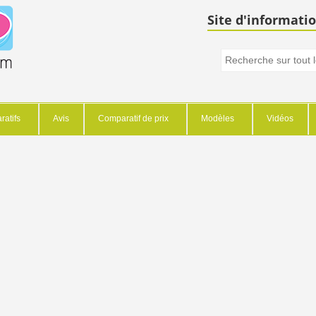
Site d'informatio
atifs
Avis
Comparatif de prix
Modèles
Vidéos