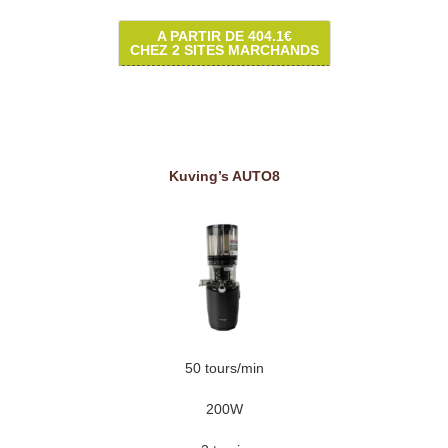
A PARTIR DE 404.1€
CHEZ 2 SITES MARCHANDS
Kuving’s AUTO8
50 tours/min
200W