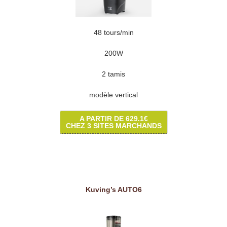
48 tours/min
200W
2 tamis
modèle vertical
A PARTIR DE 629.1€
CHEZ 3 SITES MARCHANDS
Kuving’s AUTO6