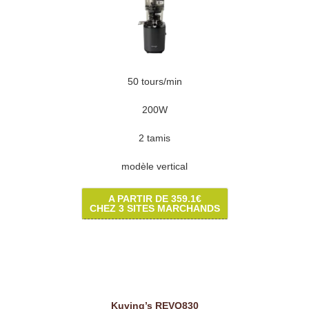
50 tours/min
200W
2 tamis
modèle vertical
A PARTIR DE 359.1€
CHEZ 3 SITES MARCHANDS
Kuving’s REVO830