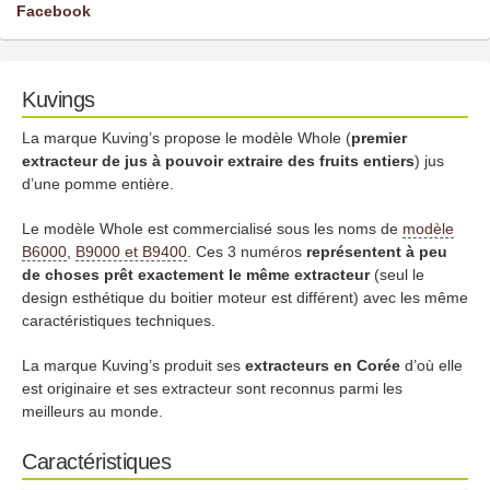
Facebook
Kuvings
La marque Kuving’s propose le modèle Whole (
premier
extracteur de jus à pouvoir extraire des fruits entiers
) jus
d’une pomme entière.
Le modèle Whole est commercialisé sous les noms de
modèle
B6000
,
B9000 et B9400
. Ces 3 numéros
représentent à peu
de choses prêt exactement le même extracteur
(seul le
design esthétique du boitier moteur est différent) avec les même
caractéristiques techniques.
La marque Kuving’s produit ses
extracteurs en Corée
d’où elle
est originaire et ses extracteur sont reconnus parmi les
meilleurs au monde.
Caractéristiques