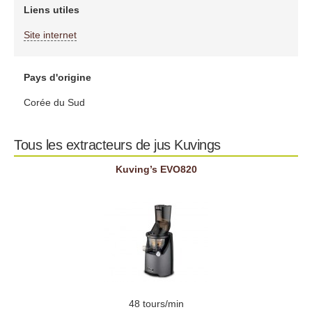
Liens utiles
Site internet
Pays d'origine
Corée du Sud
Tous les extracteurs de jus Kuvings
Kuving’s EVO820
48 tours/min