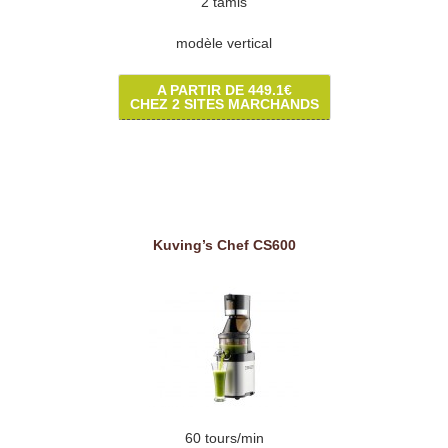
2 tamis
modèle vertical
A PARTIR DE 449.1€
CHEZ 2 SITES MARCHANDS
Kuving’s Chef CS600
60 tours/min