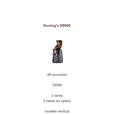
Kuving’s D9900
48 tours/min
240W
1 tamis
2 tamis en option
modèle vertical