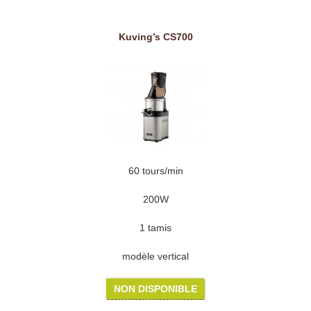
Kuving’s CS700
60 tours/min
200W
1 tamis
modèle vertical
NON DISPONIBLE