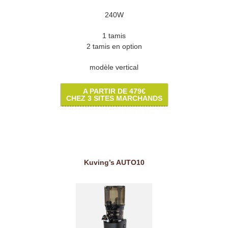
240W
1 tamis
2 tamis en option
modèle vertical
A PARTIR DE 479€
CHEZ 3 SITES MARCHANDS
Kuving’s AUTO10