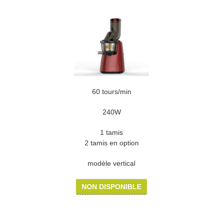
60 tours/min
240W
1 tamis
2 tamis en option
modèle vertical
NON DISPONIBLE