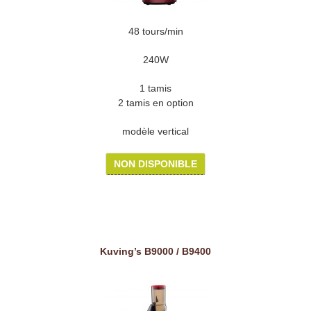
48 tours/min
240W
1 tamis
2 tamis en option
modèle vertical
NON DISPONIBLE
Kuving’s B9000 / B9400