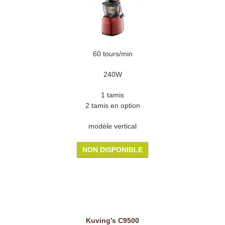
60 tours/min
240W
1 tamis
2 tamis en option
modèle vertical
NON DISPONIBLE
Kuving’s C9500