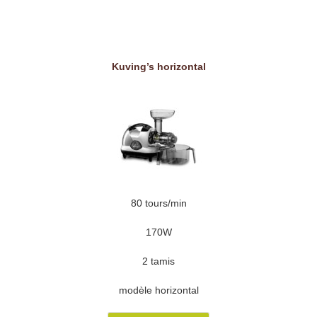
Kuving’s horizontal
80 tours/min
170W
2 tamis
modèle horizontal