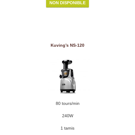
NON DISPONIBLE
Kuving’s NS-120
80 tours/min
240W
1 tamis