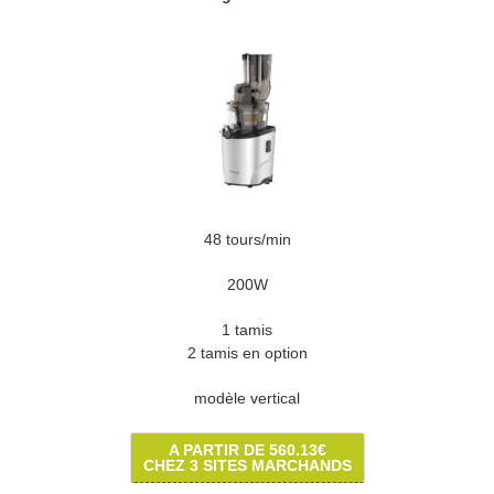
48 tours/min
200W
1 tamis
2 tamis en option
modèle vertical
A PARTIR DE 560.13€
CHEZ 3 SITES MARCHANDS