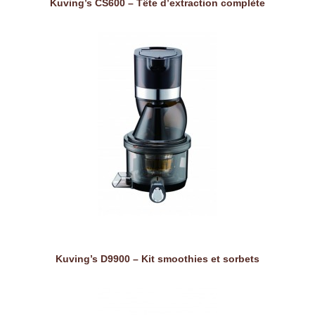
Kuving’s CS600 – Tête d’extraction complète
Kuving’s D9900 – Kit smoothies et sorbets