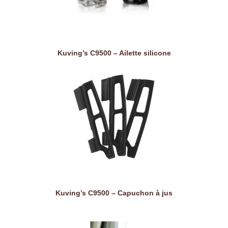
Kuving’s C9500 – Ailette silicone
Kuving’s C9500 – Capuchon à jus