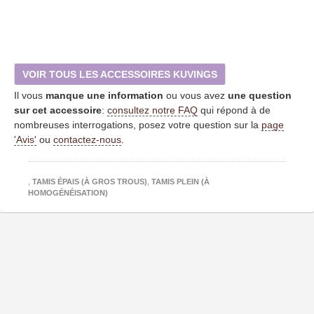
VOIR TOUS LES ACCESSOIRES KUVINGS
Il vous
manque une information
ou vous avez
une question
sur cet accessoire
:
consultez notre FAQ
qui répond à de
nombreuses interrogations, posez votre question sur la
page
'Avis'
ou
contactez-nous
.
,
TAMIS ÉPAIS (À GROS TROUS)
,
TAMIS PLEIN (À
HOMOGÉNÉISATION)