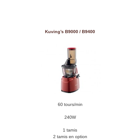
Kuving’s B9000 / B9400
60 tours/min
240W
1 tamis
2 tamis en option