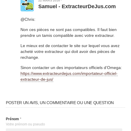
22 MARS 2016
·
Samuel - ExtracteurDeJus.com
@Chris:
Non ces pièces ne sont pas compatibles. Il faut bien
prendre un tamis compatible avec votre extracteur.
Le mieux est de contacter le site sur lequel vous avez
acheté votre extracteur qui doit avoir des pièces de
rechange.
Sinon contacter un des importateurs officiels d’Omega:
https://www.extracteurdejus.com/importateur-officiel-
extracteur-de-jus/
POSTER UN AVIS, UN COMMENTAIRE OU UNE QUESTION
Prénom
*
Votre prénom ou pseudo