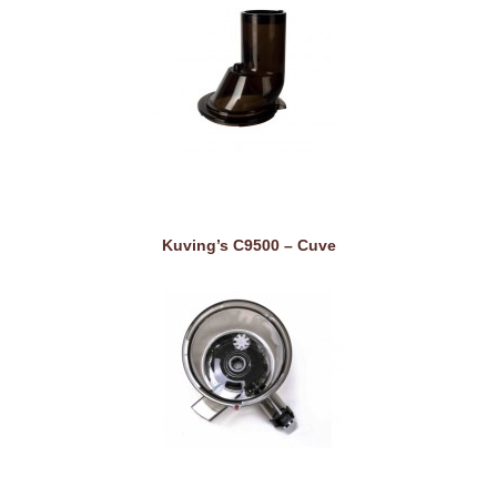
Kuving’s C9500 – Cuve