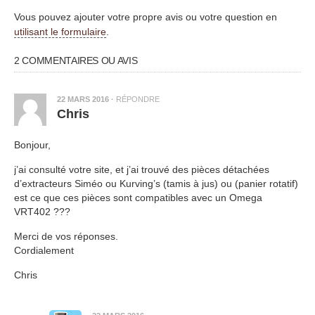
Vous pouvez ajouter votre propre avis ou votre question en
utilisant le formulaire
.
2 COMMENTAIRES OU AVIS
22 MARS 2016
·
RÉPONDRE
Chris
Bonjour,
j’ai consulté votre site, et j’ai trouvé des pièces détachées
d’extracteurs Siméo ou Kurving’s (tamis à jus) ou (panier rotatif)
est ce que ces pièces sont compatibles avec un Omega
VRT402 ???
Merci de vos réponses.
Cordialement
Chris