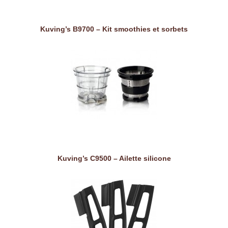
Kuving’s B9700 – Kit smoothies et sorbets
Kuving’s C9500 – Ailette silicone