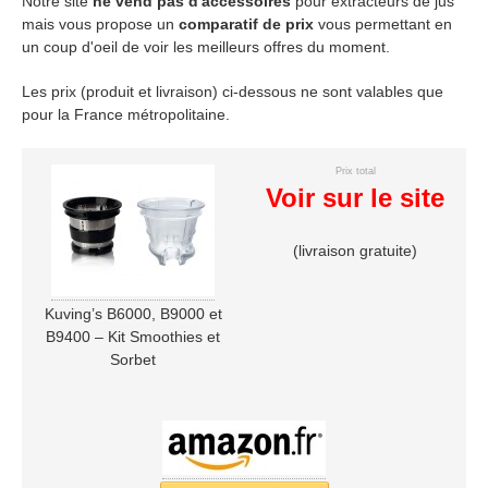
Notre site
ne vend pas d'accessoires
pour extracteurs de jus
mais vous propose un
comparatif de prix
vous permettant en
un coup d'oeil de voir les meilleurs offres du moment.
Les prix (produit et livraison) ci-dessous ne sont valables que
pour la France métropolitaine.
Prix total
Voir sur le site
(livraison gratuite)
Kuving’s B6000, B9000 et
B9400 – Kit Smoothies et
Sorbet