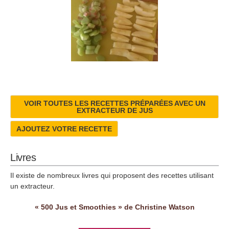
VOIR TOUTES LES RECETTES PRÉPARÉES AVEC UN
EXTRACTEUR DE JUS
AJOUTEZ VOTRE RECETTE
Livres
Il existe de nombreux livres qui proposent des recettes utilisant
un extracteur.
« 500 Jus et Smoothies » de Christine Watson