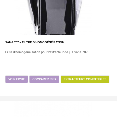
SANA 707 – FILTRE D’HOMOGÉNÉISATION
Filtre d'homogénéisation pour l'extracteur de jus Sana 707.
VOIR FICHE
COMPARER PRIX
EXTRACTEURS COMPATIBLES