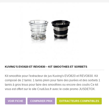
KUVING’S EVO820 ET REVO830 – KIT SMOOTHIES ET SORBETS
Kit smoothie pour l'extracteur de jus Kuving's EVO820 et REVO830. Kit
composé de 2 tamis: 1 tamis plein pour faire des purées et des sorbets 1
tamis à gros trous pour faire des smoothies ou encore des coulis Ce kit
vous est offert sur le site CrudiJus.fr avec le code promo JUSDETOX.
VOIR FICHE
COMPARER PRIX
EXTRACTEURS COMPATIBLES