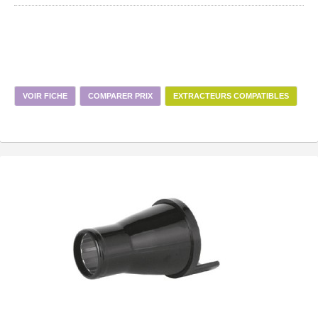
VOIR FICHE
COMPARER PRIX
EXTRACTEURS COMPATIBLES