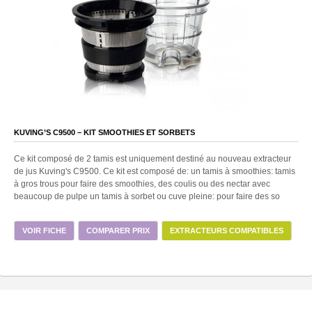
KUVING’S C9500 – KIT SMOOTHIES ET SORBETS
Ce kit composé de 2 tamis est uniquement destiné au nouveau extracteur
de jus Kuving's C9500. Ce kit est composé de: un tamis à smoothies: tamis
à gros trous pour faire des smoothies, des coulis ou des nectar avec
beaucoup de pulpe un tamis à sorbet ou cuve pleine: pour faire des so
VOIR FICHE
COMPARER PRIX
EXTRACTEURS COMPATIBLES