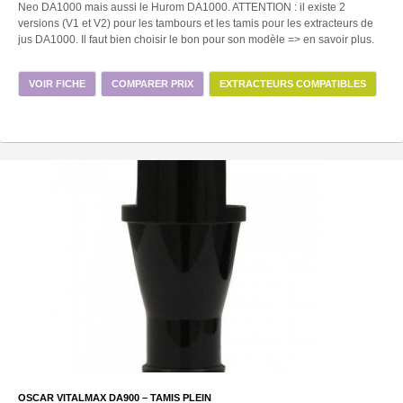
Neo DA1000 mais aussi le Hurom DA1000. ATTENTION : il existe 2
versions (V1 et V2) pour les tambours et les tamis pour les extracteurs de
jus DA1000. Il faut bien choisir le bon pour son modèle => en savoir plus.
VOIR FICHE
COMPARER PRIX
EXTRACTEURS COMPATIBLES
OSCAR VITALMAX DA900 – TAMIS PLEIN