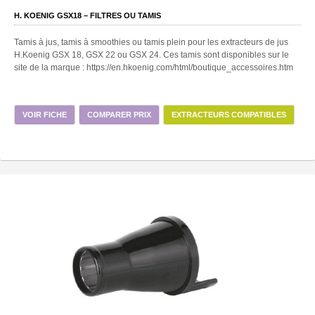
H. KOENIG GSX18 – FILTRES OU TAMIS
Tamis à jus, tamis à smoothies ou tamis plein pour les extracteurs de jus
H.Koenig GSX 18, GSX 22 ou GSX 24. Ces tamis sont disponibles sur le
site de la marque : https://en.hkoenig.com/html/boutique_accessoires.htm
VOIR FICHE
COMPARER PRIX
EXTRACTEURS COMPATIBLES