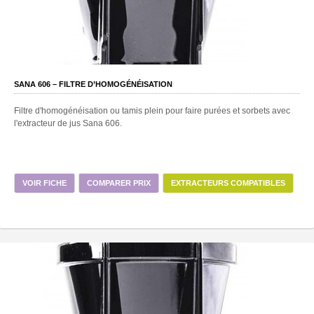
SANA 606 – FILTRE D’HOMOGÉNÉISATION
Filtre d'homogénéisation ou tamis plein pour faire purées et sorbets avec
l'extracteur de jus Sana 606.
VOIR FICHE
COMPARER PRIX
EXTRACTEURS COMPATIBLES