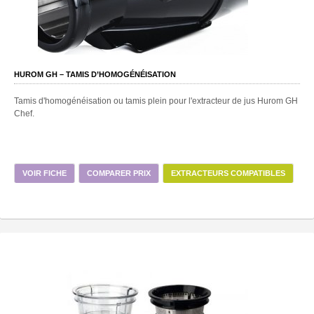
HUROM GH – TAMIS D’HOMOGÉNÉISATION
Tamis d'homogénéisation ou tamis plein pour l'extracteur de jus Hurom GH
Chef.
VOIR FICHE
COMPARER PRIX
EXTRACTEURS COMPATIBLES