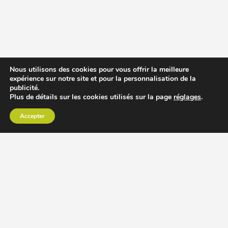
Nous utilisons des cookies pour vous offrir la meilleure
expérience sur notre site et pour la personnalisation de la
publicité.
Plus de détails sur les cookies utilisés sur la page
réglages
.
Accepter
CHOISIR EXTRACTEUR DE JUS
COMPARER PRIX DES EXTRACTEURS DE JUS
RECETTES EXTRACTEUR DE JUS
ACCESSOIRE EXTRACTEUR DE JUS