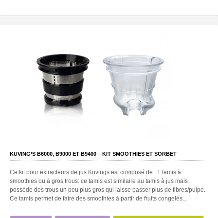
KUVING’S B6000, B9000 ET B9400 – KIT SMOOTHIES ET SORBET
Ce kit pour extracteurs de jus Kuvings est composé de : 1 tamis à
smoothies ou à gros trous: ce tamis est similaire au tamis à jus mais
possède des trous un peu plus gros qui laisse passer plus de fibres/pulpe.
Ce tamis permet de faire des smoothies à partir de fruits congelés...