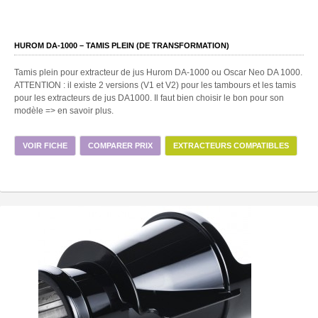
HUROM DA-1000 – TAMIS PLEIN (DE TRANSFORMATION)
Tamis plein pour extracteur de jus Hurom DA-1000 ou Oscar Neo DA 1000.
ATTENTION : il existe 2 versions (V1 et V2) pour les tambours et les tamis
pour les extracteurs de jus DA1000. Il faut bien choisir le bon pour son
modèle => en savoir plus.
VOIR FICHE
COMPARER PRIX
EXTRACTEURS COMPATIBLES