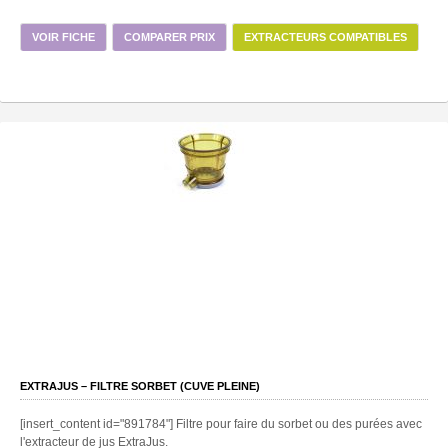
VOIR FICHE
COMPARER PRIX
EXTRACTEURS COMPATIBLES
EXTRAJUS – FILTRE SORBET (CUVE PLEINE)
[insert_content id="891784"] Filtre pour faire du sorbet ou des purées avec
l'extracteur de jus ExtraJus.