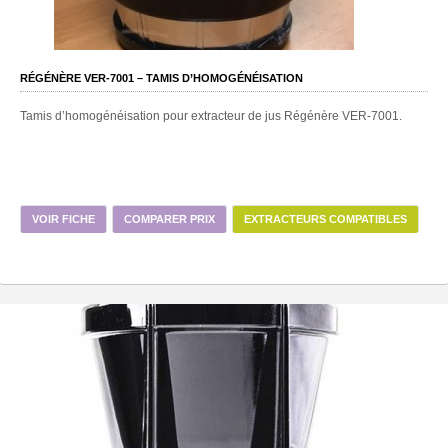
RÉGÉNÈRE VER-7001 – TAMIS D’HOMOGÉNÉISATION
Tamis d’homogénéisation pour extracteur de jus Régénère VER-7001.
VOIR FICHE
COMPARER PRIX
EXTRACTEURS COMPATIBLES