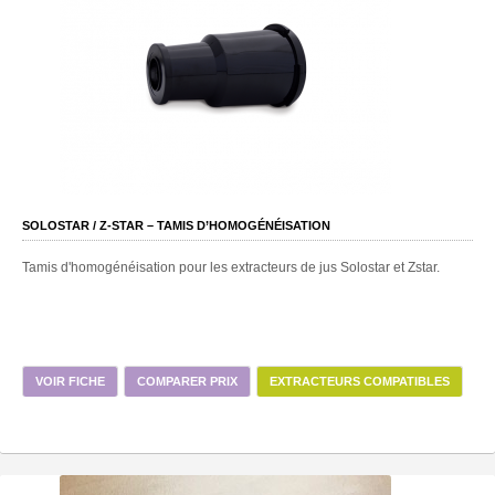
SOLOSTAR / Z-STAR – TAMIS D’HOMOGÉNÉISATION
Tamis d'homogénéisation pour les extracteurs de jus Solostar et Zstar.
VOIR FICHE
COMPARER PRIX
EXTRACTEURS COMPATIBLES