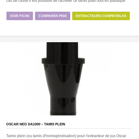
cas de casse il est possible de racheter ce tamis plain tout en plastique
VOIR FICHE
COMPARER PRIX
EXTRACTEURS COMPATIBLES
OSCAR NEO DA1000 – TAMIS PLEIN
Tamis plein (ou tamis d'homogénéisation) pour l'extracteur de jus Oscar