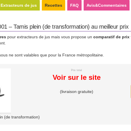
Extracteurs de jus
Recettes
FAQ
Avis&Commentaires
 – Tamis plein (de transformation) au meilleur prix
res
pour extracteurs de jus mais vous propose un
comparatif de prix
ent.
essous ne sont valables que pour la France métropolitaine.
Prix total
Voir sur le site
(livraison gratuite)
 (de transformation)