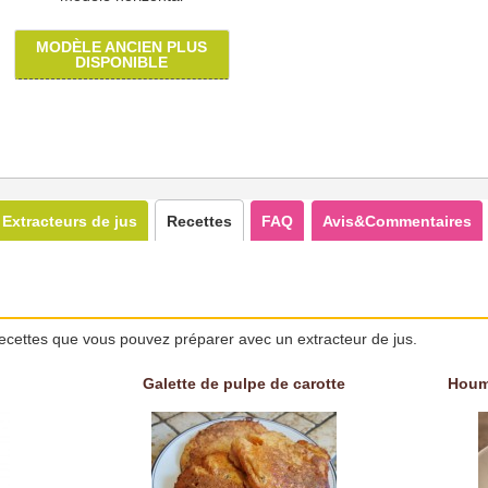
MODÈLE ANCIEN PLUS
DISPONIBLE
Extracteurs de jus
Recettes
FAQ
Avis&Commentaires
ecettes que vous pouvez préparer avec un extracteur de jus.
Galette de pulpe de carotte
Houm