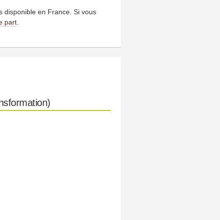
us disponible en France. Si vous
e part
.
nsformation)