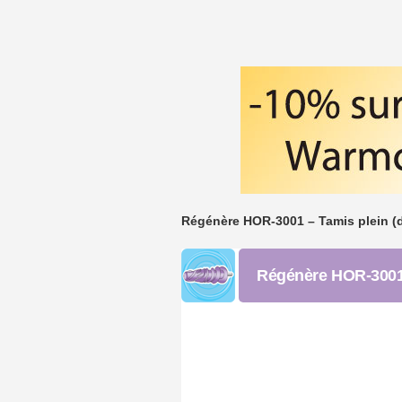
Régénère HOR-3001 – Tamis plein (d
Régénère HOR-3001 