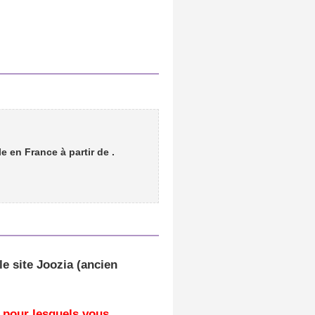
e en France à partir de
.
le site Joozia (ancien
 pour lesquels vous