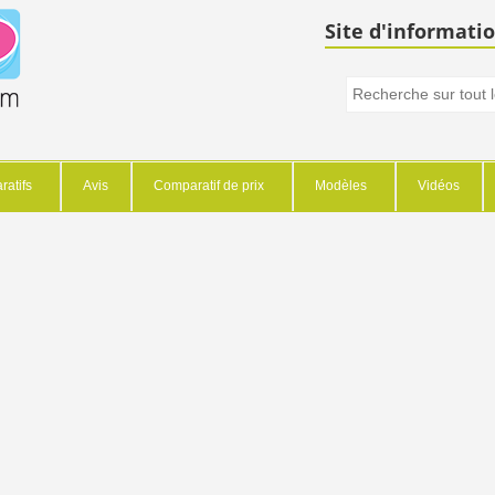
Site d'informatio
atifs
Avis
Comparatif de prix
Modèles
Vidéos