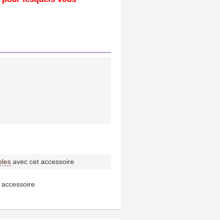
bles
avec cet accessoire
 accessoire