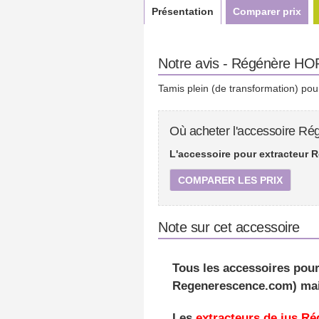
Présentation
Comparer prix
Notre avis - Régénère HOR
Tamis plein (de transformation) pour
Où acheter l'accessoire Ré
L'accessoire pour extracteur R
COMPARER LES PRIX
Note sur cet accessoire
Tous les accessoires pour
Regenerescence.com) mais
Les
extracteurs de jus R