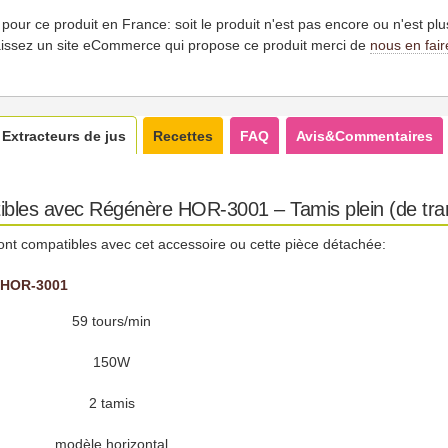
es pour ce produit en France: soit le produit n'est pas encore ou n'est pl
issez un site eCommerce qui propose ce produit merci de
nous en fair
Extracteurs de jus
Recettes
FAQ
Avis&Commentaires
ibles avec Régénère HOR-3001 – Tamis plein (de tra
ont compatibles avec cet accessoire ou cette pièce détachée:
 HOR-3001
59 tours/min
150W
2 tamis
modèle horizontal