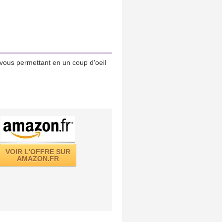
vous permettant en un coup d'oeil
VOIR L'OFFRE SUR
AMAZON.FR