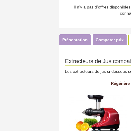
Il n'y a pas d'offres disponibl
conna
Présentation
Comparer prix
Extracteurs de Jus compat
Les extracteurs de jus ci-dessous s
Régénère