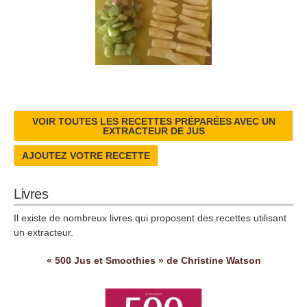
VOIR TOUTES LES RECETTES PRÉPARÉES AVEC UN
EXTRACTEUR DE JUS
AJOUTEZ VOTRE RECETTE
Livres
Il existe de nombreux livres qui proposent des recettes utilisant
un extracteur.
« 500 Jus et Smoothies » de Christine Watson