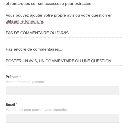
et remarques sur cet accessoire pour extracteur.
Vous pouvez ajouter votre propre avis ou votre question en
utilisant le formulaire
.
PAS DE COMMENTAIRE OU D'AVIS
Pas encore de commentaires...
POSTER UN AVIS, UN COMMENTAIRE OU UNE QUESTION
Prénom
*
Votre prénom ou pseudo
Email
*
Votre email pour pouvoir vous répondre