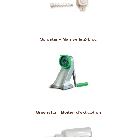
Solostar – Manivelle Z-bloc
Greenstar – Boitier d’extraction