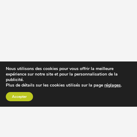
Nous utilisons des cookies pour vous offrir la meilleure
expérience sur notre site et pour la personnalisation de la
publicité.
Plus de détails sur les cookies utilisés sur la page
réglages
.
Accepter
CHOISIR EXTRACTEUR DE JUS
COMPARER PRIX DES EXTRACTEURS DE JUS