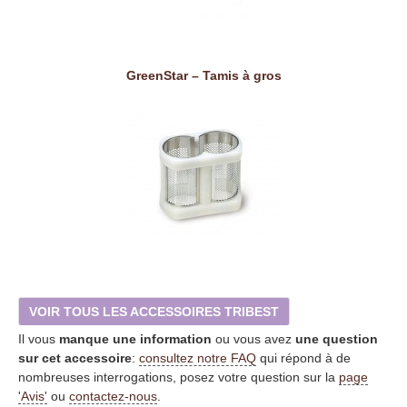
GreenStar – Tamis à gros
VOIR TOUS LES ACCESSOIRES TRIBEST
Il vous
manque une information
ou vous avez
une question
sur cet accessoire
:
consultez notre FAQ
qui répond à de
nombreuses interrogations, posez votre question sur la
page
'Avis'
ou
contactez-nous
.