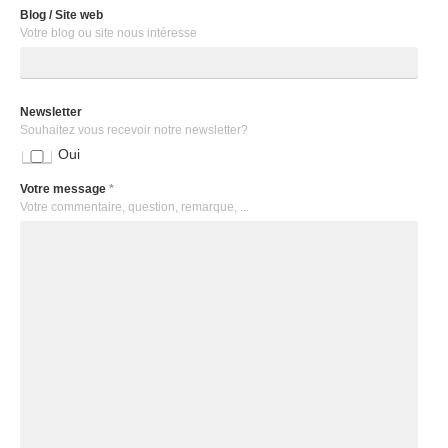
Blog / Site web
Votre blog ou site nous intéresse
Newsletter
Souhaitez vous recevoir notre newsletter?
Oui
Votre message
*
Votre commentaire, question, remarque, ...