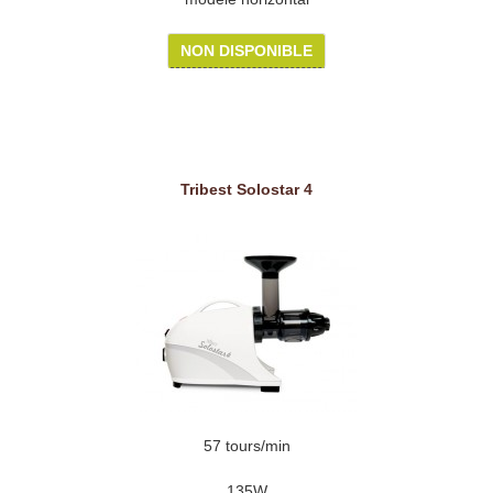
NON DISPONIBLE
Tribest Solostar 4
57 tours/min
135W