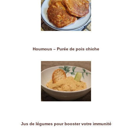
Houmous – Purée de pois chiche
Jus de légumes pour booster votre immunité