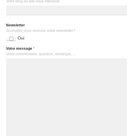
Votre blog ou site nous intéresse
Newsletter
Souhaitez vous recevoir notre newsletter?
Oui
Votre message
*
Votre commentaire, question, remarque, ...