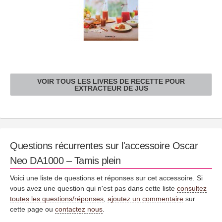
VOIR TOUS LES LIVRES DE RECETTE POUR
EXTRACTEUR DE JUS
Questions récurrentes sur l'accessoire Oscar
Neo DA1000 – Tamis plein
Voici une liste de questions et réponses sur cet accessoire. Si
vous avez une question qui n'est pas dans cette liste
consultez
toutes les questions/réponses
,
ajoutez un commentaire
sur
cette page ou
contactez nous
.