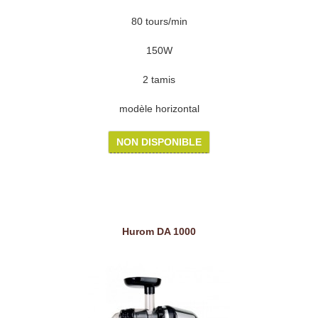
80 tours/min
150W
2 tamis
modèle horizontal
NON DISPONIBLE
Hurom DA 1000