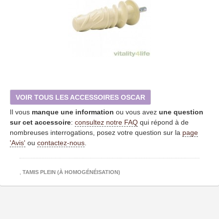
VOIR TOUS LES ACCESSOIRES OSCAR
Il vous
manque une information
ou vous avez
une question
sur cet accessoire
:
consultez notre FAQ
qui répond à de
nombreuses interrogations, posez votre question sur la
page
'Avis'
ou
contactez-nous
.
,
TAMIS PLEIN (À HOMOGÉNÉISATION)