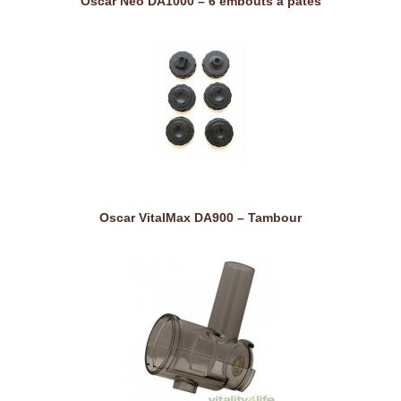
Oscar Neo DA1000 – 6 embouts à pâtes
Oscar VitalMax DA900 – Tambour