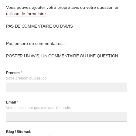
Vous pouvez ajouter votre propre avis ou votre question en
utilisant le formulaire
.
PAS DE COMMENTAIRE OU D'AVIS
Pas encore de commentaires...
POSTER UN AVIS, UN COMMENTAIRE OU UNE QUESTION
Prénom
*
Votre prénom ou pseudo
Email
*
Votre email pour pouvoir vous répondre
Blog / Site web