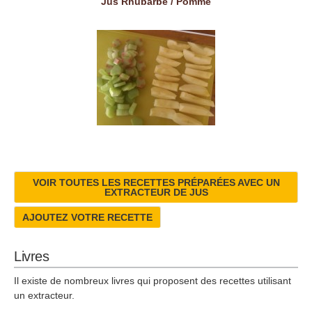
Jus Rhubarbe / Pomme
VOIR TOUTES LES RECETTES PRÉPARÉES AVEC UN
EXTRACTEUR DE JUS
AJOUTEZ VOTRE RECETTE
Livres
Il existe de nombreux livres qui proposent des recettes utilisant
un extracteur.