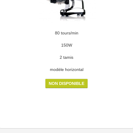
80 tours/min
150W
2 tamis
modèle horizontal
NON DISPONIBLE