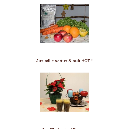
Jus mille vertus & nuit HOT !