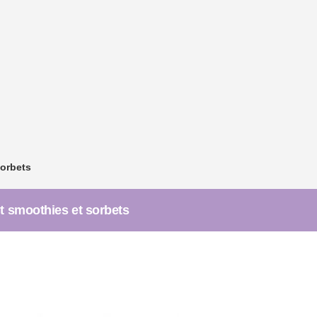
sorbets
t smoothies et sorbets