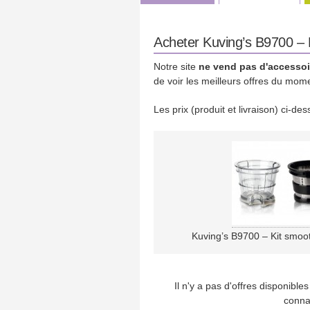
Acheter Kuving’s B9700 – K
Notre site
ne vend pas d'accessoi
de voir les meilleurs offres du mom
Les prix (produit et livraison) ci-d
Kuving’s B9700 – Kit smoot
Il n'y a pas d'offres disponibl
conna