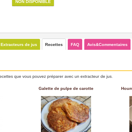
NON DISPONIBLE
Extracteurs de jus
Recettes
FAQ
Avis&Commentaires
ecettes que vous pouvez préparer avec un extracteur de jus.
Galette de pulpe de carotte
Houm