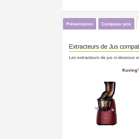
Présentation
Comparer prix
Extracteurs de Jus compat
Les extracteurs de jus ci-dessous s
Kuving’