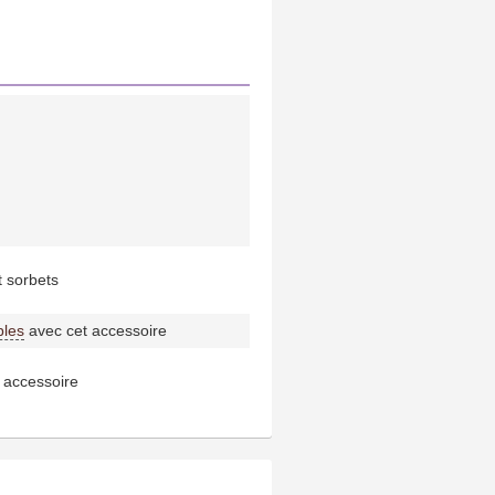
t sorbets
bles
avec cet accessoire
 accessoire