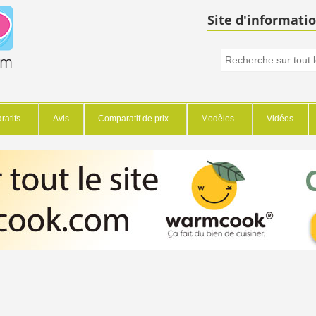
Site d'informatio
atifs
Avis
Comparatif de prix
Modèles
Vidéos