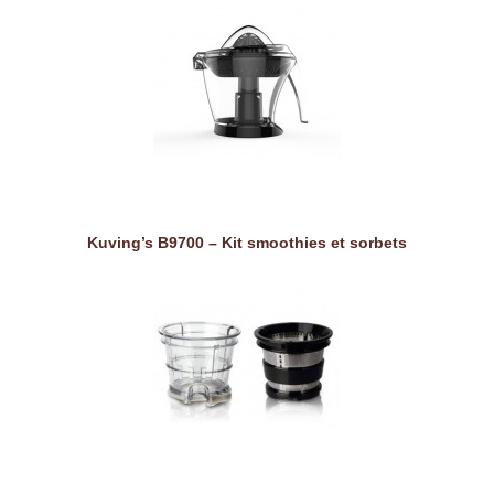
Kuving’s B9700 – Kit smoothies et sorbets