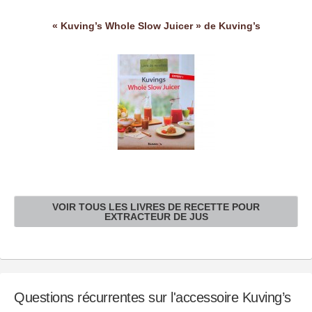
« Kuving’s Whole Slow Juicer » de Kuving’s
VOIR TOUS LES LIVRES DE RECETTE POUR
EXTRACTEUR DE JUS
Questions récurrentes sur l'accessoire Kuving’s