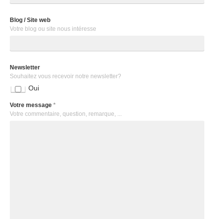
Blog / Site web
Votre blog ou site nous intéresse
Newsletter
Souhaitez vous recevoir notre newsletter?
Oui
Votre message
*
Votre commentaire, question, remarque, ...