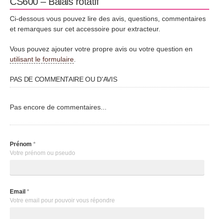
CS600 – Balais rotatif
Ci-dessous vous pouvez lire des avis, questions, commentaires
et remarques sur cet accessoire pour extracteur.
Vous pouvez ajouter votre propre avis ou votre question en
utilisant le formulaire
.
PAS DE COMMENTAIRE OU D'AVIS
Pas encore de commentaires...
Prénom
*
Votre prénom ou pseudo
Email
*
Votre email pour pouvoir vous répondre