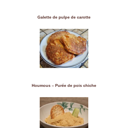
Galette de pulpe de carotte
Houmous – Purée de pois chiche