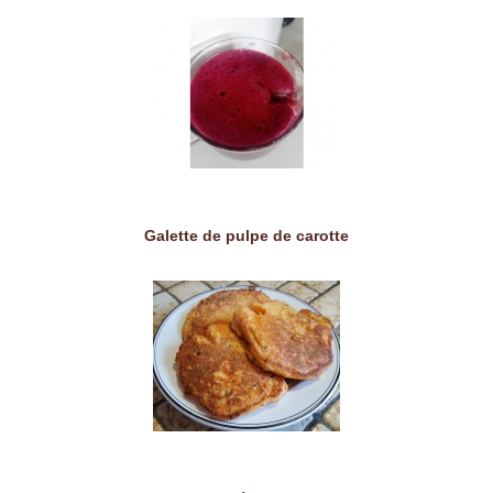
Galette de pulpe de carotte