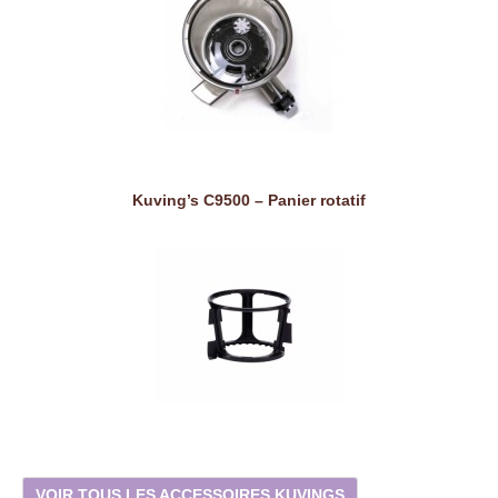
Kuving’s C9500 – Panier rotatif
VOIR TOUS LES ACCESSOIRES KUVINGS