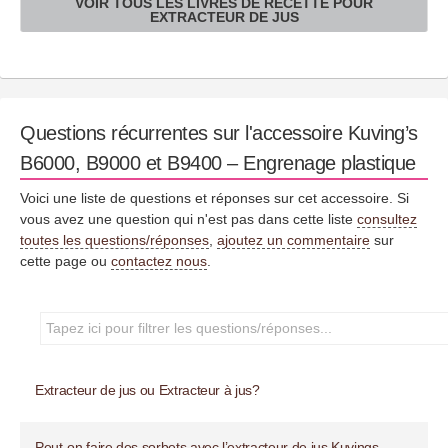
VOIR TOUS LES LIVRES DE RECETTE POUR
EXTRACTEUR DE JUS
Questions récurrentes sur l'accessoire Kuving’s
B6000, B9000 et B9400 – Engrenage plastique
Voici une liste de questions et réponses sur cet accessoire. Si
vous avez une question qui n'est pas dans cette liste
consultez
toutes les questions/réponses
,
ajoutez un commentaire
sur
cette page ou
contactez nous
.
Extracteur de jus ou Extracteur à jus?
Peut-on faire des sorbets avec l’extracteur de jus Kuvings