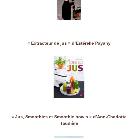
« Extracteur de jus » d’Estérelle Payany
« Jus, Smoothies et Smoothie bowls » d’Ann-Charlotte
Taudière