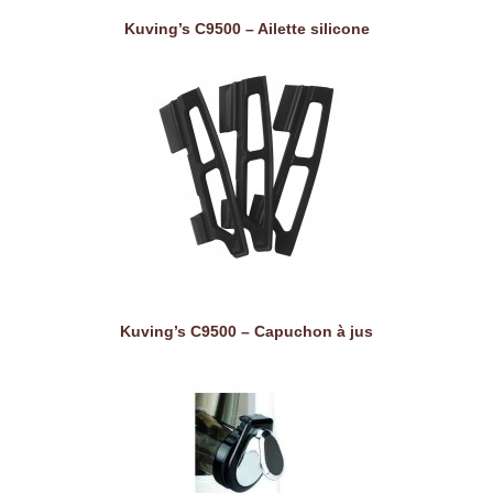
Kuving’s C9500 – Ailette silicone
Kuving’s C9500 – Capuchon à jus