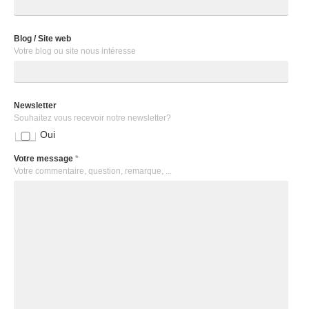
Blog / Site web
Votre blog ou site nous intéresse
Newsletter
Souhaitez vous recevoir notre newsletter?
Oui
Votre message
*
Votre commentaire, question, remarque, ...