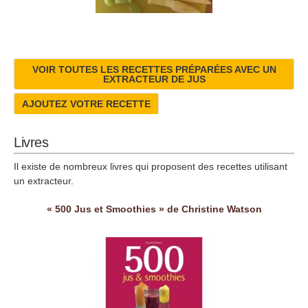
VOIR TOUTES LES RECETTES PRÉPARÉES AVEC UN
EXTRACTEUR DE JUS
AJOUTEZ VOTRE RECETTE
Livres
Il existe de nombreux livres qui proposent des recettes utilisant
un extracteur.
« 500 Jus et Smoothies » de Christine Watson