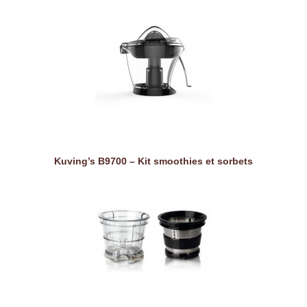
Kuving’s B9700 – Kit smoothies et sorbets