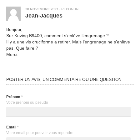
20 NOVEMBRE 2023
·
RÉPONDRE
Jean-Jacques
Bonjour,
Sur Kuving B9400, comment s’enlève l’engrenage ?
Il y a une vis cruciforme a retirer. Mais l’engrenage ne s’enlève
pas. Que faire ?
Merci.
POSTER UN AVIS, UN COMMENTAIRE OU UNE QUESTION
Prénom
*
Votre prénom ou pseudo
Email
*
Votre email pour pouvoir vous répondre