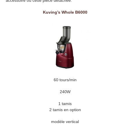
accessoire ou cette pièce détachée:
Kuving’s Whole B6000
60 tours/min
240W
1 tamis
2 tamis en option
modèle vertical