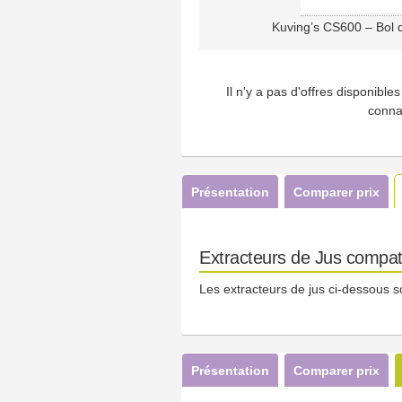
Kuving’s CS600 – Bol d
Il n'y a pas d'offres disponibl
conna
Présentation
Comparer prix
Extracteurs de Jus compati
Les extracteurs de jus ci-dessous s
Présentation
Comparer prix