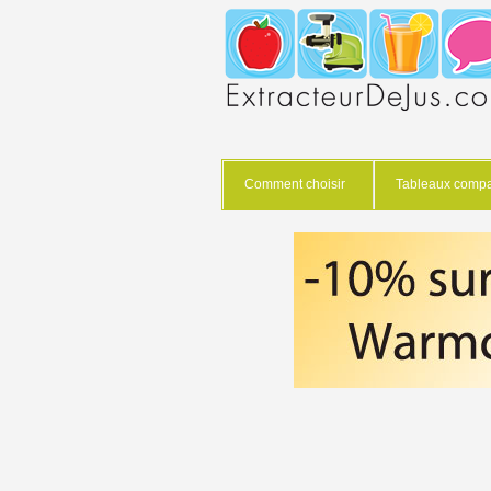
Comment choisir
Tableaux compar