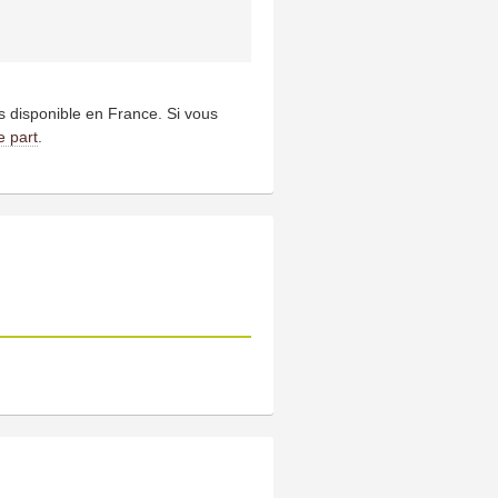
us disponible en France. Si vous
e part
.