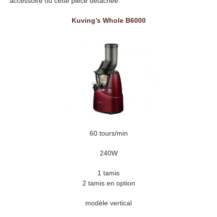
accessoire ou cette pièce détachée:
Kuving’s Whole B6000
60 tours/min
240W
1 tamis
2 tamis en option
modèle vertical