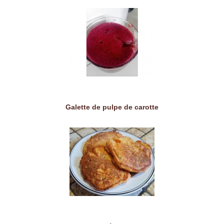
Galette de pulpe de carotte