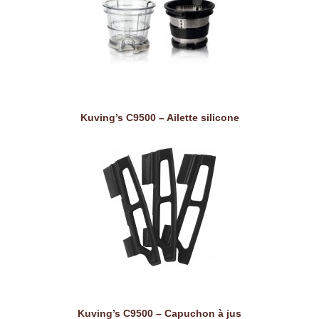
Kuving’s C9500 – Ailette silicone
Kuving’s C9500 – Capuchon à jus