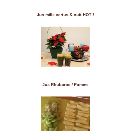
Jus mille vertus & nuit HOT !
Jus Rhubarbe / Pomme