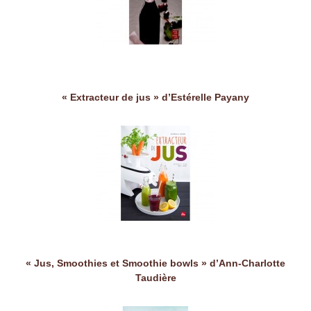
« Extracteur de jus » d’Estérelle Payany
« Jus, Smoothies et Smoothie bowls » d’Ann-Charlotte
Taudière