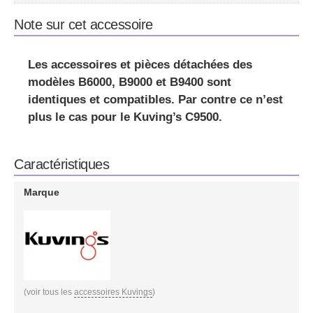
Note sur cet accessoire
Les
accessoires et pièces détachées des
modèles B6000, B9000 et B9400 sont
identiques et compatibles
. Par contre ce n’est
plus le cas pour le Kuving’s C9500.
Caractéristiques
Marque
(voir tous les
accessoires Kuvings
)