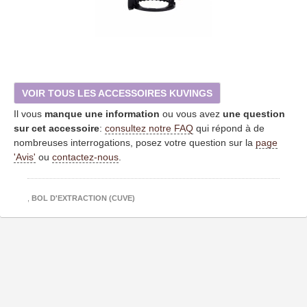
VOIR TOUS LES ACCESSOIRES KUVINGS
Il vous
manque une information
ou vous avez
une question
sur cet accessoire
:
consultez notre FAQ
qui répond à de
nombreuses interrogations, posez votre question sur la
page
'Avis'
ou
contactez-nous
.
,
BOL D'EXTRACTION (CUVE)