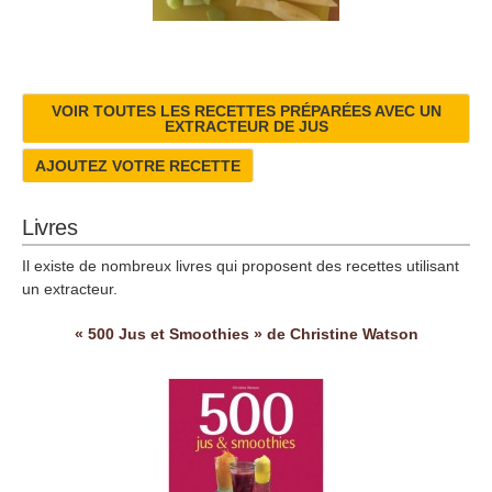
VOIR TOUTES LES RECETTES PRÉPARÉES AVEC UN
EXTRACTEUR DE JUS
AJOUTEZ VOTRE RECETTE
Livres
Il existe de nombreux livres qui proposent des recettes utilisant
un extracteur.
« 500 Jus et Smoothies » de Christine Watson