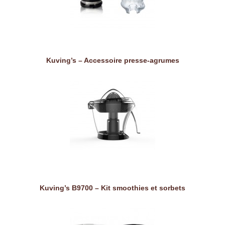
Kuving’s – Accessoire presse-agrumes
Kuving’s B9700 – Kit smoothies et sorbets