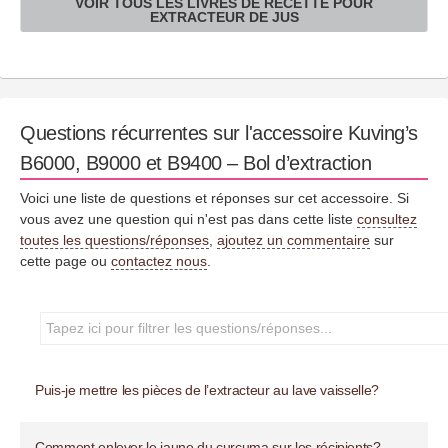
VOIR TOUS LES LIVRES DE RECETTE POUR
EXTRACTEUR DE JUS
Questions récurrentes sur l'accessoire Kuving’s
B6000, B9000 et B9400 – Bol d’extraction
Voici une liste de questions et réponses sur cet accessoire. Si
vous avez une question qui n'est pas dans cette liste
consultez
toutes les questions/réponses
,
ajoutez un commentaire
sur
cette page ou
contactez nous
.
Puis-je mettre les pièces de l’extracteur au lave vaisselle?
Comment enlever le jaune du curcuma sur les récipients?