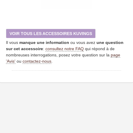
VOIR TOUS LES ACCESSOIRES KUVINGS
Il vous
manque une information
ou vous avez
une question
sur cet accessoire
:
consultez notre FAQ
qui répond à de
nombreuses interrogations, posez votre question sur la
page
'Avis'
ou
contactez-nous
.