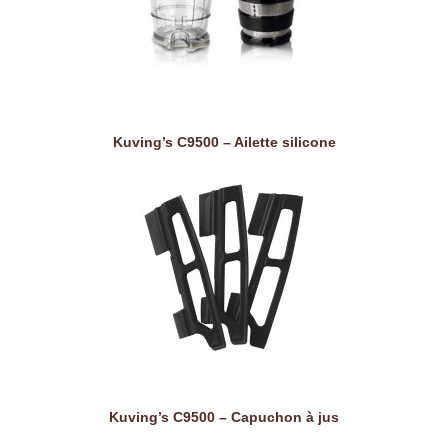
Kuving’s C9500 – Ailette silicone
Kuving’s C9500 – Capuchon à jus