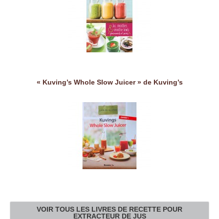
« Kuving’s Whole Slow Juicer » de Kuving’s
VOIR TOUS LES LIVRES DE RECETTE POUR
EXTRACTEUR DE JUS