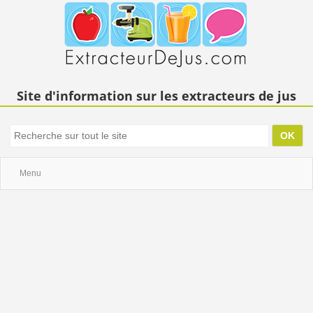
Site d'information sur les extracteurs de jus
Menu