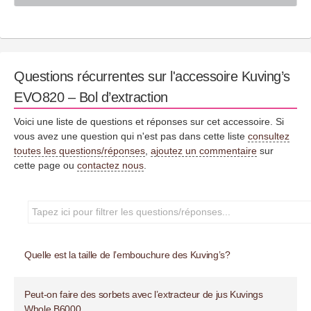
Questions récurrentes sur l'accessoire Kuving’s
EVO820 – Bol d’extraction
Voici une liste de questions et réponses sur cet accessoire. Si
vous avez une question qui n'est pas dans cette liste
consultez
toutes les questions/réponses
,
ajoutez un commentaire
sur
cette page ou
contactez nous
.
Quelle est la taille de l’embouchure des Kuving’s?
Peut-on faire des sorbets avec l’extracteur de jus Kuvings
Whole B6000