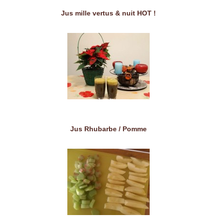
Jus mille vertus & nuit HOT !
Jus Rhubarbe / Pomme