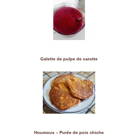
Galette de pulpe de carotte
Houmous – Purée de pois chiche