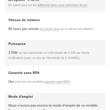
En savoir plus sur les
différents tamis pour extracteur de jus
.
Vitesse de rotation
80 tours par minute
(
en savoir plus
sur la vitesse de rotation)
Puissance
170W
(ce qui représente un coût moyen de 0.02€ par heure
d'utilisation (avec un prix de l'électricité de 0.1€/kWh))
Garantie sans BPA
Oui
(voir tous les modèles
garantis sans BPA
)
Mode d'emploi
Nous n'avons pas encore le mode d'emploi de ce modèle.