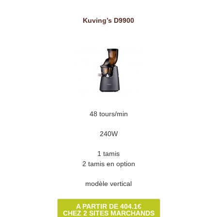
Kuving’s D9900
48 tours/min
240W
1 tamis
2 tamis en option
modèle vertical
A PARTIR DE 404.1€
CHEZ 2 SITES MARCHANDS