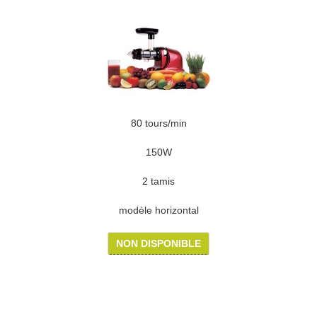
80 tours/min
150W
2 tamis
modèle horizontal
NON DISPONIBLE