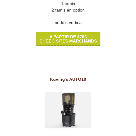
1 tamis
2 tamis en option
modèle vertical
A PARTIR DE 479€
CHEZ 3 SITES MARCHANDS
Kuving’s AUTO10