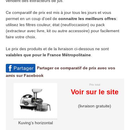
vendent des extracteurs de jus.
Ce comparatif de prix est mis à jour tous les jours et vous
permet en un coup d'oeil de
connaitre les meilleurs offres
:
utilisez les filtres couleur, état (neuf/occasion) ou pack
(extracteur avec livre, kit ou autre accessoire) pour facilement
faire votre choix.
Le prix des produits et de la livraison ci-dessous ne sont
valables que pour le France Métropolitaine
.
Partager ce comparatif de prix avec vos
amis sur Facebook
Prix total
Voir sur le site
(livraison gratuite)
Kuving’s horizontal