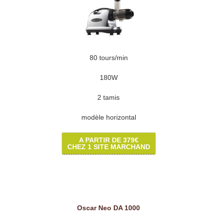
80 tours/min
180W
2 tamis
modèle horizontal
A PARTIR DE 379€
CHEZ 1 SITE MARCHAND
Oscar Neo DA 1000