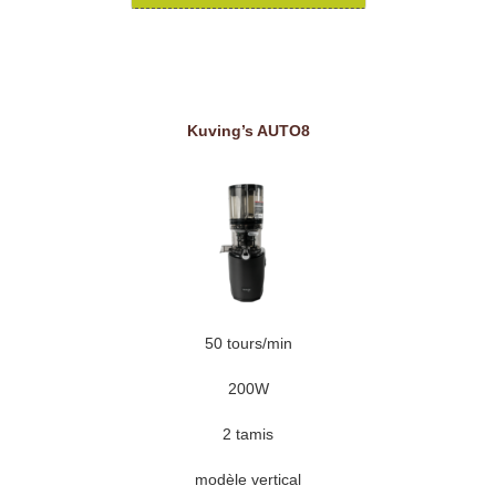
Kuving’s AUTO8
50 tours/min
200W
2 tamis
modèle vertical