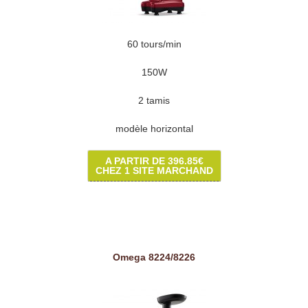
60 tours/min
150W
2 tamis
modèle horizontal
A PARTIR DE 396.85€
CHEZ 1 SITE MARCHAND
Omega 8224/8226