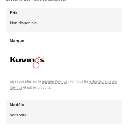
Prix
Non disponible
Marque
En savoir plus sur la
marque Kuvings
: voir tous les
extracteurs de jus
Kuvings
et autres produits.
Modèle
horizontal