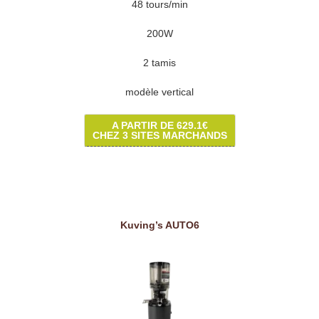
48 tours/min
200W
2 tamis
modèle vertical
A PARTIR DE 629.1€
CHEZ 3 SITES MARCHANDS
Kuving’s AUTO6