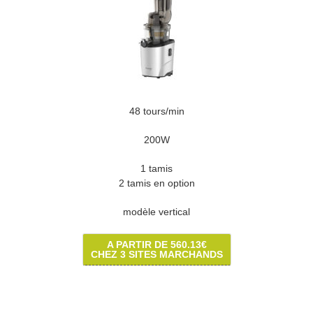
48 tours/min
200W
1 tamis
2 tamis en option
modèle vertical
A PARTIR DE 560.13€
CHEZ 3 SITES MARCHANDS