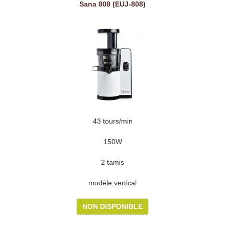
Sana 808 (EUJ-808)
43 tours/min
150W
2 tamis
modèle vertical
NON DISPONIBLE