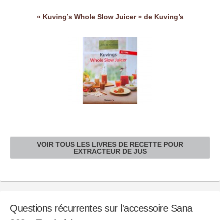
« Kuving’s Whole Slow Juicer » de Kuving’s
VOIR TOUS LES LIVRES DE RECETTE POUR
EXTRACTEUR DE JUS
Questions récurrentes sur l'accessoire Sana