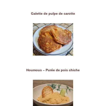
Galette de pulpe de carotte
Houmous – Purée de pois chiche