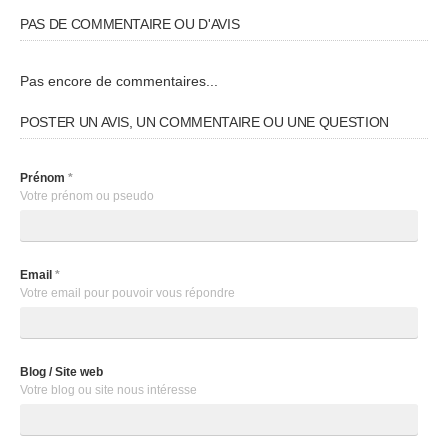
PAS DE COMMENTAIRE OU D'AVIS
Pas encore de commentaires...
POSTER UN AVIS, UN COMMENTAIRE OU UNE QUESTION
Prénom
*
Votre prénom ou pseudo
Email
*
Votre email pour pouvoir vous répondre
Blog / Site web
Votre blog ou site nous intéresse