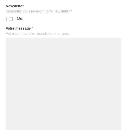
Newsletter
Souhaitez vous recevoir notre newsletter?
Oui
Votre message
*
Votre commentaire, question, remarque, ...