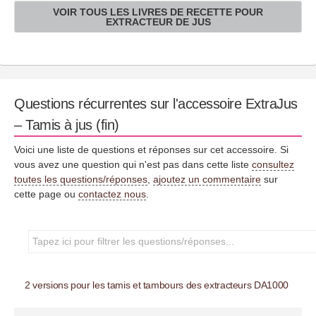
VOIR TOUS LES LIVRES DE RECETTE POUR
EXTRACTEUR DE JUS
Questions récurrentes sur l'accessoire ExtraJus
– Tamis à jus (fin)
Voici une liste de questions et réponses sur cet accessoire. Si
vous avez une question qui n'est pas dans cette liste
consultez
toutes les questions/réponses
,
ajoutez un commentaire
sur
cette page ou
contactez nous
.
2 versions pour les tamis et tambours des extracteurs DA1000