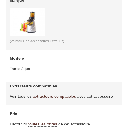
Marque
(voir tous les
accessoires ExtraJus
)
Modèle
Tamis à jus
Extracteurs compatibles
Voir tous les
extracteurs compatibles
avec cet accessoire
Prix
Découvrir
toutes les offres
de cet accessoire