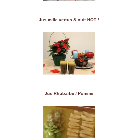
Jus mille vertus & nuit HOT !
Jus Rhubarbe / Pomme