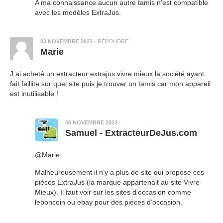
A ma connaissance aucun autre tamis n’est compatible
avec les modèles ExtraJus.
03 NOVEMBRE 2022
·
RÉPONDRE
Marie
J ai acheté un extracteur extrajus vivre mieux la société ayant
fait faillite sur quel site puis je trouver un tamis car mon appareil
est inutilisable !
06 NOVEMBRE 2022
·
Samuel - ExtracteurDeJus.com
@Marie:
Malheureusement il n’y a plus de site qui propose ces
pièces ExtraJus (la marque appartenait au site Vivre-
Mieux). Il faut voir sur les sites d’occasion comme
leboncoin ou ebay pour des pièces d’occasion.