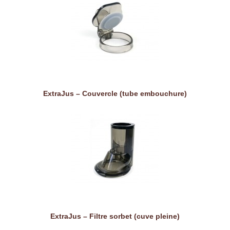
ExtraJus – Couvercle (tube embouchure)
ExtraJus – Filtre sorbet (cuve pleine)