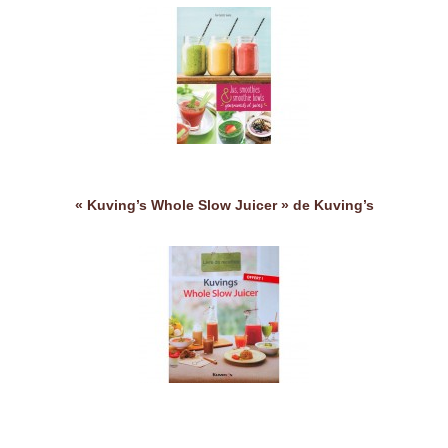
« Kuving’s Whole Slow Juicer » de Kuving’s