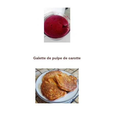
Galette de pulpe de carotte