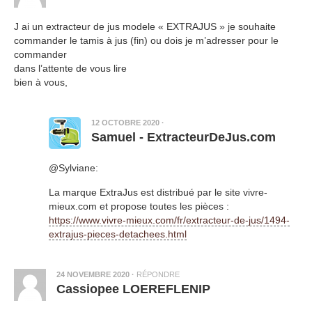
J ai un extracteur de jus modele « EXTRAJUS » je souhaite
commander le tamis à jus (fin) ou dois je m’adresser pour le
commander
dans l’attente de vous lire
bien à vous,
12 OCTOBRE 2020
·
Samuel - ExtracteurDeJus.com
@Sylviane:
La marque ExtraJus est distribué par le site vivre-
mieux.com et propose toutes les pièces :
https://www.vivre-mieux.com/fr/extracteur-de-jus/1494-
extrajus-pieces-detachees.html
24 NOVEMBRE 2020
·
RÉPONDRE
Cassiopee LOEREFLENIP