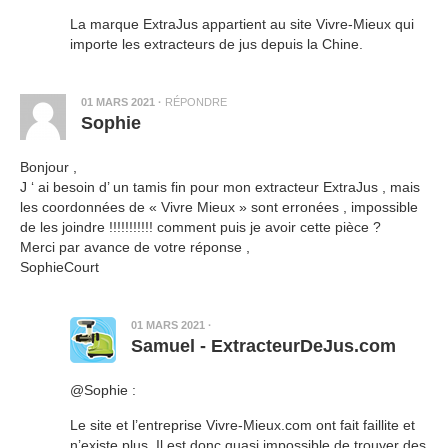
La marque ExtraJus appartient au site Vivre-Mieux qui
importe les extracteurs de jus depuis la Chine.
01 MARS 2021
·
RÉPONDRE
Sophie
Bonjour ,
J ‘ ai besoin d’ un tamis fin pour mon extracteur ExtraJus , mais
les coordonnées de « Vivre Mieux » sont erronées , impossible
de les joindre !!!!!!!!!!! comment puis je avoir cette pièce ?
Merci par avance de votre réponse ,
SophieCourt
01 MARS 2021
·
Samuel - ExtracteurDeJus.com
@Sophie :
Le site et l’entreprise Vivre-Mieux.com ont fait faillite et
n’existe plus. Il est donc quasi impossible de trouver des