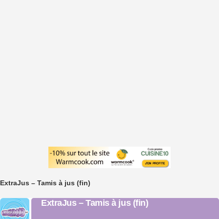
ExtraJus – Tamis à jus (fin)
ExtraJus – Tamis à jus (fin)