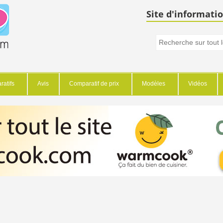
Site d'informatio
atifs
Avis
Comparatif de prix
Modèles
Vidéos