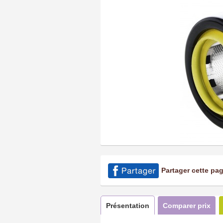
Partager cette pa
Présentation
Comparer prix