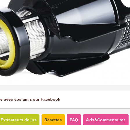
ge avec vos amis sur Facebook
Extracteurs de jus
Recettes
FAQ
Avis&Commentaires