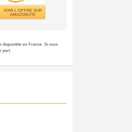
VOIR L'OFFRE SUR
AMAZON.FR
us disponible en France. Si vous
e part
.