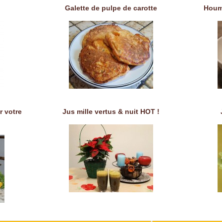
Galette de pulpe de carotte
Houm
r votre
Jus mille vertus & nuit HOT !