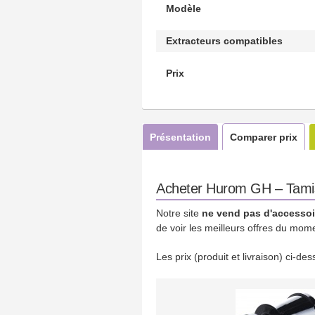
Modèle
Extracteurs compatibles
Prix
Présentation
Comparer prix
Acheter Hurom GH – Tamis 
Notre site
ne vend pas d'accessoi
de voir les meilleurs offres du mom
Les prix (produit et livraison) ci-d