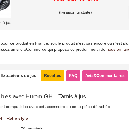
(livraison gratuite)
 à jus
es pour ce produit en France: soit le produit n'est pas encore ou n'est pl
issez un site eCommerce qui propose ce produit merci de
nous en fair
Extracteurs de jus
Recettes
FAQ
Avis&Commentaires
ibles avec Hurom GH – Tamis à jus
ont compatibles avec cet accessoire ou cette pièce détachée:
 – Retro style
70 tours/min