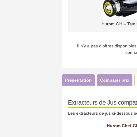
Hurom GH – Tamis
Il n'y a pas d'offres disponibl
conna
Présentation
Comparer prix
Extracteurs de Jus compat
Les extracteurs de jus ci-dessous s
Hurom Chef GH