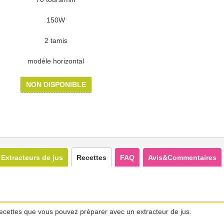
150W
2 tamis
modèle horizontal
NON DISPONIBLE
Extracteurs de jus
Recettes
FAQ
Avis&Commentaires
ecettes que vous pouvez préparer avec un extracteur de jus.