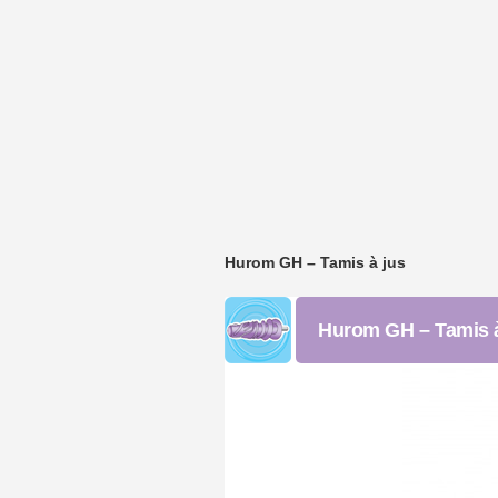
Hurom GH – Tamis à jus
Hurom GH – Tamis à