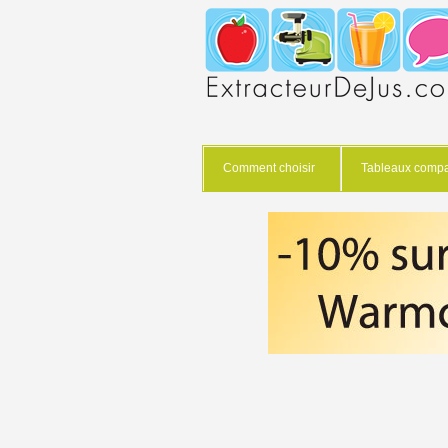
Comment choisir
Tableaux compar