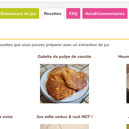
Extracteurs de jus
Recettes
FAQ
Avis&Commentaires
ecettes que vous pouvez préparer avec un extracteur de jus.
Galette de pulpe de carotte
Houm
r votre
Jus mille vertus & nuit HOT !