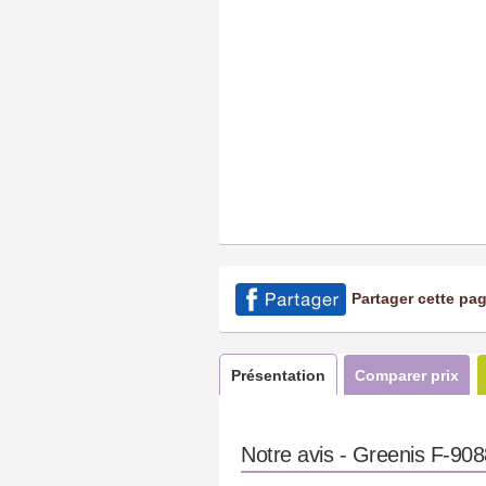
Partager cette pa
Présentation
Comparer prix
Notre avis - Greenis F-908