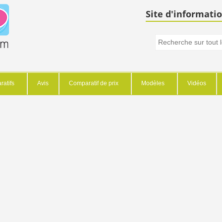
Site d'informatio
atifs
Avis
Comparatif de prix
Modèles
Vidéos