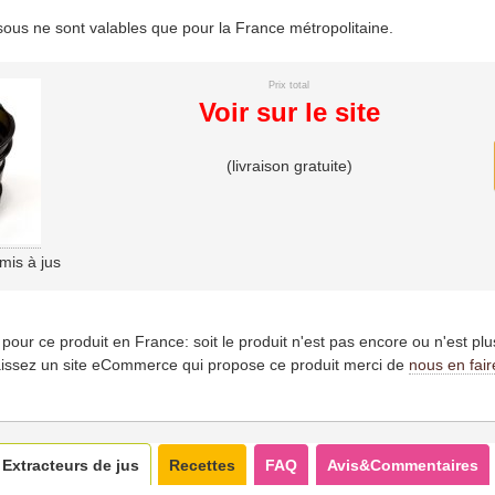
essous ne sont valables que pour la France métropolitaine.
Prix total
Voir sur le site
(livraison gratuite)
mis à jus
es pour ce produit en France: soit le produit n'est pas encore ou n'est pl
issez un site eCommerce qui propose ce produit merci de
nous en fair
Extracteurs de jus
Recettes
FAQ
Avis&Commentaires