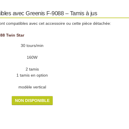
ibles avec Greenis F-9088 – Tamis à jus
ont compatibles avec cet accessoire ou cette pièce détachée:
88 Twin Star
30 tours/min
160W
2 tamis
1 tamis en option
modèle vertical
NON DISPONIBLE