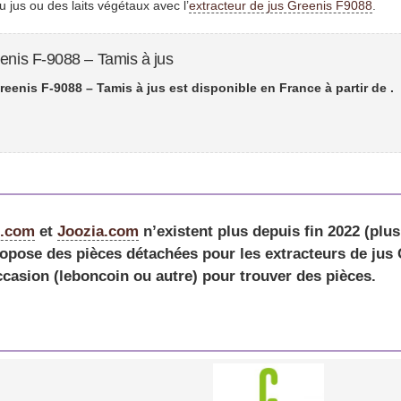
u jus ou des laits végétaux avec l’
extracteur de jus Greenis F9088
.
enis F-9088 – Tamis à jus
reenis F-9088 – Tamis à jus est disponible en France à partir de
.
e.com
et
Joozia.com
n’existent plus depuis fin 2022 (plu
opose des pièces détachées pour les extracteurs de jus G
ccasion (leboncoin ou autre) pour trouver des pièces.