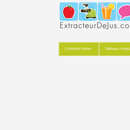
Comment choisir
Tableaux compar