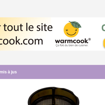
mis à jus