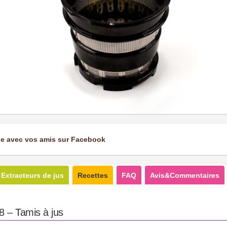
ge avec vos amis sur Facebook
Extracteurs de jus
Recettes
FAQ
Avis&Commentaires
8 – Tamis à jus