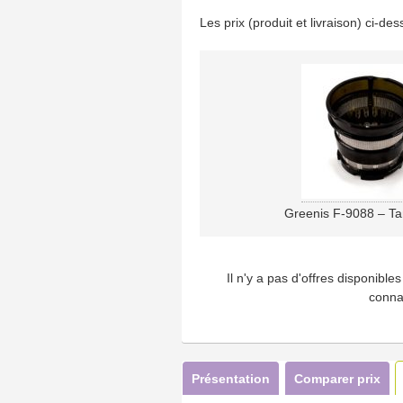
Les prix (produit et livraison) ci-d
Greenis F-9088 – Ta
Il n'y a pas d'offres disponibl
conna
Présentation
Comparer prix