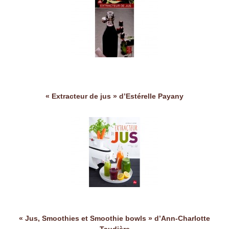
« Extracteur de jus » d’Estérelle Payany
« Jus, Smoothies et Smoothie bowls » d’Ann-Charlotte