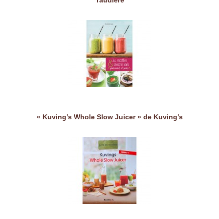
Taudière
« Kuving’s Whole Slow Juicer » de Kuving’s