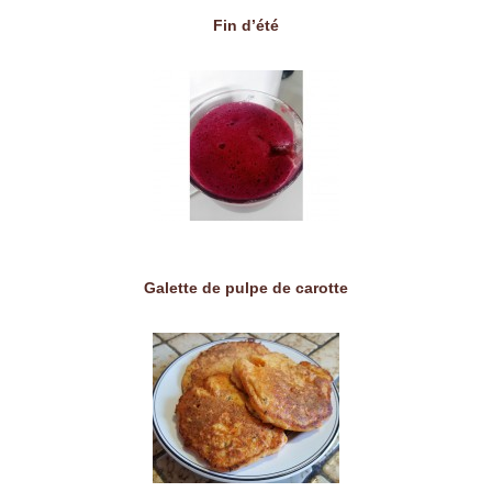
Fin d’été
Galette de pulpe de carotte