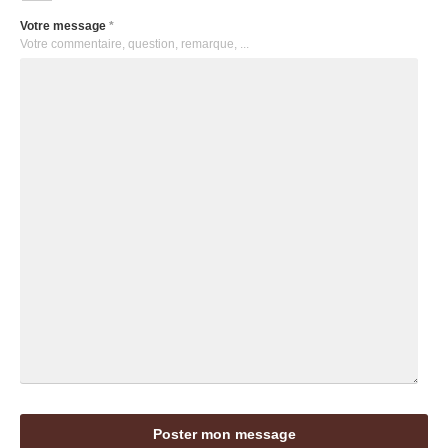
Votre message
*
Votre commentaire, question, remarque, ...