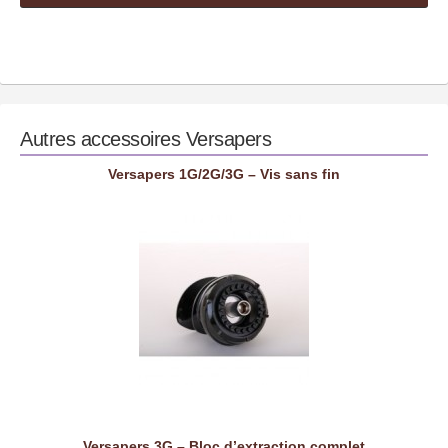
Autres accessoires
Versapers
Versapers 1G/2G/3G – Vis sans fin
Versapers 3G – Bloc d’extraction complet