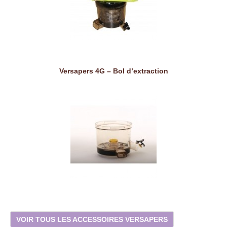
Versapers 4G – Bol d’extraction
VOIR TOUS LES ACCESSOIRES VERSAPERS