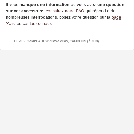
Il vous
manque une information
ou vous avez
une question
sur cet accessoire
:
consultez notre FAQ
qui répond à de
nombreuses interrogations, posez votre question sur la
page
'Avis'
ou
contactez-nous
.
THEMES:
TAMIS À JUS VERSAPERS
,
TAMIS FIN (À JUS)