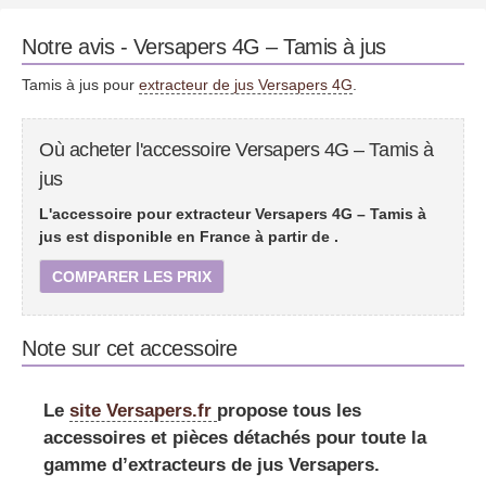
Notre avis - Versapers 4G – Tamis à jus
Tamis à jus pour
extracteur de jus Versapers 4G
.
Où acheter l'accessoire Versapers 4G – Tamis à
jus
L'accessoire pour extracteur Versapers 4G – Tamis à
jus est disponible en France à partir de
.
COMPARER LES PRIX
Note sur cet accessoire
Le
site Versapers.fr
propose tous les
accessoires et pièces détachés pour toute la
gamme d’extracteurs de jus Versapers.