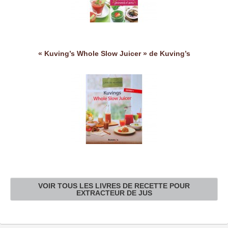
« Kuving’s Whole Slow Juicer » de Kuving’s
VOIR TOUS LES LIVRES DE RECETTE POUR
EXTRACTEUR DE JUS