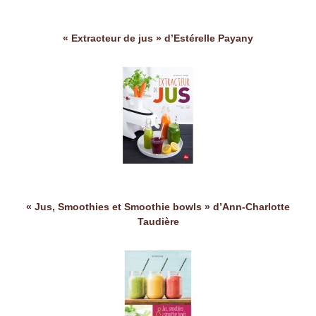
« Extracteur de jus » d’Estérelle Payany
« Jus, Smoothies et Smoothie bowls » d’Ann-Charlotte
Taudière