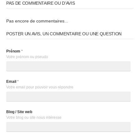
PAS DE COMMENTAIRE OU D'AVIS
Pas encore de commentaires...
POSTER UN AVIS, UN COMMENTAIRE OU UNE QUESTION
Prénom
*
Votre prénom ou pseudo
Email
*
Votre email pour pouvoir vous répondre
Blog / Site web
Votre blog ou site nous intéresse