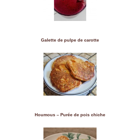
Galette de pulpe de carotte
Houmous – Purée de pois chiche