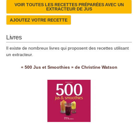
VOIR TOUTES LES RECETTES PRÉPARÉES AVEC UN
EXTRACTEUR DE JUS
AJOUTEZ VOTRE RECETTE
Livres
Il existe de nombreux livres qui proposent des recettes utilisant
un extracteur.
« 500 Jus et Smoothies » de Christine Watson