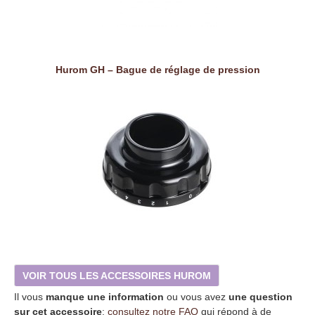
Hurom GH – Bague de réglage de pression
VOIR TOUS LES ACCESSOIRES HUROM
Il vous
manque une information
ou vous avez
une question
sur cet accessoire
:
consultez notre FAQ
qui répond à de