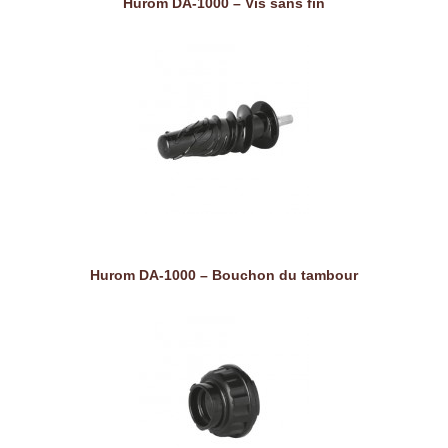
Hurom DA-1000 – Vis sans fin
Hurom DA-1000 – Bouchon du tambour