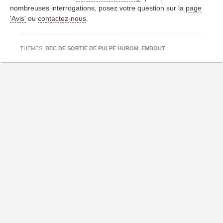
nombreuses interrogations, posez votre question sur la
page
'Avis'
ou
contactez-nous
.
THEMES:
BEC DE SORTIE DE PULPE HUROM
,
EMBOUT