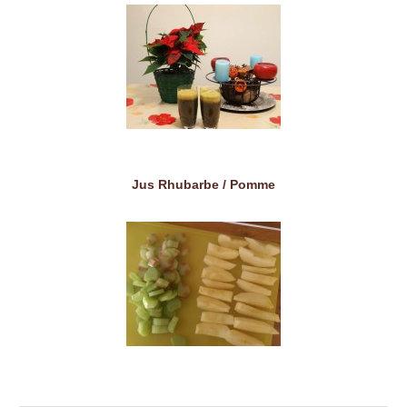
Jus Rhubarbe / Pomme