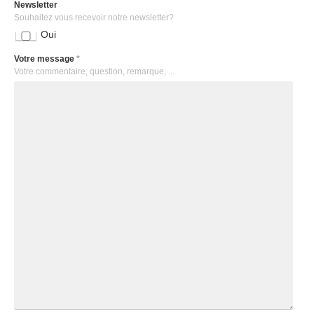
Newsletter
Souhaitez vous recevoir notre newsletter?
Oui
Votre message
*
Votre commentaire, question, remarque, ...