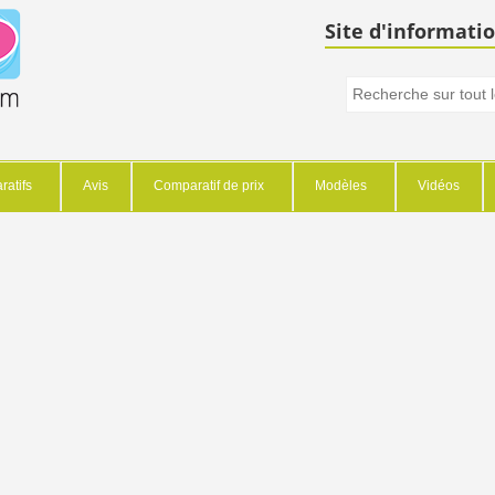
Site d'informatio
atifs
Avis
Comparatif de prix
Modèles
Vidéos