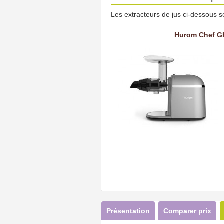
Les extracteurs de jus ci-dessous s
Hurom Chef GH
Présentation
Comparer prix