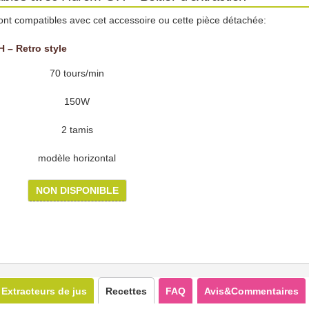
ont compatibles avec cet accessoire ou cette pièce détachée:
 – Retro style
70 tours/min
150W
2 tamis
modèle horizontal
NON DISPONIBLE
Extracteurs de jus
Recettes
FAQ
Avis&Commentaires