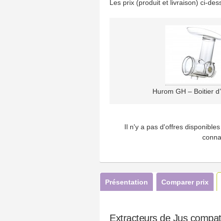
Les prix (produit et livraison) ci-d
Hurom GH – Boitier d’
Il n'y a pas d'offres disponibl
conna
Présentation
Comparer prix
Extracteurs de Jus compat