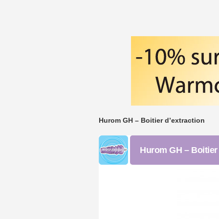
Hurom GH – Boitier d’extraction
Hurom GH – Boitier 