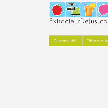
Comment choisir
Tableaux compar