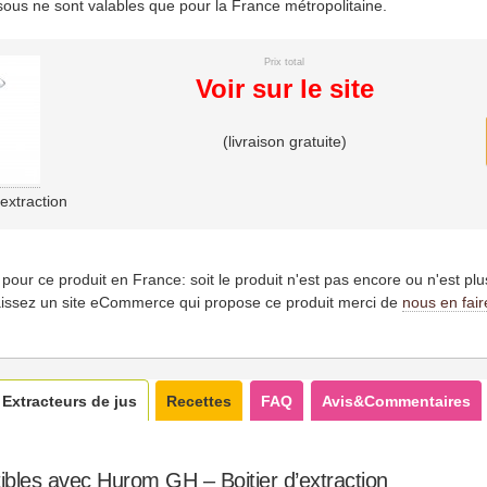
essous ne sont valables que pour la France métropolitaine.
Prix total
Voir sur le site
(livraison gratuite)
extraction
es pour ce produit en France: soit le produit n'est pas encore ou n'est pl
issez un site eCommerce qui propose ce produit merci de
nous en fair
Extracteurs de jus
Recettes
FAQ
Avis&Commentaires
ibles avec Hurom GH – Boitier d’extraction