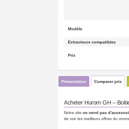
Modèle
Extracteurs compatibles
Prix
Présentation
Comparer prix
Acheter Hurom GH – Boitier
Notre site
ne vend pas d'accessoi
de voir les meilleurs offres du mom