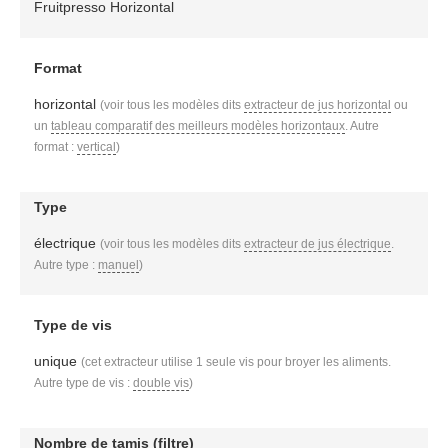
Fruitpresso Horizontal
Format
horizontal
(voir tous les modèles dits
extracteur de jus horizontal
ou
un
tableau comparatif des meilleurs modèles horizontaux
. Autre
format :
vertical
)
Type
électrique
(voir tous les modèles dits
extracteur de jus électrique
.
Autre type :
manuel
)
Type de vis
unique
(cet extracteur utilise 1 seule vis pour broyer les aliments.
Autre type de vis :
double vis
)
Nombre de tamis (filtre)