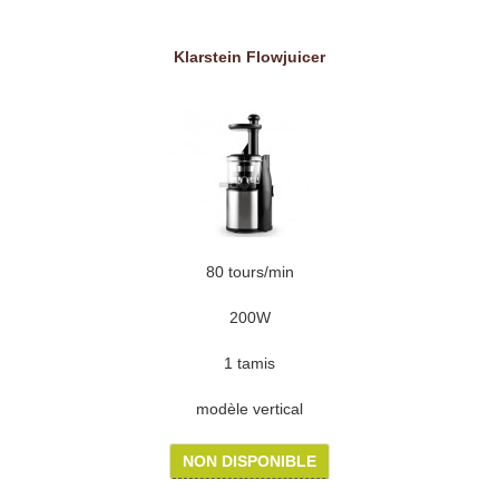
Klarstein Flowjuicer
80 tours/min
200W
1 tamis
modèle vertical
NON DISPONIBLE