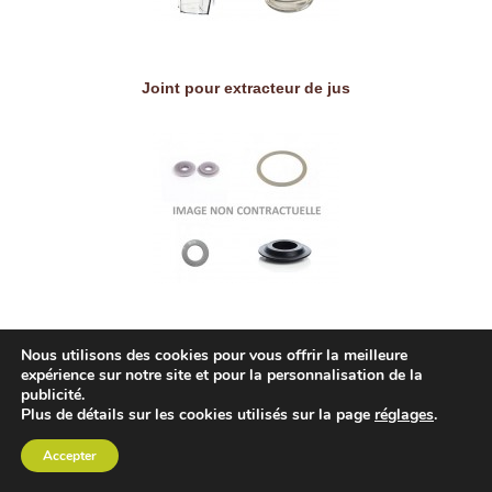
Joint pour extracteur de jus
Nous utilisons des cookies pour vous offrir la meilleure
Passoire à jus pour carafe
expérience sur notre site et pour la personnalisation de la
publicité.
Plus de détails sur les cookies utilisés sur la page
réglages
.
Accepter