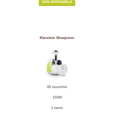
NON DISPONIBLE
Klarstein Slowjuicer
80 tours/min
150W
1 tamis