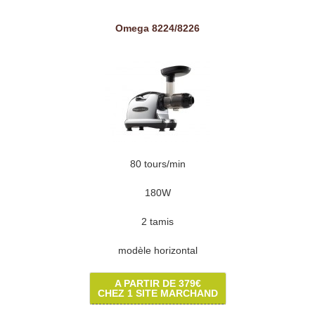
Omega 8224/8226
80 tours/min
180W
2 tamis
modèle horizontal
A PARTIR DE 379€
CHEZ 1 SITE MARCHAND