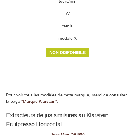
tours/min
W
tamis
modèle X
NON DISPONIBLE
Pour voir tous les modèles de cette marque, merci de consulter
la page
"Marque Klarstein"
.
Extracteurs de jus similaires au Klarstein
Fruitpresso Horizontal
Jazz Max DA 900