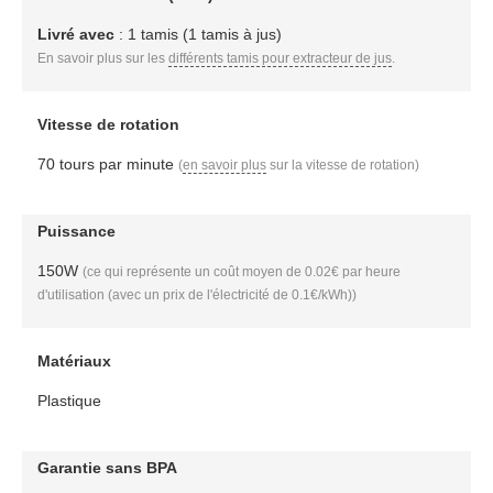
Livré avec
: 1 tamis (1 tamis à jus)
En savoir plus sur les
différents tamis pour extracteur de jus
.
Vitesse de rotation
70 tours par minute
(
en savoir plus
sur la vitesse de rotation)
Puissance
150W
(ce qui représente un coût moyen de 0.02€ par heure
d'utilisation (avec un prix de l'électricité de 0.1€/kWh))
Matériaux
Plastique
Garantie sans BPA