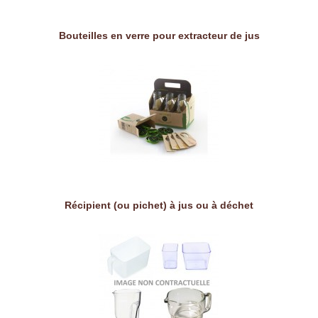
Bouteilles en verre pour extracteur de jus
Récipient (ou pichet) à jus ou à déchet