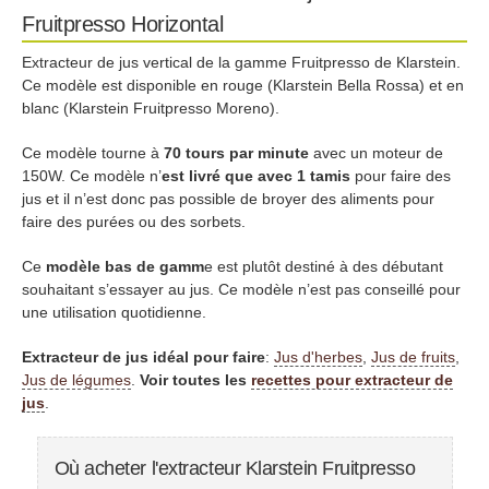
Fruitpresso Horizontal
Extracteur de jus vertical de la gamme Fruitpresso de Klarstein.
Ce modèle est disponible en rouge (Klarstein Bella Rossa) et en
blanc (Klarstein Fruitpresso Moreno).
Ce modèle tourne à
70 tours par minute
avec un moteur de
150W. Ce modèle n’
est livré que avec 1 tamis
pour faire des
jus et il n’est donc pas possible de broyer des aliments pour
faire des purées ou des sorbets.
Ce
modèle bas de gamm
e est plutôt destiné à des débutant
souhaitant s’essayer au jus. Ce modèle n’est pas conseillé pour
une utilisation quotidienne.
Extracteur de jus idéal pour faire
:
Jus d'herbes
,
Jus de fruits
,
Jus de légumes
.
Voir toutes les
recettes pour extracteur de
jus
.
Où acheter l'extracteur Klarstein Fruitpresso