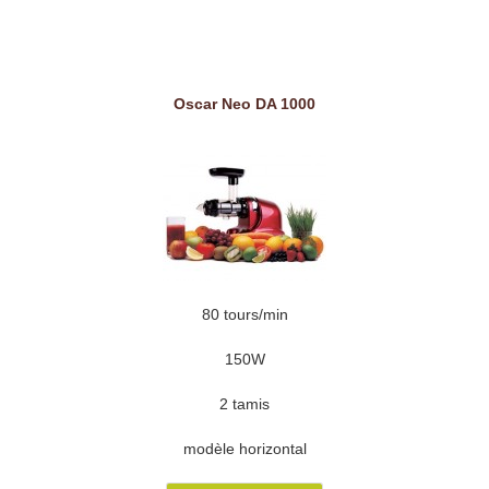
Oscar Neo DA 1000
80 tours/min
150W
2 tamis
modèle horizontal