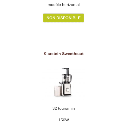
modèle horizontal
NON DISPONIBLE
Klarstein Sweetheart
32 tours/min
150W