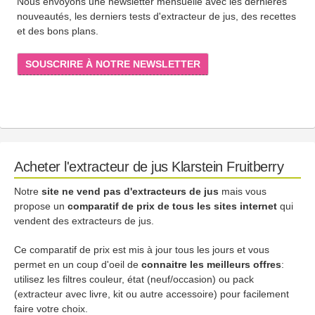
Nous envoyons une newsletter mensuelle avec les dernières
nouveautés, les derniers tests d'extracteur de jus, des recettes
et des bons plans.
SOUSCRIRE À NOTRE NEWSLETTER
Acheter l'extracteur de jus Klarstein Fruitberry
Notre
site ne vend pas d'extracteurs de jus
mais vous
propose un
comparatif de prix de tous les sites internet
qui
vendent des extracteurs de jus.
Ce comparatif de prix est mis à jour tous les jours et vous
permet en un coup d'oeil de
connaitre les meilleurs offres
:
utilisez les filtres couleur, état (neuf/occasion) ou pack
(extracteur avec livre, kit ou autre accessoire) pour facilement
faire votre choix.