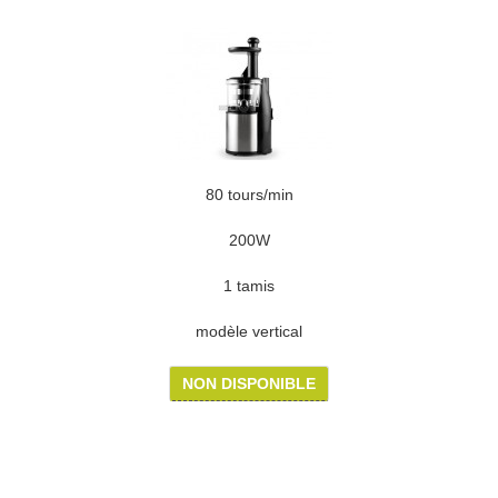
80 tours/min
200W
1 tamis
modèle vertical
NON DISPONIBLE