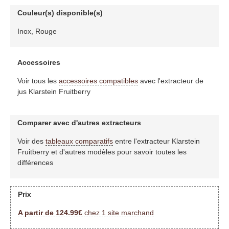
Couleur(s) disponible(s)
Inox, Rouge
Accessoires
Voir tous les
accessoires compatibles
avec l'extracteur de
jus Klarstein Fruitberry
Comparer avec d'autres extracteurs
Voir des
tableaux comparatifs
entre l'extracteur Klarstein
Fruitberry et d'autres modèles pour savoir toutes les
différences
Prix
A partir de 124.99€
chez 1 site marchand