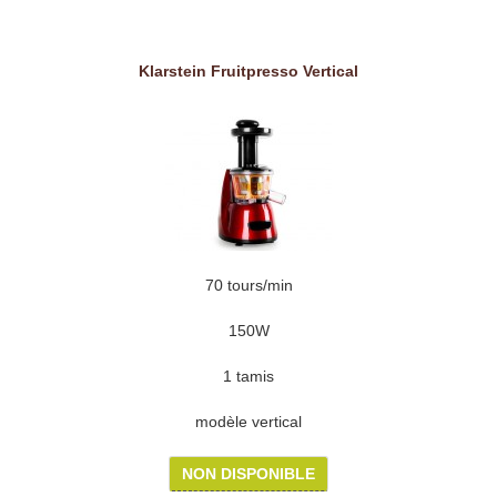
Klarstein Fruitpresso Vertical
70 tours/min
150W
1 tamis
modèle vertical
NON DISPONIBLE