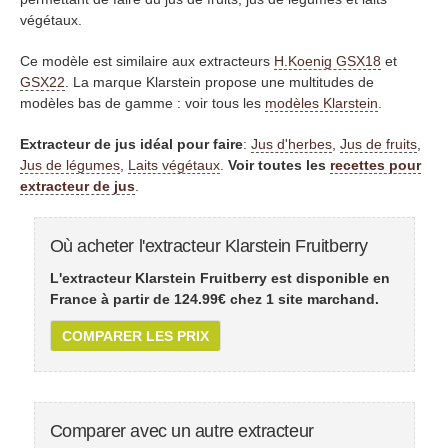
végétaux.
Ce modèle est similaire aux extracteurs
H.Koenig GSX18
et
GSX22
. La marque Klarstein propose une multitudes de
modèles bas de gamme : voir tous les
modèles Klarstein
.
Extracteur de jus idéal pour faire
:
Jus d'herbes
,
Jus de fruits
,
Jus de légumes
,
Laits végétaux
.
Voir toutes les
recettes pour
extracteur de jus
.
Où acheter l'extracteur Klarstein Fruitberry
L'extracteur Klarstein Fruitberry est disponible en
France à partir de
124.99
€ chez 1 site marchand.
COMPARER LES PRIX
Comparer avec un autre extracteur