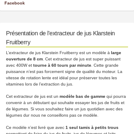
Facebook
Présentation de l'extracteur de jus Klarstein
Fruitberry
L’extracteur de jus Klarstein Fruitberry est un modèle à
large
ouverture de 8 cm
. Cet extracteur de jus est super puissant
avec 400W et
tourne à 60 tours par minute
. Cette grande
puissance n’est pas forcement signe de qualité du moteur. La
vitesse de rotation lente est idéal pour préserver toutes les
vitamines lors de l’extraction du jus.
Cet extracteur de jus est un
modèle bas de gamme
qui pourra
convenir à un débutant qui souhaite essayer les jus de fruits et
de légumes. Si vous souhaitez faire un jus quotidien avec des
légumes dur nous ne conseillons pas ce modèle.
Ce modèle n’est livré que avec
1 seul tamis à petits trous
permettant de faire du jus de fruits, jus de légumes et laits