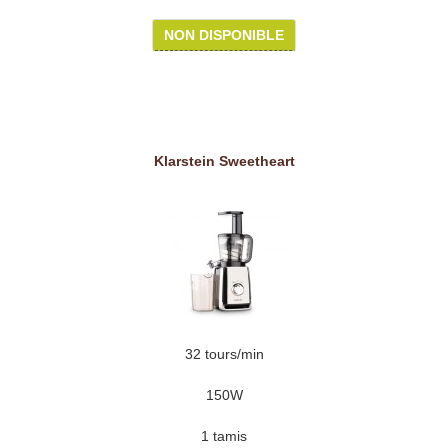
NON DISPONIBLE
Klarstein Sweetheart
32 tours/min
150W
1 tamis