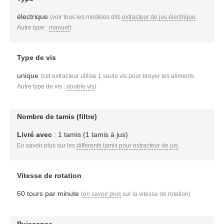
électrique
(voir tous les modèles dits
extracteur de jus électrique
.
Autre type :
manuel
)
Type de vis
unique
(cet extracteur utilise 1 seule vis pour broyer les aliments.
Autre type de vis :
double vis
)
Nombre de tamis (filtre)
Livré avec
: 1 tamis (1 tamis à jus)
En savoir plus sur les
différents tamis pour extracteur de jus
.
Vitesse de rotation
60 tours par minute
(
en savoir plus
sur la vitesse de rotation)