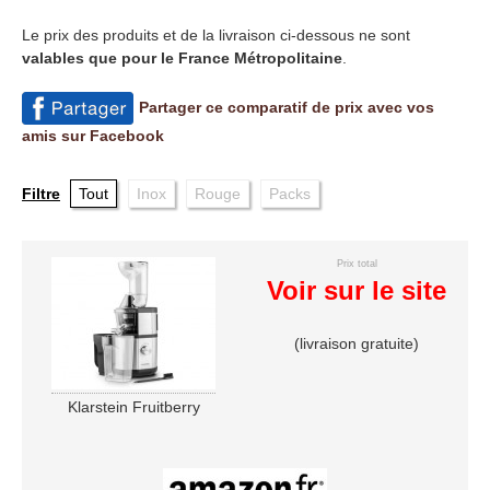
Le prix des produits et de la livraison ci-dessous ne sont
valables que pour le France Métropolitaine
.
Partager ce comparatif de prix avec vos
amis sur Facebook
Filtre
Tout
Inox
Rouge
Packs
Prix total
Voir sur le site
(livraison gratuite)
Klarstein Fruitberry