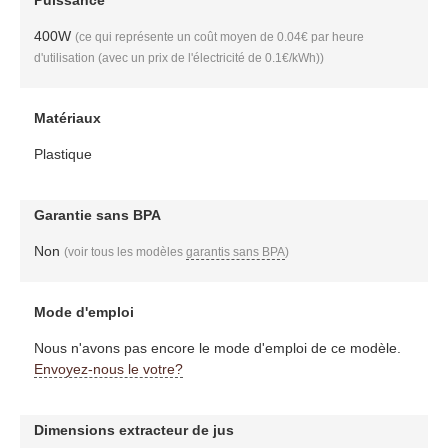
Puissance
400W
(ce qui représente un coût moyen de 0.04€ par heure
d'utilisation (avec un prix de l'électricité de 0.1€/kWh))
Matériaux
Plastique
Garantie sans BPA
Non
(voir tous les modèles
garantis sans BPA
)
Mode d'emploi
Nous n'avons pas encore le mode d'emploi de ce modèle.
Envoyez-nous le votre?
Dimensions extracteur de jus