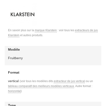
En savoir plus sur la
marque Klarstein
: voir tous les
extracteurs de jus
Klarstein
et autres produits.
Modèle
Fruitberry
Format
vertical
(voir tous les modèles dits
extracteur de jus vertical
ou un
tableau comparatif des meilleurs modèles verticaux
. Autre format :
horizontal
)
Type