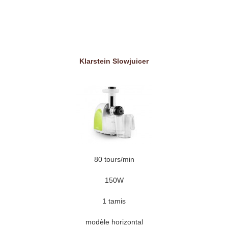
Klarstein Slowjuicer
80 tours/min
150W
1 tamis
modèle horizontal