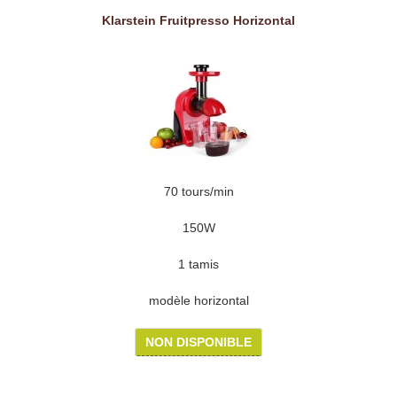
Klarstein Fruitpresso Horizontal
70 tours/min
150W
1 tamis
modèle horizontal
NON DISPONIBLE