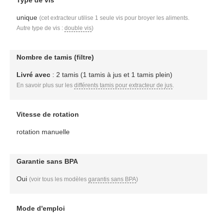
Type de vis
unique
(cet extracteur utilise 1 seule vis pour broyer les aliments.
Autre type de vis :
double vis
)
Nombre de tamis (filtre)
Livré avec
: 2 tamis (1 tamis à jus et 1 tamis plein)
En savoir plus sur les
différents tamis pour extracteur de jus
.
Vitesse de rotation
rotation manuelle
Garantie sans BPA
Oui
(voir tous les modèles
garantis sans BPA
)
Mode d'emploi