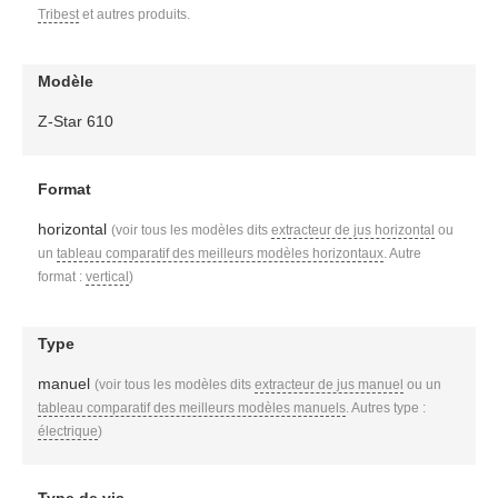
Tribest
et autres produits.
Modèle
Z-Star 610
Format
horizontal
(voir tous les modèles dits
extracteur de jus horizontal
ou
un
tableau comparatif des meilleurs modèles horizontaux
. Autre
format :
vertical
)
Type
manuel
(voir tous les modèles dits
extracteur de jus manuel
ou un
tableau comparatif des meilleurs modèles manuels
. Autres type :
électrique
)