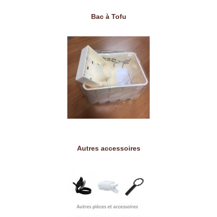
Bac à Tofu
Autres accessoires