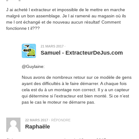
J ai acheté l extracteur et impossible de le mettre en marche
malgré un bon assemblage. Je l ai ramené au magasin où ils
me l ont échangé et de nouveau aucun résultat! Comment
fonctionne t il???
21 MARS 2017
·
Samuel - ExtracteurDeJus.com
@Guylaine:
Nous avons de nombreux retour sur ce modèle de gens
ayant des difficultés à le faire démarrer. A chaque fois
cela est du à un montage non correct. Il y a un capteur
qui détermine si l’extracteur est bien monté. Si ce n’est
pas le cas le moteur ne démarre pas.
22 MARS 2017
·
RÉPONDRE
Raphaële