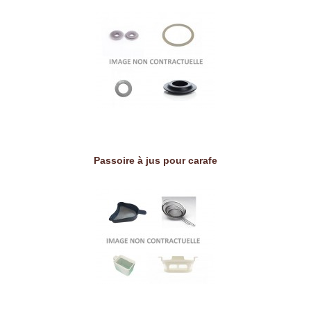
Passoire à jus pour carafe