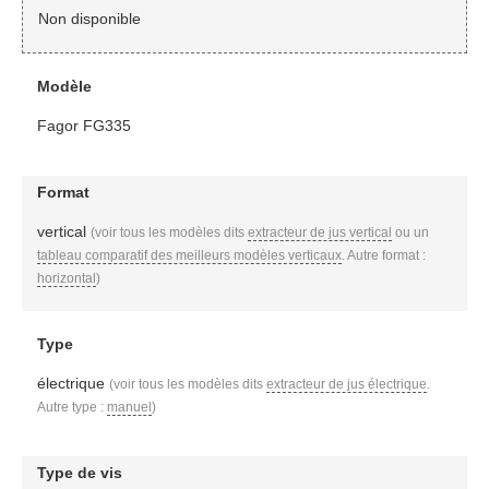
Non disponible
Modèle
Fagor FG335
Format
vertical
(voir tous les modèles dits
extracteur de jus vertical
ou un
tableau comparatif des meilleurs modèles verticaux
. Autre format :
horizontal
)
Type
électrique
(voir tous les modèles dits
extracteur de jus électrique
.
Autre type :
manuel
)
Type de vis