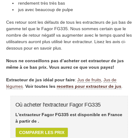
rendement très très bas
jus avec beaucoup de pulpe
Ces retour sont les défauts de tous les extracteurs de jus bas de
gamme tel que le Fagor FG335. Nous sommes certain que le
nombre de retour négatif va augmenter avec le temps quand les
utilisateurs auront plus utilisé leur extracteur. Lisez les avis ci-
dessous pour en savoir plus.
Nous ne conseillons pas d’acheter cet extracteur de jus
même à ce bas prix. Vous aurez ce que vous payez!
Extracteur de jus idéal pour faire
:
Jus de fruits
,
Jus de
légumes
.
Voir toutes les
recettes pour extracteur de jus
.
Où acheter l'extracteur Fagor FG335
L'extracteur Fagor FG335 est disponible en France
à partir de
.
COMPARER LES PRIX