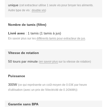
unique
(cet extracteur utilise 1 seule vis pour broyer les aliments.
Autre type de vis :
double vis
)
Nombre de tamis (filtre)
Livré avec
: 1 tamis (1 tamis à jus)
En savoir plus sur les
différents tamis pour extracteur de jus
.
Vitesse de rotation
50 tours par minute
(
en savoir plus
sur la vitesse de rotation)
Puissance
300W
(ce qui représente un coût moyen de 0.03€ par heure
d'utilisation (avec un prix de l'électricité de 0.1€/kWh))
Garantie sans BPA