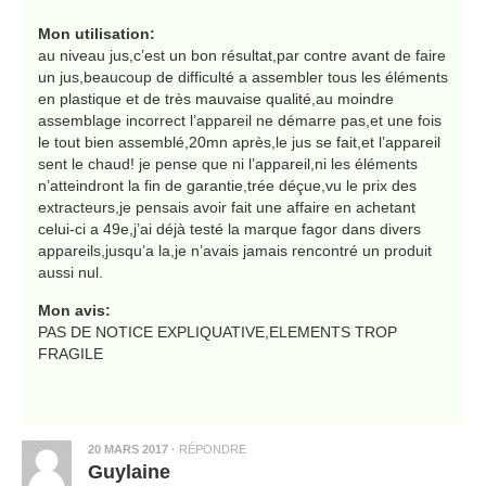
Mon utilisation:
au niveau jus,c’est un bon résultat,par contre avant de faire
un jus,beaucoup de difficulté a assembler tous les éléments
en plastique et de très mauvaise qualité,au moindre
assemblage incorrect l’appareil ne démarre pas,et une fois
le tout bien assemblé,20mn après,le jus se fait,et l’appareil
sent le chaud! je pense que ni l’appareil,ni les éléments
n’atteindront la fin de garantie,trée déçue,vu le prix des
extracteurs,je pensais avoir fait une affaire en achetant
celui-ci a 49e,j’ai déjà testé la marque fagor dans divers
appareils,jusqu’a la,je n’avais jamais rencontré un produit
aussi nul.
Mon avis:
PAS DE NOTICE EXPLIQUATIVE,ELEMENTS TROP
FRAGILE
20 MARS 2017
·
RÉPONDRE
Guylaine