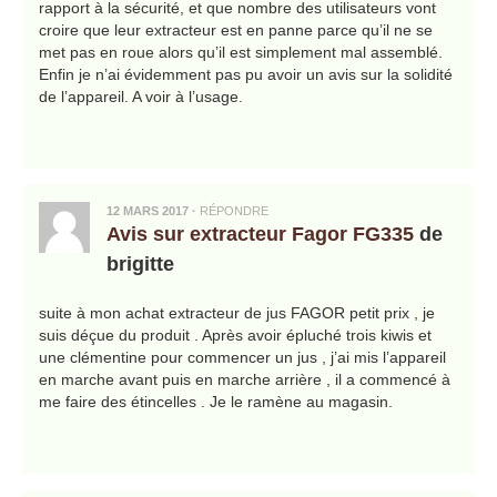
rapport à la sécurité, et que nombre des utilisateurs vont
croire que leur extracteur est en panne parce qu’il ne se
met pas en roue alors qu’il est simplement mal assemblé.
Enfin je n’ai évidemment pas pu avoir un avis sur la solidité
de l’appareil. A voir à l’usage.
12 MARS 2017
·
RÉPONDRE
Avis sur extracteur Fagor FG335
de
brigitte
suite à mon achat extracteur de jus FAGOR petit prix , je
suis déçue du produit . Après avoir épluché trois kiwis et
une clémentine pour commencer un jus , j’ai mis l’appareil
en marche avant puis en marche arrière , il a commencé à
me faire des étincelles . Je le ramène au magasin.