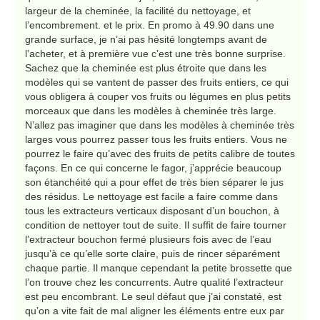
largeur de la cheminée, la facilité du nettoyage, et
l’encombrement. et le prix. En promo à 49.90 dans une
grande surface, je n’ai pas hésité longtemps avant de
l’acheter, et à première vue c’est une très bonne surprise.
Sachez que la cheminée est plus étroite que dans les
modèles qui se vantent de passer des fruits entiers, ce qui
vous obligera à couper vos fruits ou légumes en plus petits
morceaux que dans les modèles à cheminée très large.
N’allez pas imaginer que dans les modèles à cheminée très
larges vous pourrez passer tous les fruits entiers. Vous ne
pourrez le faire qu’avec des fruits de petits calibre de toutes
façons. En ce qui concerne le fagor, j’apprécie beaucoup
son étanchéité qui a pour effet de très bien séparer le jus
des résidus. Le nettoyage est facile a faire comme dans
tous les extracteurs verticaux disposant d’un bouchon, à
condition de nettoyer tout de suite. Il suffit de faire tourner
l’extracteur bouchon fermé plusieurs fois avec de l’eau
jusqu’à ce qu’elle sorte claire, puis de rincer séparément
chaque partie. Il manque cependant la petite brossette que
l’on trouve chez les concurrents. Autre qualité l’extracteur
est peu encombrant. Le seul défaut que j’ai constaté, est
qu’on a vite fait de mal aligner les éléments entre eux par