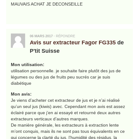
MAUVAIS ACHAT JE DECONSEILLE
06 MARS 2017
·
RÉPONDRE
Avis sur extracteur Fagor FG335
de
P'tit Suisse
Mon utilisation:
utilisation personnelle. je souhaite faire plutôt des jus de
légumes ou des jus de fruits peu sucrés car je suis
diabétique
Mon avis:
Je viens d’acheter cet extracteur de jus et je n’ai réalisé
qu’un seul jus (kiwis) avec. Cependant mon avis est assez
éclairé parce que j’en ai essayé et retourné deux autres
extracteurs verticaux d’autres marques.
De manière générale, les extracteurs à extraction lente
m’ont conquis, mais ils ne sont pas tous équivalents en ce
qui concerne la clarté du jus, l’humidité des résidus, la