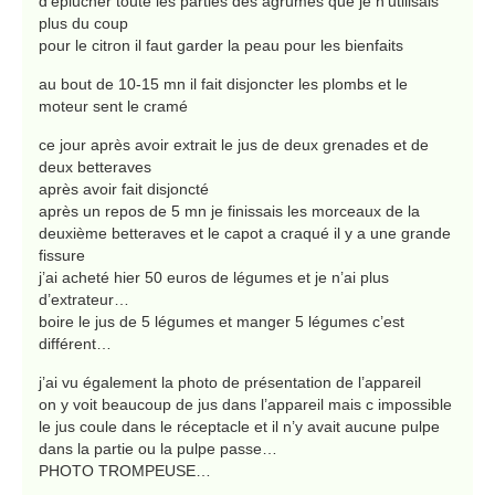
d’éplucher toute les parties des agrumes que je n’utilisais
plus du coup
pour le citron il faut garder la peau pour les bienfaits
au bout de 10-15 mn il fait disjoncter les plombs et le
moteur sent le cramé
ce jour après avoir extrait le jus de deux grenades et de
deux betteraves
après avoir fait disjoncté
après un repos de 5 mn je finissais les morceaux de la
deuxième betteraves et le capot a craqué il y a une grande
fissure
j’ai acheté hier 50 euros de légumes et je n’ai plus
d’extrateur…
boire le jus de 5 légumes et manger 5 légumes c’est
différent…
j’ai vu également la photo de présentation de l’appareil
on y voit beaucoup de jus dans l’appareil mais c impossible
le jus coule dans le réceptacle et il n’y avait aucune pulpe
dans la partie ou la pulpe passe…
PHOTO TROMPEUSE…