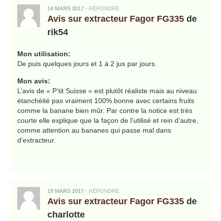
14 MARS 2017
·
RÉPONDRE
Avis sur extracteur Fagor FG335
de
rik54
Mon utilisation:
De puis quelques jours et 1 à 2 jus par jours.
Mon avis:
L’avis de « P’tit Suisse » est plutôt réaliste mais au niveau
étanchéité pas vraiment 100% bonne avec certains fruits
comme la banane bien mûr. Par contre la notice est très
courte elle explique que la façon de l’utilisé et rein d’autre,
comme attention au bananes qui passe mal dans
d’extracteur.
19 MARS 2017
·
RÉPONDRE
Avis sur extracteur Fagor FG335
de
charlotte