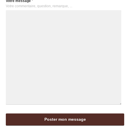
Votre message
*
Votre commentaire, question, remarque, ...