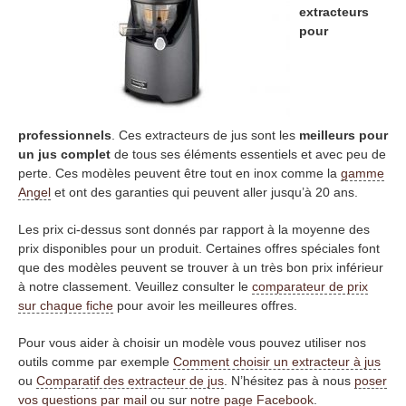
extracteurs
pour
professionnels
. Ces extracteurs de jus sont les
meilleurs pour
un jus complet
de tous ses éléments essentiels et avec peu de
perte. Ces modèles peuvent être tout en inox comme la
gamme
Angel
et ont des garanties qui peuvent aller jusqu’à 20 ans.
Les prix ci-dessus sont donnés par rapport à la moyenne des
prix disponibles pour un produit. Certaines offres spéciales font
que des modèles peuvent se trouver à un très bon prix inférieur
à notre classement. Veuillez consulter le
comparateur de prix
sur chaque fiche
pour avoir les meilleures offres.
Pour vous aider à choisir un modèle vous pouvez utiliser nos
outils comme par exemple
Comment choisir un extracteur à jus
ou
Comparatif des extracteur de jus
. N’hésitez pas à nous
poser
vos questions par mail
ou sur
notre page Facebook
.