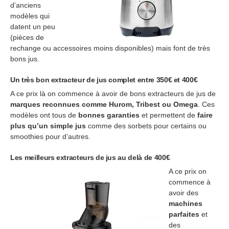
d’anciens
modèles qui
datent un peu
(pièces de
rechange ou accessoires moins disponibles) mais font de très
bons jus.
Un très bon extracteur de jus complet entre 350€ et 400€
A ce prix là on commence à avoir de bons extracteurs de jus de
marques reconnues comme Hurom, Tribest ou Omega
. Ces
modèles ont tous de
bonnes garanties
et permettent de
faire
plus qu’un simple jus
comme des sorbets pour certains ou
smoothies pour d’autres.
Les meilleurs extracteurs de jus au delà de 400€
A ce prix on
commence à
avoir des
machines
parfaites
et
des