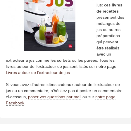
jus: ces
livres
de recettes
présentent des
mélanges de
jus ou autres
préparations
qui peuvent
être réalisés
avec un
extracteur à jus comme les sorbets ou les purées. Tous les
livres autour de l’extracteur de jus sont listés sur notre page
Livres autour de l’extracteur de jus
.
Si vous avez d’autres idées cadeaux autour de l’extracteur de
jus ou un commentaire, n’hésitez pas à poster un commentaire
ci-dessous,
poser vos questions par mail
ou sur
notre page
Facebook
.