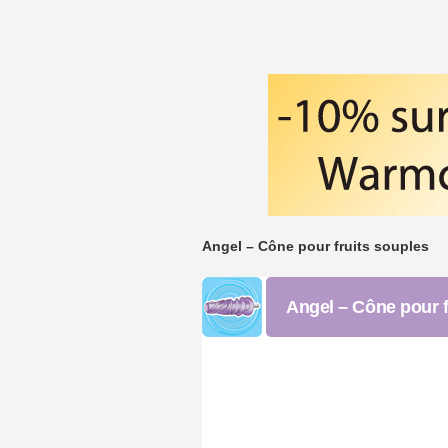
Angel – Cône pour fruits souples
Angel – Cône pour f