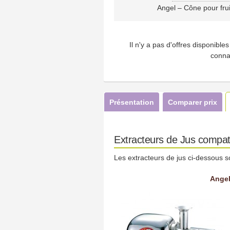
Angel – Cône pour fru
Il n'y a pas d'offres disponibl
conna
Présentation
Comparer prix
Extracteurs de Jus compati
Les extracteurs de jus ci-dessous s
Angel