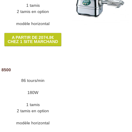
1 tamis
2 tamis en option
modèle horizontal
A PARTIR DE 2074.8€
CHEZ 1 SITE MARCHAND
 8500
86 tours/min
180W
1 tamis
2 tamis en option
modèle horizontal