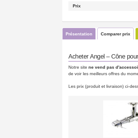
Prix
Présentation
Comparer prix
Acheter Angel – Cône pour f
Notre site
ne vend pas d'accessoi
de voir les meilleurs offres du mom
Les prix (produit et livraison) ci-d