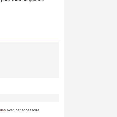
bles
avec cet accessoire