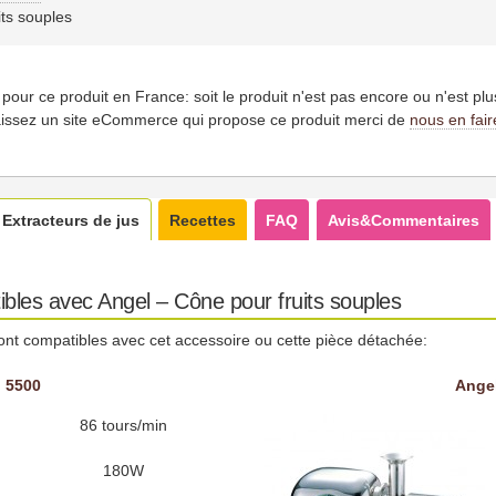
its souples
es pour ce produit en France: soit le produit n'est pas encore ou n'est pl
issez un site eCommerce qui propose ce produit merci de
nous en fair
Extracteurs de jus
Recettes
FAQ
Avis&Commentaires
bles avec Angel – Cône pour fruits souples
ont compatibles avec cet accessoire ou cette pièce détachée:
 5500
Ange
86 tours/min
180W