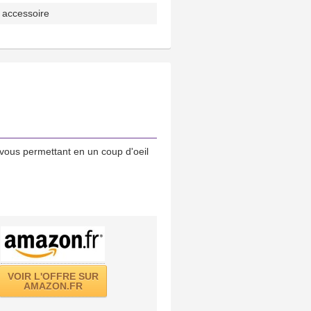
 accessoire
vous permettant en un coup d'oeil
VOIR L'OFFRE SUR
AMAZON.FR