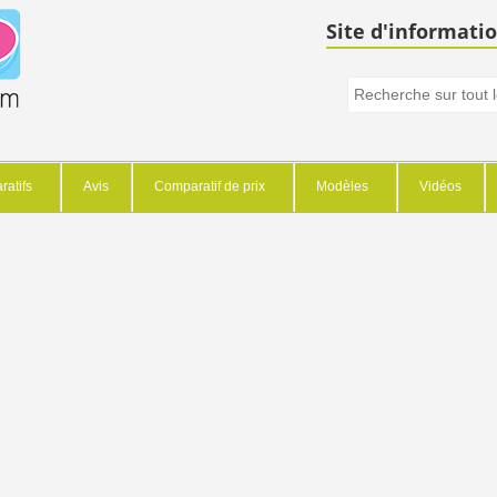
Site d'informatio
atifs
Avis
Comparatif de prix
Modèles
Vidéos