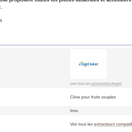
.
m
(voir tous les
accessoires Angel
)
Cône pour fruits souples
Inox
Voir tous les
extracteurs compati