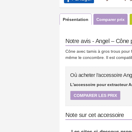
Présentation
Comparer prix
Notre avis - Angel – Cône p
Cône avec tamis à gros trous pour f
même le concombre. Il est compatib
Où acheter l'accessoire Ang
L'accessoire pour extracteur A
COMPARER LES PRIX
Note sur cet accessoire
Les sites ci-dessous prop