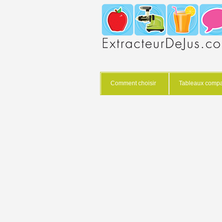
Comment choisir
Tableaux compar