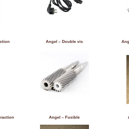
ction
Angel – Double vis
Ang
traction
Angel – Fusible