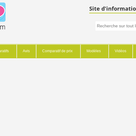
Site d'informatio
atifs
Avis
Comparatif de prix
Modèles
Vidéos