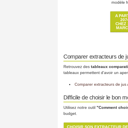
modèle h
A PAR
207
CHEZ 
MARC
Comparer extracteurs de j
Retrouvez des
tableaux comparati
tableaux permettent d'avoir un ape
Comparer extracteurs de jus 
Difficile de choisir le bon 
Utilisez notre outil
"Comment choisi
budget.
CHOISIR SON EXTRACTEUR DE