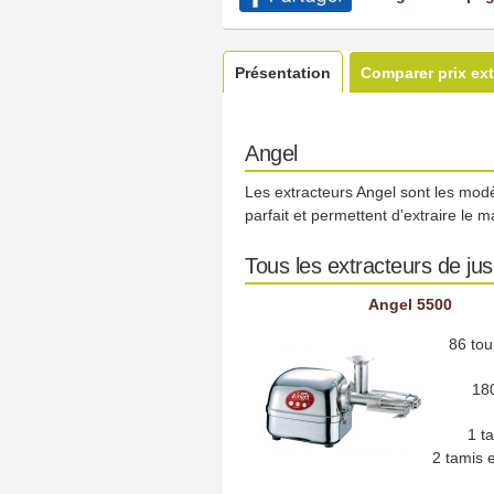
Présentation
Comparer prix ext
Angel
Les extracteurs Angel sont les modè
parfait et permettent d’extraire le 
Tous les extracteurs de ju
Angel 5500
86 tou
18
1 t
2 tamis 