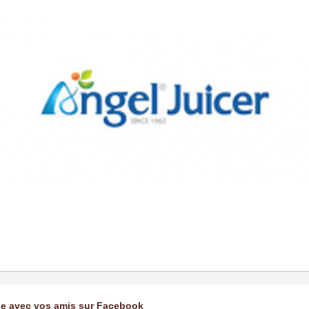
ge avec vos amis sur Facebook