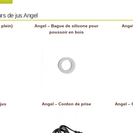
rs de jus Angel
 plein)
Angel – Bague de silicone pour
Angel
poussoir en bois
jus
Angel – Cordon de prise
Angel – 