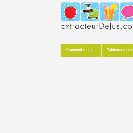
Comment choisir
Tableaux compar