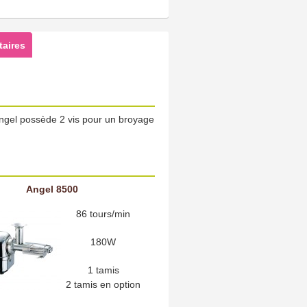
aires
 Angel possède 2 vis pour un broyage
Angel 8500
86 tours/min
180W
1 tamis
2 tamis en option