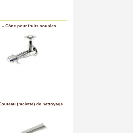
 – Cône pour fruits souples
Couteau (raclette) de nettoyage