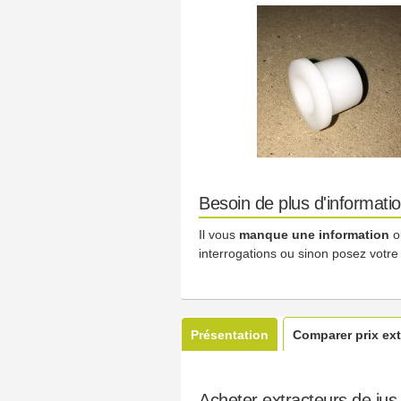
Besoin de plus d'informati
Il vous
manque une information
o
interrogations ou sinon posez votre
Présentation
Comparer prix ext
Acheter extracteurs de jus