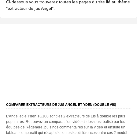
Ci-dessous vous trouverez toutes les pages du site lié au thème
"extracteur de jus Angel".
COMPARER EXTRACTEURS DE JUS ANGEL ET YDEN (DOUBLE VIS)
L'Angel et le Yden TG100 sont les 2 extracteurs de jus à double les plus
populaires. Retrouvez un comparatif en vidéo ci-dessous réalisé par les
équipes de Régénere, puis nos commentaires sur la vidéo et ensuite un
tableau comparatif qui récapitule toutes les différences entre ces 2 modèl