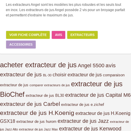
Les extracteurs Angel sont les modèles les plus robustes et les seuls tout
en inox. Les extracteurs de jus Angel possède 2 vis pour un broyage parfait
et permettent d'extraire le maximum de jus.
VOIR FICHE COMPLÈTE
AVIS
EXTRACTEURS
ACCESSOIRES
acheter extracteur de jus
avis
Angel 5500
extracteur de jus
choisir extracteur de jus
comparaison
BL-30
extracteur de jus
extracteur de jus
comparer extracteurs de jus
BioChef
extracteur de jus Capital M6
extracteur de jus BL30
extracteur de jus Carbel
extracteur de jus e.zichef
extracteur de jus H.Koenig
extracteur de jus H.Koenig
extracteur de jus Jazz
GSX18
extracteur de jus hurom
extracteur de
extracteur de jus Kenwood
jus Jazz Alto
extracteur de jus Jazz Max