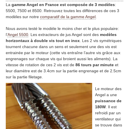
La
gamme Angel en France est composée de 3 modèles
:
5500, 7500 et 8500. Retrouvez toutes les différences de ces 3
modèles sur notre
comparatif de la gamme Angel
.
Nous avons testé le modèle le moins cher et le plus populaire:
l’
Angel 5500
. Les extracteurs de jus Angel sont des
modèles
horizontaux à double vis tout en inox
. Les 2 vis symétriques
tournent chacune dans un sens et seulement une des vis est
entrainée par le moteur (cette vis entraîne l’autre vis grâce aux
engrenages sur chaque vis qui broient aussi les aliments). La
vitesse de rotation de ces 2 vis est de
86 tours par minute
et
leur diamètre est de 3.4cm sur la partie engrenage et de 2.5cm
sur la partie filetage.
Le moteur des
Angel a une
puissance de
180W
. Il est
refroidi par un
ventilateur qui
se trouve dans