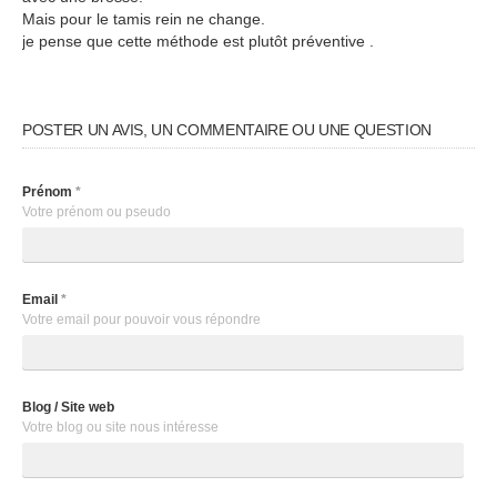
Mais pour le tamis rein ne change.
je pense que cette méthode est plutôt préventive .
POSTER UN AVIS, UN COMMENTAIRE OU UNE QUESTION
Prénom
*
Votre prénom ou pseudo
Email
*
Votre email pour pouvoir vous répondre
Blog / Site web
Votre blog ou site nous intéresse