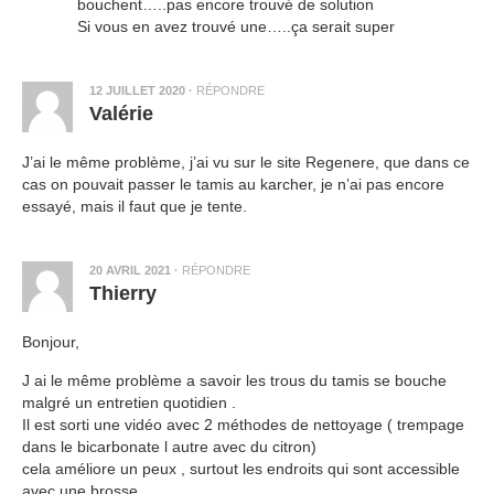
bouchent…..pas encore trouvé de solution
Si vous en avez trouvé une…..ça serait super
12 JUILLET 2020
·
RÉPONDRE
Valérie
J’ai le même problème, j’ai vu sur le site Regenere, que dans ce
cas on pouvait passer le tamis au karcher, je n’ai pas encore
essayé, mais il faut que je tente.
20 AVRIL 2021
·
RÉPONDRE
Thierry
Bonjour,
J ai le même problème a savoir les trous du tamis se bouche
malgré un entretien quotidien .
Il est sorti une vidéo avec 2 méthodes de nettoyage ( trempage
dans le bicarbonate l autre avec du citron)
cela améliore un peux , surtout les endroits qui sont accessible
avec une brosse.