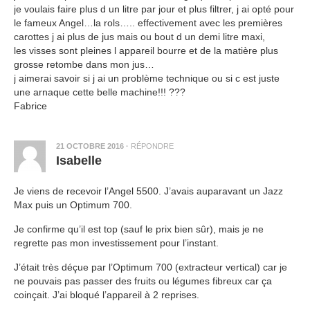
je voulais faire plus d un litre par jour et plus filtrer, j ai opté pour
le fameux Angel…la rols….. effectivement avec les premières
carottes j ai plus de jus mais ou bout d un demi litre maxi,
les visses sont pleines l appareil bourre et de la matière plus
grosse retombe dans mon jus…
j aimerai savoir si j ai un problème technique ou si c est juste
une arnaque cette belle machine!!! ???
Fabrice
21 OCTOBRE 2016
·
RÉPONDRE
Isabelle
Je viens de recevoir l’Angel 5500. J’avais auparavant un Jazz
Max puis un Optimum 700.
Je confirme qu’il est top (sauf le prix bien sûr), mais je ne
regrette pas mon investissement pour l’instant.
J’était très déçue par l’Optimum 700 (extracteur vertical) car je
ne pouvais pas passer des fruits ou légumes fibreux car ça
coinçait. J’ai bloqué l’appareil à 2 reprises.