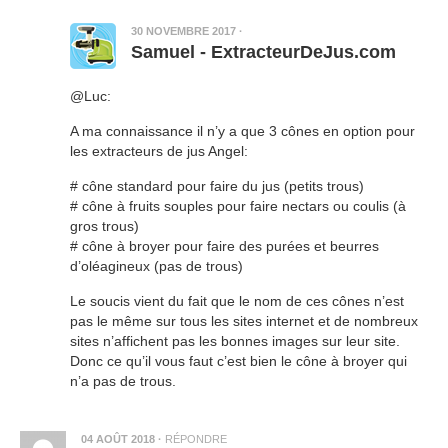
30 NOVEMBRE 2017
·
Samuel - ExtracteurDeJus.com
@Luc:
A ma connaissance il n’y a que 3 cônes en option pour
les extracteurs de jus Angel:
# cône standard pour faire du jus (petits trous)
# cône à fruits souples pour faire nectars ou coulis (à
gros trous)
# cône à broyer pour faire des purées et beurres
d’oléagineux (pas de trous)
Le soucis vient du fait que le nom de ces cônes n’est
pas le même sur tous les sites internet et de nombreux
sites n’affichent pas les bonnes images sur leur site.
Donc ce qu’il vous faut c’est bien le cône à broyer qui
n’a pas de trous.
04 AOÛT 2018
·
RÉPONDRE