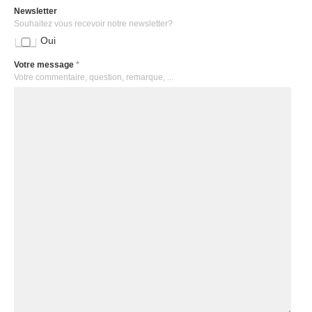
Newsletter
Souhaitez vous recevoir notre newsletter?
Oui
Votre message
*
Votre commentaire, question, remarque, ...