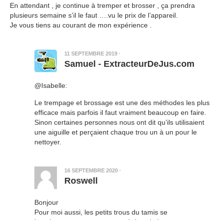
En attendant , je continue à tremper et brosser , ça prendra
plusieurs semaine s’il le faut ….vu le prix de l’appareil.
Je vous tiens au courant de mon expérience .
11 SEPTEMBRE 2019
·
Samuel - ExtracteurDeJus.com
@Isabelle:
Le trempage et brossage est une des méthodes les plus
efficace mais parfois il faut vraiment beaucoup en faire.
Sinon certaines personnes nous ont dit qu’ils utilisaient
une aiguille et perçaient chaque trou un à un pour le
nettoyer.
16 SEPTEMBRE 2020
·
Roswell
Bonjour
Pour moi aussi, les petits trous du tamis se