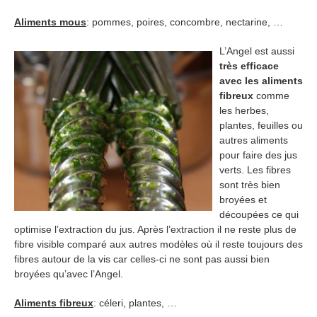
Aliments mous
: pommes, poires, concombre, nectarine, …
L’Angel est aussi
très efficace
avec les aliments
fibreux
comme
les herbes,
plantes, feuilles ou
autres aliments
pour faire des jus
verts. Les fibres
sont très bien
broyées et
découpées ce qui
optimise l’extraction du jus. Après l’extraction il ne reste plus de
fibre visible comparé aux autres modèles où il reste toujours des
fibres autour de la vis car celles-ci ne sont pas aussi bien
broyées qu’avec l’Angel.
Aliments fibreux
: céleri, plantes, …