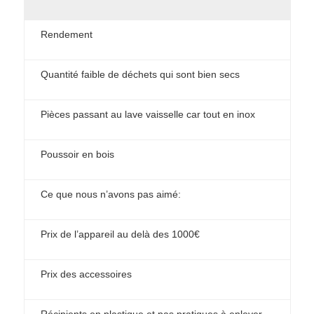
Rendement
Quantité faible de déchets qui sont bien secs
Pièces passant au lave vaisselle car tout en inox
Poussoir en bois
Ce que nous n’avons pas aimé:
Prix de l’appareil au delà des 1000€
Prix des accessoires
Récipients en plastique et pas pratiques à enlever