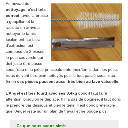
Au niveau du
nettoyage, c’est très
correct
: avec la brosse
à goupillon et la
raclette on arrive a
nettoyer le tamis
facilement. Le bloc
d’extraction est
composé de 2 pièces:
le petit couvercle qui
doit juste être passé
sous l’eau et la pièce principale entonnoir/tamis dont les petits
trous doivent être bien nettoyés puis le tout passé sous l’eau.
Sinon
ces pièces passent aussi très bien au lave vaisselle
.
L’
Angel est très lourd avec ses 9.4kg
donc il faut faire
attention lorsqu’on le déplace. Il n’a pas de poignée, il faut donc
le prendre par dessous et bien le tenir. Il est donc préférable
que l’Angel reste sur un plan de travail et ne bouge plus.
Ce que nous avons aimé: