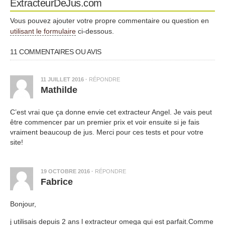
ExtracteurDeJus.com
Vous pouvez ajouter votre propre commentaire ou question en
utilisant le formulaire
ci-dessous.
11 COMMENTAIRES OU AVIS
11 JUILLET 2016
·
RÉPONDRE
Mathilde
C’est vrai que ça donne envie cet extracteur Angel. Je vais peut
être commencer par un premier prix et voir ensuite si je fais
vraiment beaucoup de jus. Merci pour ces tests et pour votre
site!
19 OCTOBRE 2016
·
RÉPONDRE
Fabrice
Bonjour,
j utilisais depuis 2 ans l extracteur omega qui est parfait.Comme