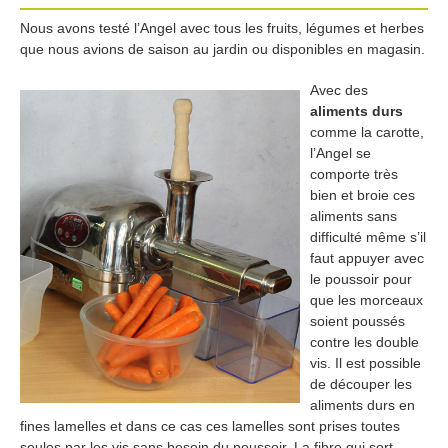
Nous avons testé l’Angel avec tous les fruits, légumes et herbes
que nous avions de saison au jardin ou disponibles en magasin.
Avec des
aliments durs
comme la carotte,
l’Angel se
comporte très
bien et broie ces
aliments sans
difficulté même s’il
faut appuyer avec
le poussoir pour
que les morceaux
soient poussés
contre les double
vis. Il est possible
de découper les
aliments durs en
fines lamelles et dans ce cas ces lamelles sont prises toutes
seules par les vis sans besoin du poussoir. La fibre qui sort