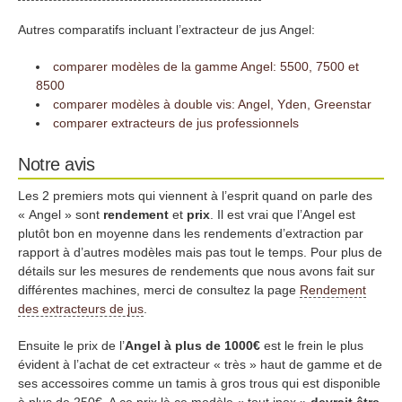
Autres comparatifs incluant l’extracteur de jus Angel:
comparer modèles de la gamme Angel: 5500, 7500 et
8500
comparer modèles à double vis: Angel, Yden, Greenstar
comparer extracteurs de jus professionnels
Notre avis
Les 2 premiers mots qui viennent à l’esprit quand on parle des
« Angel » sont
rendement
et
prix
. Il est vrai que l’Angel est
plutôt bon en moyenne dans les rendements d’extraction par
rapport à d’autres modèles mais pas tout le temps. Pour plus de
détails sur les mesures de rendements que nous avons fait sur
différentes machines, merci de consultez la page
Rendement
des extracteurs de jus
.
Ensuite le prix de l’
Angel à plus de 1000€
est le frein le plus
évident à l’achat de cet extracteur « très » haut de gamme et de
ses accessoires comme un tamis à gros trous qui est disponible
à plus de 250€. A ce prix là ce modèle « tout inox »
devrait être