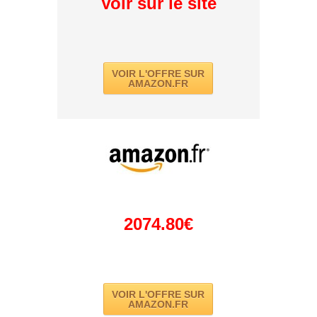
Voir sur le site
VOIR L'OFFRE SUR
AMAZON.FR
2074.80€
VOIR L'OFFRE SUR
AMAZON.FR