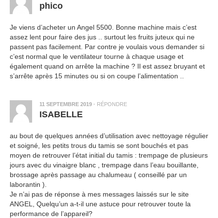
phico
Je viens d’acheter un Angel 5500. Bonne machine mais c’est
assez lent pour faire des jus .. surtout les fruits juteux qui ne
passent pas facilement. Par contre je voulais vous demander si
c’est normal que le ventilateur tourne à chaque usage et
également quand on arrête la machine ? Il est assez bruyant et
s’arrête après 15 minutes ou si on coupe l’alimentation ..
11 SEPTEMBRE 2019
·
RÉPONDRE
ISABELLE
au bout de quelques années d’utilisation avec nettoyage régulier
et soigné, les petits trous du tamis se sont bouchés et pas
moyen de retrouver l’état initial du tamis : trempage de plusieurs
jours avec du vinaigre blanc , trempage dans l’eau bouillante,
brossage après passage au chalumeau ( conseillé par un
laborantin ).
Je n’ai pas de réponse à mes messages laissés sur le site
ANGEL, Quelqu’un a-t-il une astuce pour retrouver toute la
performance de l’appareil?