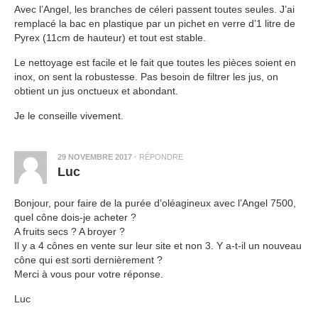
Avec l’Angel, les branches de céleri passent toutes seules. J’ai
remplacé la bac en plastique par un pichet en verre d’1 litre de
Pyrex (11cm de hauteur) et tout est stable.
Le nettoyage est facile et le fait que toutes les pièces soient en
inox, on sent la robustesse. Pas besoin de filtrer les jus, on
obtient un jus onctueux et abondant.
Je le conseille vivement.
29 NOVEMBRE 2017
·
RÉPONDRE
Luc
Bonjour, pour faire de la purée d’oléagineux avec l’Angel 7500,
quel cône dois-je acheter ?
A fruits secs ? A broyer ?
Il y a 4 cônes en vente sur leur site et non 3. Y a-t-il un nouveau
cône qui est sorti dernièrement ?
Merci à vous pour votre réponse.
Luc