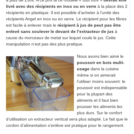
livré avec des récipients en inox ou en verre
à la place des 2
récipients en plastique. Il est possible d’acheter à l’unité des
récipients Angel en inox ou en verre. Le récipient pour les fibres
est facile à enlever mais le
récipient à jus de peut pas être
enlevé sans soulever le devant de l’extracteur de jus
à
cause du morceaux de metal sur lequel coule le jus. Cette
manipulation n’est pas des plus pratique.
Nous avons bien aimé le
poussoir en bois multi-
usage
dans la cuisine
même si on aimerait
l’utiliser moins souvent: le
poussoir est indispensable
pour la plupart des
aliments et il faut bien
pousser les aliments les
plus durs. Sur le confort
d’utilisation un extracteur vertical sera plus adapté. Le fait que le
cordon d’alimentation s’enlève est pratique pour le rangement.