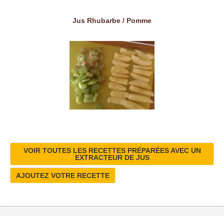
Jus Rhubarbe / Pomme
VOIR TOUTES LES RECETTES PRÉPARÉES AVEC UN
EXTRACTEUR DE JUS
AJOUTEZ VOTRE RECETTE