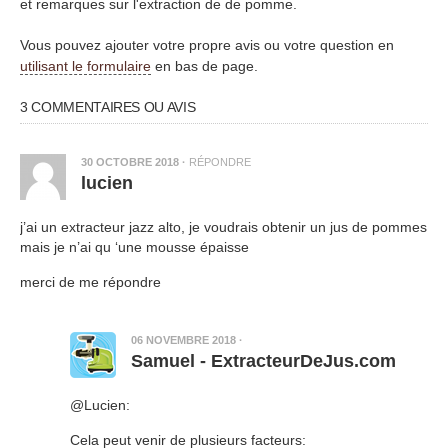
et remarques sur l'extraction de de pomme.
Vous pouvez ajouter votre propre avis ou votre question en
utilisant le formulaire
en bas de page.
3 COMMENTAIRES OU AVIS
30 OCTOBRE 2018
·
RÉPONDRE
lucien
j’ai un extracteur jazz alto, je voudrais obtenir un jus de pommes
mais je n’ai qu ‘une mousse épaisse
merci de me répondre
06 NOVEMBRE 2018
·
Samuel - ExtracteurDeJus.com
@Lucien:
Cela peut venir de plusieurs facteurs: