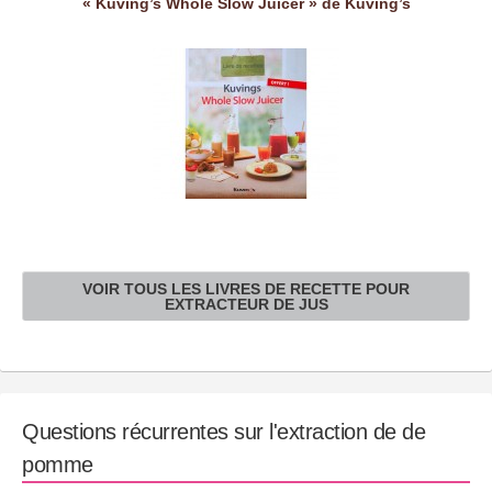
« Kuving’s Whole Slow Juicer » de Kuving’s
VOIR TOUS LES LIVRES DE RECETTE POUR
EXTRACTEUR DE JUS
Questions récurrentes sur l'extraction de de
pomme