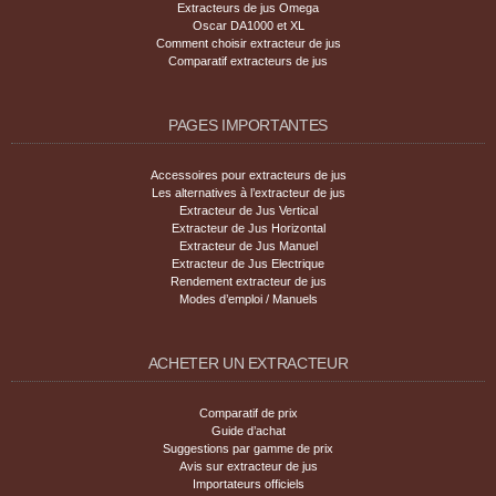
Extracteurs de jus Omega
Oscar DA1000 et XL
Comment choisir extracteur de jus
Comparatif extracteurs de jus
PAGES IMPORTANTES
Accessoires pour extracteurs de jus
Les alternatives à l’extracteur de jus
Extracteur de Jus Vertical
Extracteur de Jus Horizontal
Extracteur de Jus Manuel
Extracteur de Jus Electrique
Rendement extracteur de jus
Modes d’emploi / Manuels
ACHETER UN EXTRACTEUR
Comparatif de prix
Guide d’achat
Suggestions par gamme de prix
Avis sur extracteur de jus
Importateurs officiels