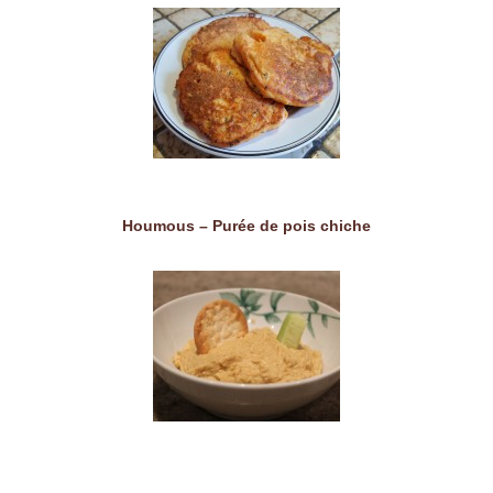
Houmous – Purée de pois chiche