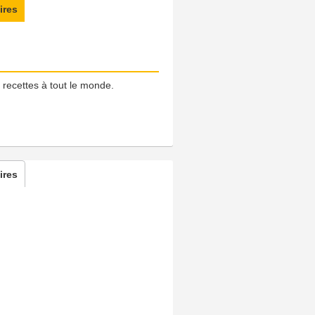
ires
 recettes à tout le monde.
ires