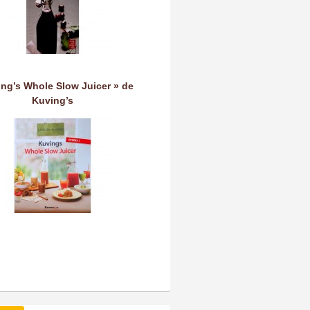
ing’s Whole Slow Juicer » de
Kuving’s