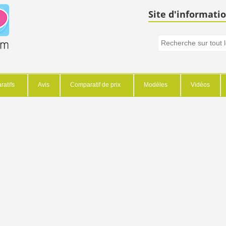
Site d'informatio
atifs
Avis
Comparatif de prix
Modèles
Vidéos