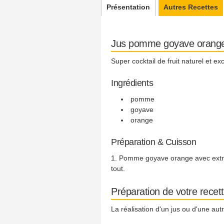
Présentation
Autres Recettes
Jus pomme goyave orang
Super cocktail de fruit naturel et ex
Ingrédients
pomme
goyave
orange
Préparation & Cuisson
Pomme goyave orange avec extract
tout.
Préparation de votre recet
La réalisation d'un jus ou d'une au