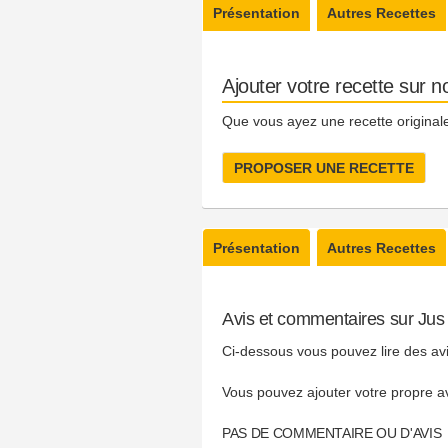
Présentation
Autres Recettes
Ajouter votre recette sur no
Que vous ayez une recette originale
PROPOSER UNE RECETTE
Présentation
Autres Recettes
Avis et commentaires sur J
Ci-dessous vous pouvez lire des av
Vous pouvez ajouter votre propre a
PAS DE COMMENTAIRE OU D'AVIS