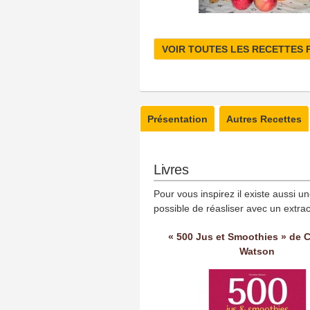
VOIR TOUTES LES RECETTES 
Présentation
Autres Recettes
Livres
Pour vous inspirez il existe aussi u
possible de réasliser avec un extrac
« 500 Jus et Smoothies » de C
Watson