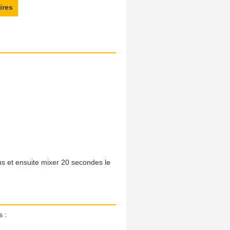
ires
us et ensuite mixer 20 secondes le
s :