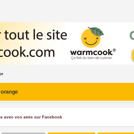
ge
 orange
ge avec vos amis sur Facebook