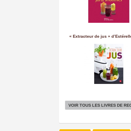
« Extracteur de jus » d’Estérel
VOIR TOUS LES LIVRES DE R