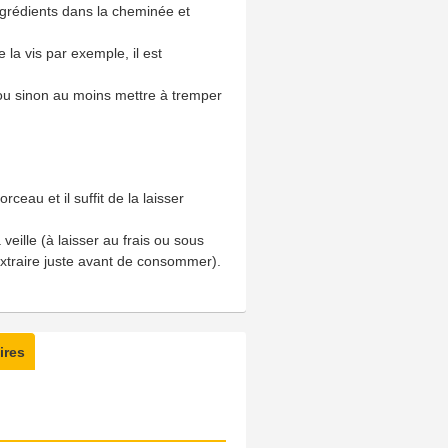
ingrédients dans la cheminée et
 la vis par exemple, il est
 ou sinon au moins mettre à tremper
ceau et il suffit de la laisser
 veille (à laisser au frais ou sous
 extraire juste avant de consommer).
ires