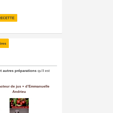
RECETTE
ires
t autres préparations
qu'il est
acteur de jus » d’Emmanuelle
Andrieu