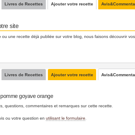
Livres de Recettes
Ajouter votre recette
Avis&Commenta
tre site
 ou une recette déjà publiée sur votre blog, nous faisons découvrir vos
Livres de Recettes
Ajouter votre recette
Avis&Commenta
us pomme goyave orange
is, questions, commentaires et remarques sur cette recette.
vis ou votre question en
utilisant le formulaire
.