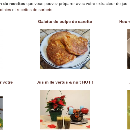
n de recettes
que vous pouvez préparer avec votre extracteur de jus 
othies
et
recettes de sorbets
.
Galette de pulpe de carotte
Houm
r votre
Jus mille vertus & nuit HOT !