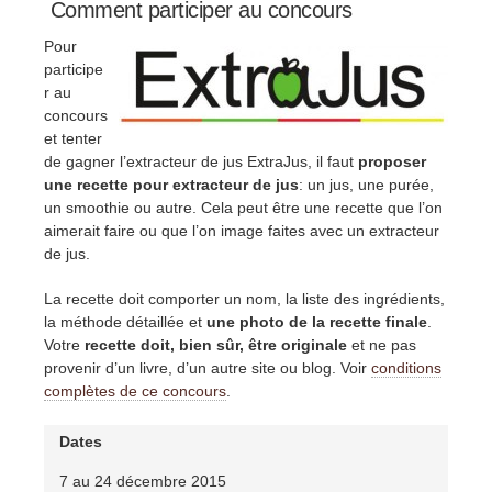
Comment participer au concours
Pour
participe
r au
concours
et tenter
de gagner l’extracteur de jus ExtraJus, il faut
proposer
une recette pour extracteur de jus
: un jus, une purée,
un smoothie ou autre. Cela peut être une recette que l’on
aimerait faire ou que l’on image faites avec un extracteur
de jus.
La recette doit comporter un nom, la liste des ingrédients,
la méthode détaillée et
une photo de la recette finale
.
Votre
recette doit, bien sûr, être originale
et ne pas
provenir d’un livre, d’un autre site ou blog. Voir
conditions
complètes de ce concours
.
Dates
7 au 24 décembre 2015