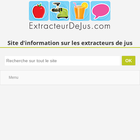
Site d'information sur les extracteurs de jus
Menu