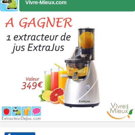
Vivre-Mieux.com