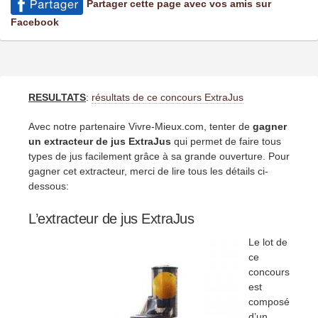
Partager cette page avec vos amis sur
Facebook
RESULTATS
:
résultats de ce concours ExtraJus
Avec notre partenaire Vivre-Mieux.com, tenter de
gagner
un extracteur de jus ExtraJus
qui permet de faire tous
types de jus facilement grâce à sa grande ouverture. Pour
gagner cet extracteur, merci de lire tous les détails ci-
dessous:
L’extracteur de jus ExtraJus
Le lot de
ce
concours
est
composé
d’un