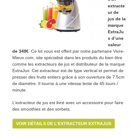
extracte
ur de
jus de la
marque
ExtraJu
s d’une
valeur
de 349€
. Ce lot vous est offert par notre partenaire Vivre-
Mieux.com, site spécialisé dans les produits du bien être
comme les extracteurs de jus et distributeur de la marque
ExtraJus. Cet extracteur est de type vertical et permet de
presser des fruits entiers grâce à son ouverture de 7.5cm
de diamètre. Il tourne à une vitesse lente de 45 tours /
minute.
L’extracteur de jus est livré avec un accessoire pour faire
des smoothies et des sorbets.
VOIR DÉTAILS DE L’EXTRACTEUR EXTRAJUS