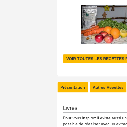
VOIR TOUTES LES RECETTES 
Présentation
Autres Recettes
Livres
Pour vous inspirez il existe aussi u
possible de réasliser avec un extrac