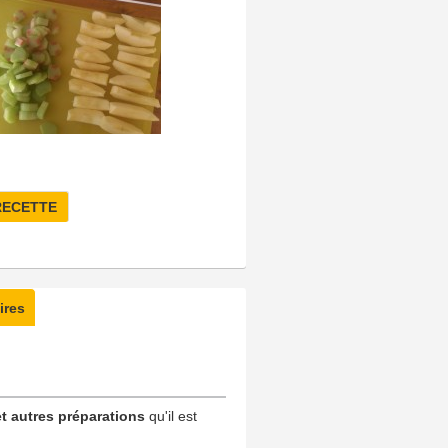
RECETTE
ires
t autres préparations
qu'il est