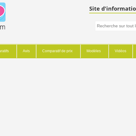
Site d'informatio
atifs
Avis
Comparatif de prix
Modèles
Vidéos