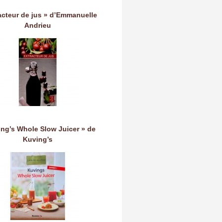
acteur de jus » d’Emmanuelle
Andrieu
ing’s Whole Slow Juicer » de
Kuving’s