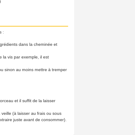
)
s :
ingrédients dans la cheminée et
 la vis par exemple, il est
 ou sinon au moins mettre à tremper
ceau et il suffit de la laisser
 veille (à laisser au frais ou sous
 extraire juste avant de consommer).