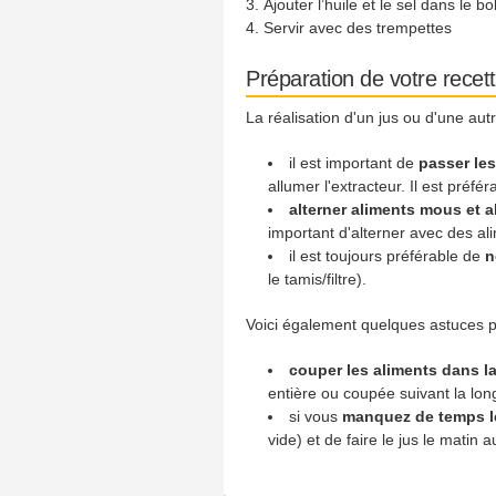
Ajouter l’huile et le sel dans le b
Servir avec des trempettes
Préparation de votre recet
La réalisation d'un jus ou d'une au
il est important de
passer les
allumer l'extracteur. Il est préfé
alterner aliments mous et 
important d'alterner avec des ali
il est toujours préférable de
n
le tamis/filtre).
Voici également quelques astuces po
couper les aliments dans l
entière ou coupée suivant la lon
si vous
manquez de temps l
vide) et de faire le jus le matin