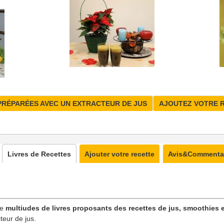
PRÉPARÉES AVEC UN EXTRACTEUR DE JUS
AJOUTEZ VOTRE 
Livres de Recettes
Ajouter votre recette
Avis&Commenta
ne
multiudes de livres proposants des recettes de jus, smoothies e
teur de jus.