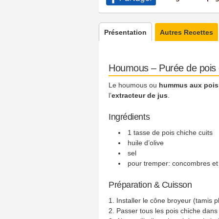
Présentation
Autres Recettes
Houmous – Purée de pois 
Le houmous ou
hummus aux pois
l’
extracteur de jus
.
Ingrédients
1 tasse de pois chiche cuits
huile d’olive
sel
pour tremper: concombres et c
Préparation & Cuisson
Installer le cône broyeur (tamis p
Passer tous les pois chiche dans 