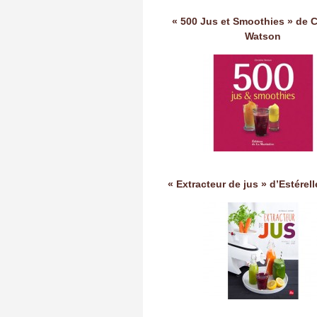
« 500 Jus et Smoothies » de C
Watson
« Extracteur de jus » d’Estérel