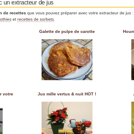
c un extracteur de jus
n de recettes
que vous pouvez préparer avec votre extracteur de jus 
othies
et
recettes de sorbets
.
Galette de pulpe de carotte
Houm
r votre
Jus mille vertus & nuit HOT !