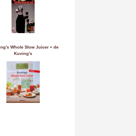
ing’s Whole Slow Juicer » de
Kuving’s