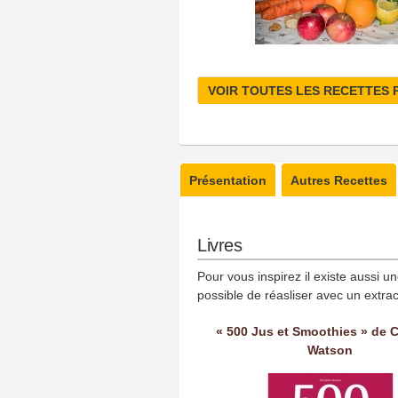
VOIR TOUTES LES RECETTES 
Présentation
Autres Recettes
Livres
Pour vous inspirez il existe aussi u
possible de réasliser avec un extrac
« 500 Jus et Smoothies » de C
Watson