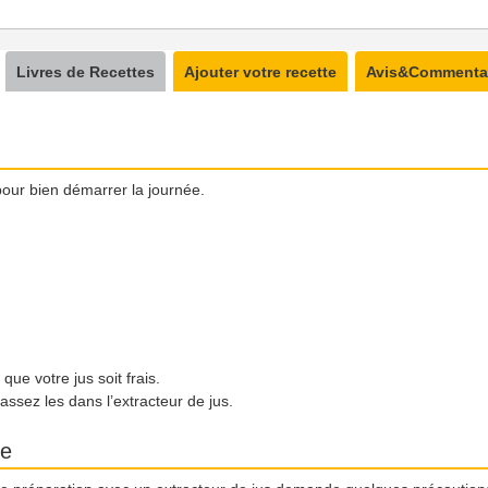
Livres de Recettes
Ajouter votre recette
Avis&Commenta
our bien démarrer la journée.
que votre jus soit frais.
assez les dans l’extracteur de jus.
te