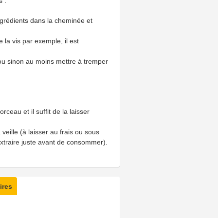
s :
ingrédients dans la cheminée et
 la vis par exemple, il est
 ou sinon au moins mettre à tremper
ceau et il suffit de la laisser
 veille (à laisser au frais ou sous
 extraire juste avant de consommer).
ires