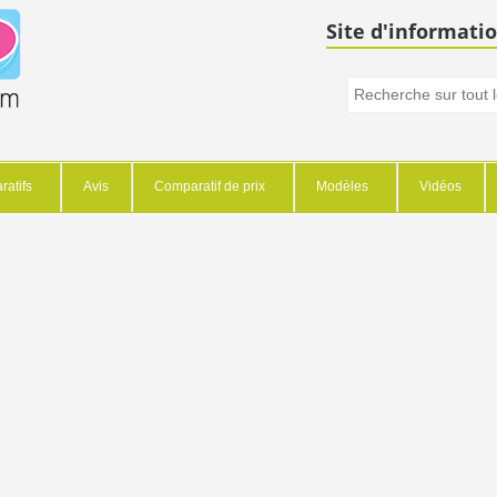
Site d'informatio
atifs
Avis
Comparatif de prix
Modèles
Vidéos