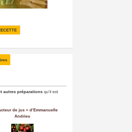
RECETTE
ires
t autres préparations
qu'il est
acteur de jus » d’Emmanuelle
Andrieu