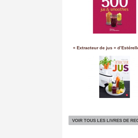
« Extracteur de jus » d’Estérel
VOIR TOUS LES LIVRES DE R