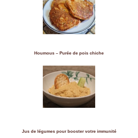
Houmous – Purée de pois chiche
Jus de légumes pour booster votre immunité