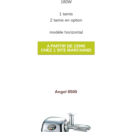
180W
1 tamis
2 tamis en option
modèle horizontal
A PARTIR DE 1599€
CHEZ 1 SITE MARCHAND
Angel 8500