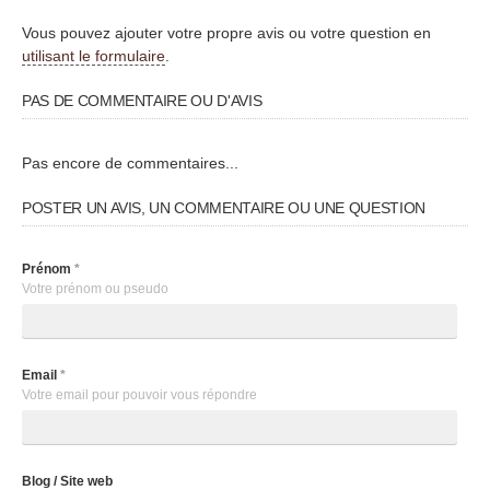
Vous pouvez ajouter votre propre avis ou votre question en
utilisant le formulaire
.
PAS DE COMMENTAIRE OU D'AVIS
Pas encore de commentaires...
POSTER UN AVIS, UN COMMENTAIRE OU UNE QUESTION
Prénom
*
Votre prénom ou pseudo
Email
*
Votre email pour pouvoir vous répondre
Blog / Site web