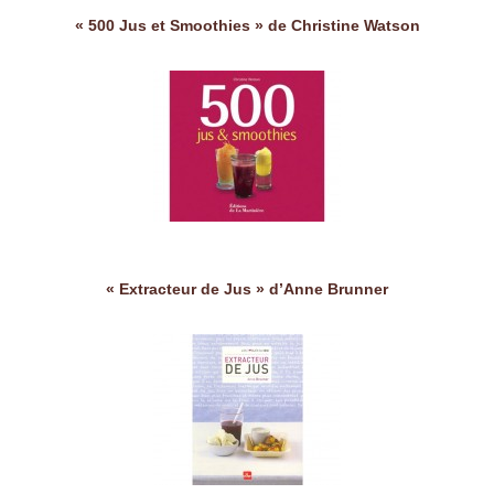
« 500 Jus et Smoothies » de Christine Watson
« Extracteur de Jus » d’Anne Brunner