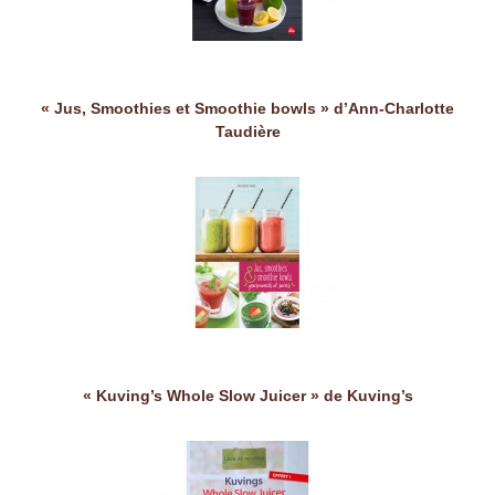
« Jus, Smoothies et Smoothie bowls » d’Ann-Charlotte
Taudière
« Kuving’s Whole Slow Juicer » de Kuving’s