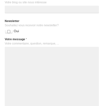
Votre blog ou site nous intéresse
Newsletter
Souhaitez vous recevoir notre newsletter?
Oui
Votre message
*
Votre commentaire, question, remarque, ...