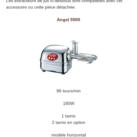
Les extracteurs de jus ci-dessous sont compatibles avec cet
accessoire ou cette pièce détachée:
Angel 5500
86 tours/min
180W
1 tamis
2 tamis en option
modèle horizontal