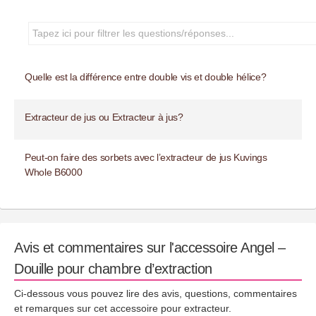
Quelle est la différence entre double vis et double hélice?
Extracteur de jus ou Extracteur à jus?
Peut-on faire des sorbets avec l’extracteur de jus Kuvings
Whole B6000
Avis et commentaires sur l'accessoire Angel –
Douille pour chambre d’extraction
Ci-dessous vous pouvez lire des avis, questions, commentaires
et remarques sur cet accessoire pour extracteur.