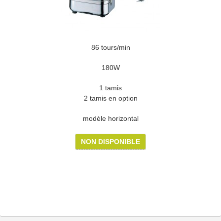
86 tours/min
180W
1 tamis
2 tamis en option
modèle horizontal
NON DISPONIBLE