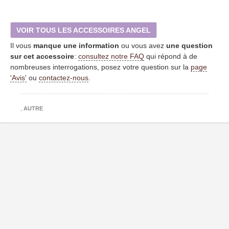
VOIR TOUS LES ACCESSOIRES ANGEL
Il vous
manque une information
ou vous avez
une question
sur cet accessoire
:
consultez notre FAQ
qui répond à de
nombreuses interrogations, posez votre question sur la
page
'Avis'
ou
contactez-nous
.
,
AUTRE