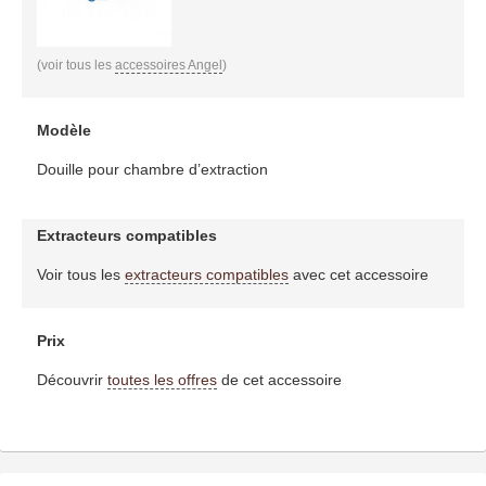
(voir tous les
accessoires Angel
)
Modèle
Douille pour chambre d’extraction
Extracteurs compatibles
Voir tous les
extracteurs compatibles
avec cet accessoire
Prix
Découvrir
toutes les offres
de cet accessoire