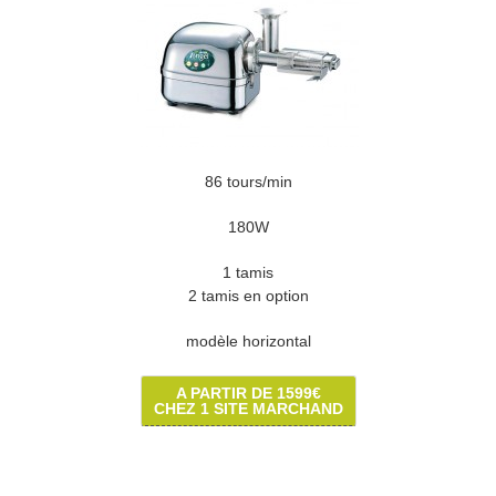
86 tours/min
180W
1 tamis
2 tamis en option
modèle horizontal
A PARTIR DE 1599€
CHEZ 1 SITE MARCHAND