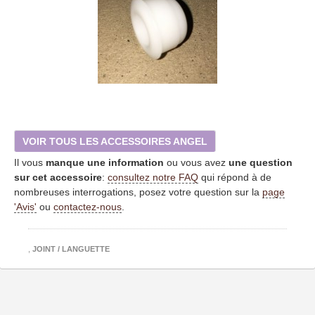
VOIR TOUS LES ACCESSOIRES ANGEL
Il vous
manque une information
ou vous avez
une question
sur cet accessoire
:
consultez notre FAQ
qui répond à de
nombreuses interrogations, posez votre question sur la
page
'Avis'
ou
contactez-nous
.
,
JOINT / LANGUETTE