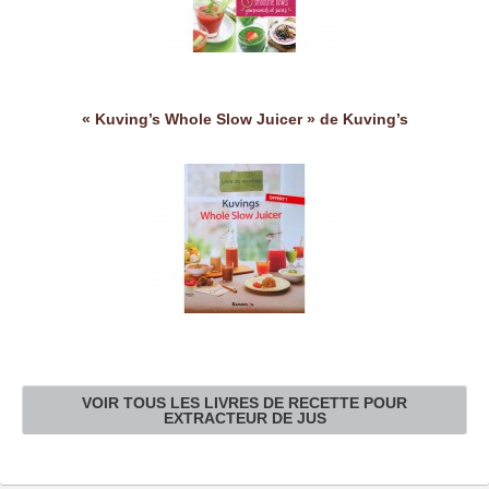
« Kuving’s Whole Slow Juicer » de Kuving’s
VOIR TOUS LES LIVRES DE RECETTE POUR
EXTRACTEUR DE JUS