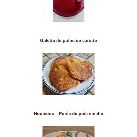
Galette de pulpe de carotte
Houmous – Purée de pois chiche