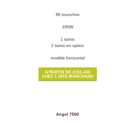
86 tours/min
180W
1 tamis
2 tamis en option
modèle horizontal
A PARTIR DE 2181.43€
CHEZ 1 SITE MARCHAND
Angel 7500