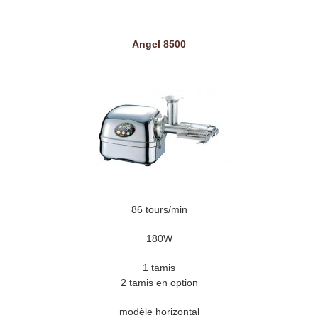
Angel 8500
86 tours/min
180W
1 tamis
2 tamis en option
modèle horizontal