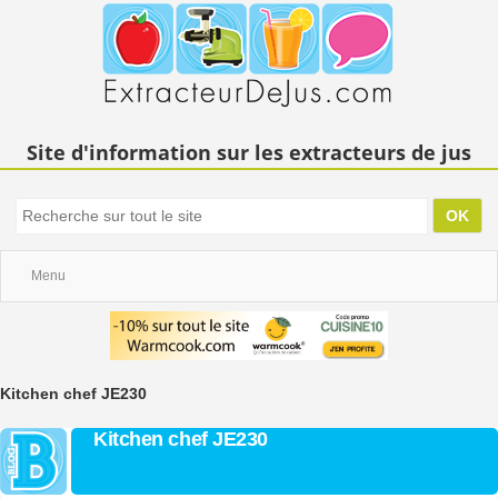
Site d'information sur les extracteurs de jus
Menu
Kitchen chef JE230
Kitchen chef JE230