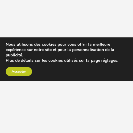
Nous utilisons des cookies pour vous offrir la meilleure
expérience sur notre site et pour la personnalisation de la
publicité.
Plus de détails sur les cookies utilisés sur la page
réglages
.
Accepter
CHOISIR EXTRACTEUR DE JUS
COMPARER PRIX DES EXTRACTEURS DE JUS
RECETTES EXTRACTEUR DE JUS
ACCESSOIRE EXTRACTEUR DE JUS